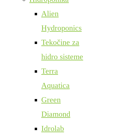
Alien
Hydroponics
Tekočine za
hidro sisteme
Terra
Aquatica
Green
Diamond
Idrolab