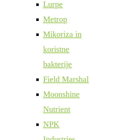
Lurpe
Metrop
Mikoriza in
koristne
bakterije
Field Marshal
Moonshine
Nutrient
NPK
Industries