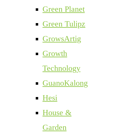
Green Planet
Green Tulipz
GrowsArtig
Growth
Technology
GuanoKalong
Hesi
House &
Garden