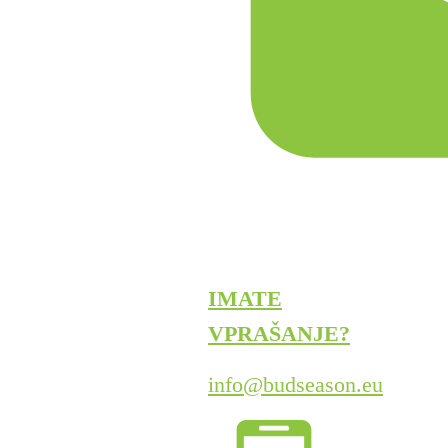
IMATE
VPRAŠANJE?
info@budseason.eu