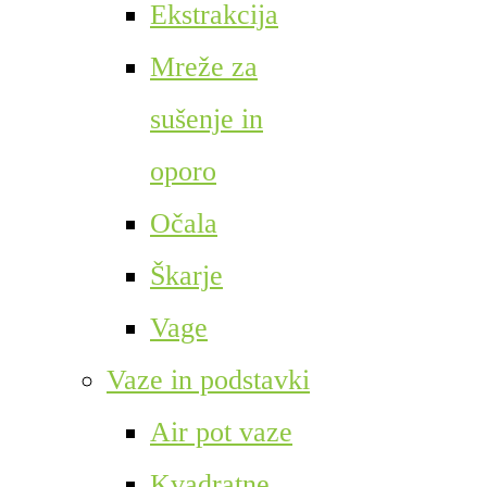
Ekstrakcija
Mreže za
sušenje in
oporo
Očala
Škarje
Vage
Vaze in podstavki
Air pot vaze
Kvadratne