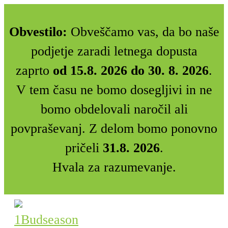
Obvestilo:
Obveščamo vas, da bo naše
podjetje zaradi letnega dopusta
zaprto
od 15.8. 2026 do 30. 8. 2026
.
V tem času ne bomo dosegljivi in ne
bomo obdelovali naročil ali
povpraševanj. Z delom bomo ponovno
pričeli
31.8. 2026
.
Hvala za razumevanje.