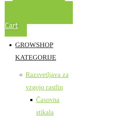
Cart
GROWSHOP
KATEGORIJE
Razsvetljava za
vzgojo rastlin
Časovna
stikala