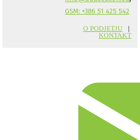
GSM: +386 51 425 542
O PODJETJU
|
KONTAKT