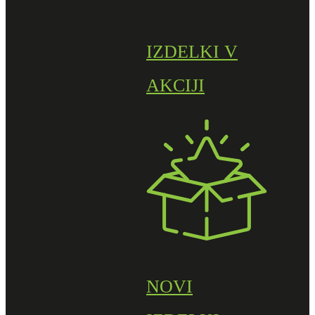
IZDELKI V
AKCIJI
NOVI