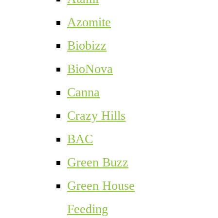
Azomite
Biobizz
BioNova
Canna
Crazy Hills
BAC
Green Buzz
Green House
Feeding