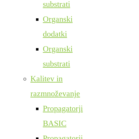
substrati
Organski
dodatki
Organski
substrati
Kalitev in
razmnoževanje
Propagatorji
BASIC
Propagatorji