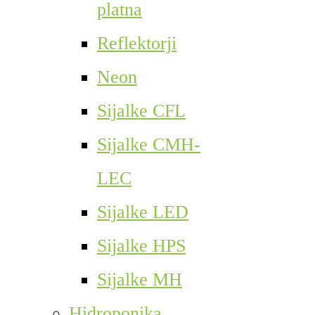
platna
Reflektorji
Neon
Sijalke CFL
Sijalke CMH-
LEC
Sijalke LED
Sijalke HPS
Sijalke MH
Hidroponika