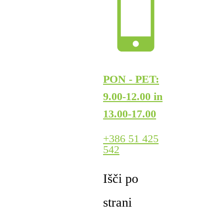
PON - PET:
9.00-12.00 in
13.00-17.00
+386 51 425
542
Išči po
strani