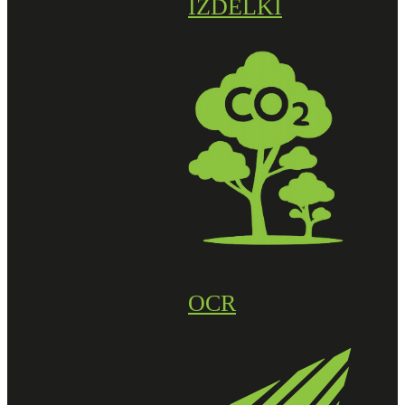
IZDELKI
OCR