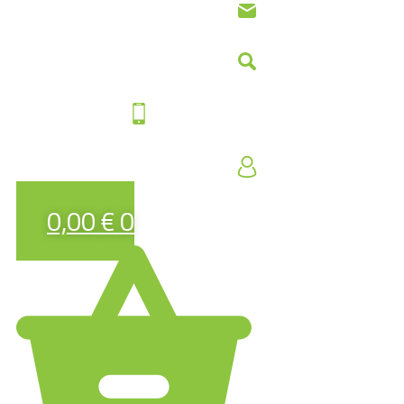
0,00
€
0