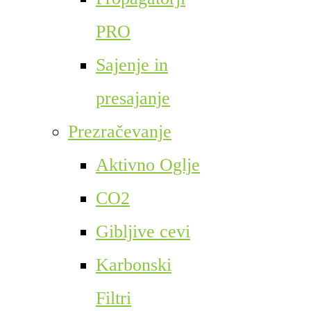
PRO
Sajenje in
presajanje
Prezračevanje
Aktivno Oglje
CO2
Gibljive cevi
Karbonski
Filtri