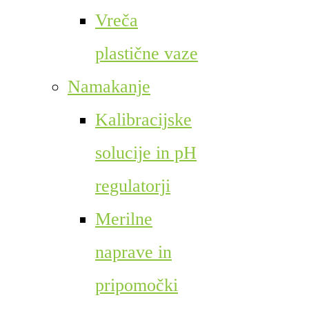
Vreča
plastične vaze
Namakanje
Kalibracijske
solucije in pH
regulatorji
Merilne
naprave in
pripomočki