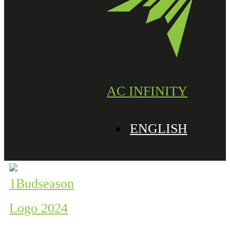
AC INFINITY
ENGLISH