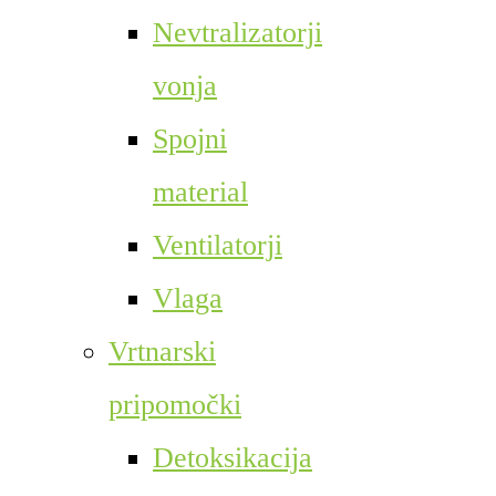
Nevtralizatorji
vonja
Spojni
material
Ventilatorji
Vlaga
Vrtnarski
pripomočki
Detoksikacija