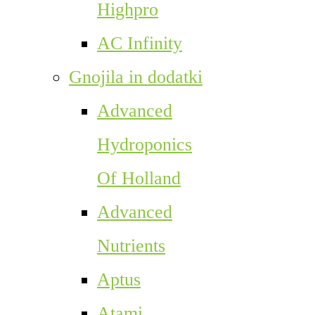
Highpro
AC Infinity
Gnojila in dodatki
Advanced
Hydroponics
Of Holland
Advanced
Nutrients
Aptus
Atami