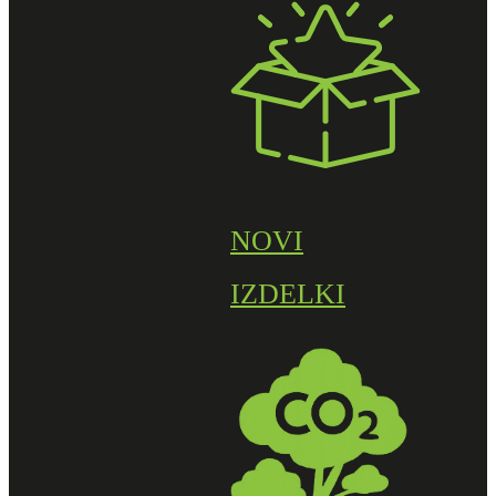
NOVI
IZDELKI