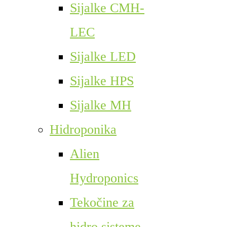
Sijalke CMH-
LEC
Sijalke LED
Sijalke HPS
Sijalke MH
Hidroponika
Alien
Hydroponics
Tekočine za
hidro sisteme