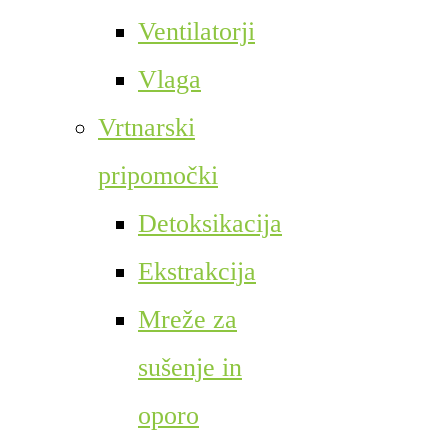
Ventilatorji
Vlaga
Vrtnarski
pripomočki
Detoksikacija
Ekstrakcija
Mreže za
sušenje in
oporo