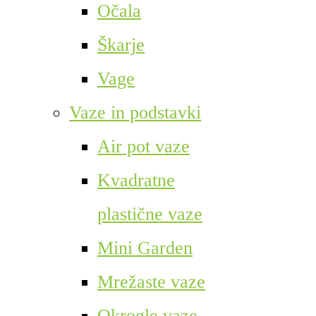
Očala
Škarje
Vage
Vaze in podstavki
Air pot vaze
Kvadratne
plastične vaze
Mini Garden
Mrežaste vaze
Okrogle vaze