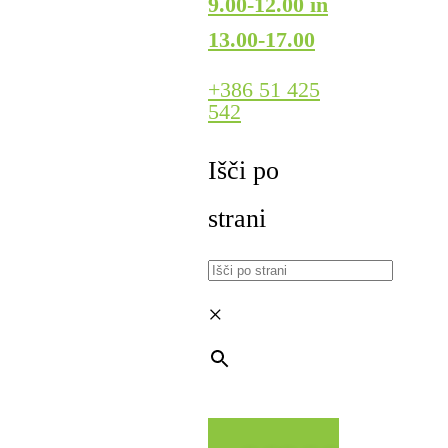
9.00-12.00 in
13.00-17.00
+386 51 425
542
Išči po
strani
×