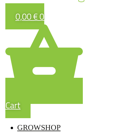
0,00
€
0
Cart
GROWSHOP