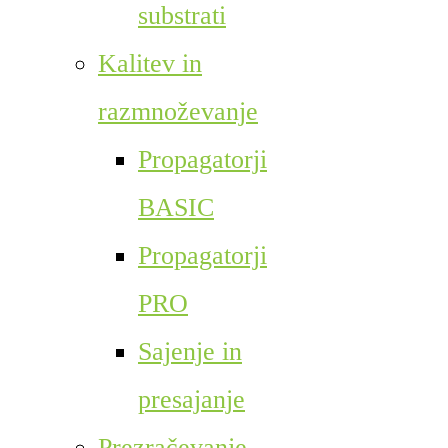
substrati
Kalitev in
razmnoževanje
Propagatorji
BASIC
Propagatorji
PRO
Sajenje in
presajanje
Prezračevanje