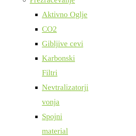
Aktivno Oglje
CO2
Gibljive cevi
Karbonski
Filtri
Nevtralizatorji
vonja
Spojni
material