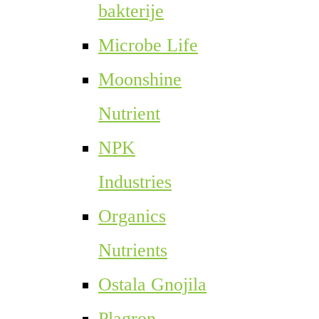
bakterije
Microbe Life
Moonshine
Nutrient
NPK
Industries
Organics
Nutrients
Ostala Gnojila
Plagron