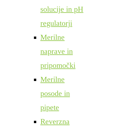
solucije in pH
regulatorji
Merilne
naprave in
pripomočki
Merilne
posode in
pipete
Reverzna