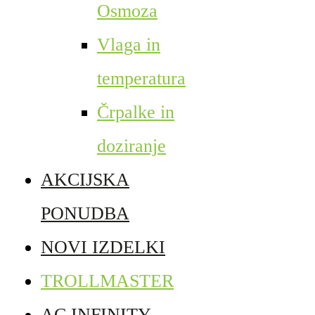
Osmoza
Vlaga in
temperatura
Črpalke in
doziranje
AKCIJSKA
PONUDBA
NOVI IZDELKI
TROLLMASTER
AC INFINITY