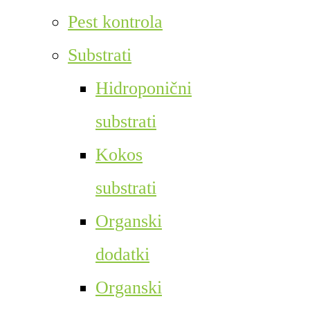
Pest kontrola
Substrati
Hidroponični
substrati
Kokos
substrati
Organski
dodatki
Organski