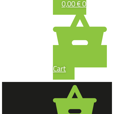
0,00
€
0
Cart