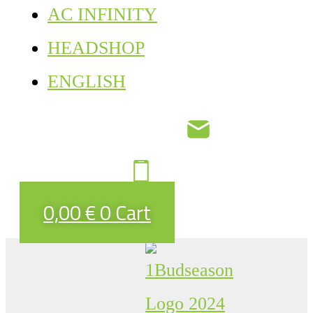
AC INFINITY
HEADSHOP
ENGLISH
0,00
€
0
Cart