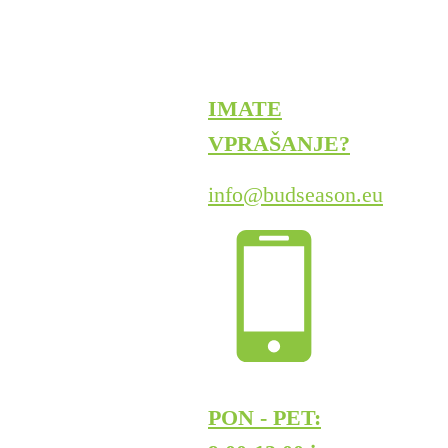
IMATE
VPRAŠANJE?
info@budseason.eu
PON - PET: