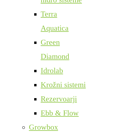
Terra
Aquatica
Green
Diamond
Idrolab
Krožni sistemi
Rezervoarji
Ebb & Flow
Growbox