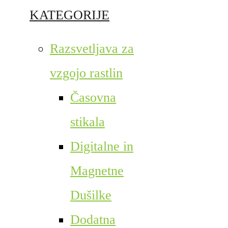
KATEGORIJE
Razsvetljava za
vzgojo rastlin
Časovna
stikala
Digitalne in
Magnetne
Dušilke
Dodatna