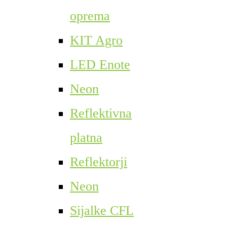
oprema
KIT Agro
LED Enote
Neon
Reflektivna
platna
Reflektorji
Neon
Sijalke CFL