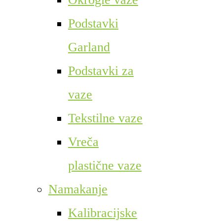
Podstavki
Garland
Podstavki za
vaze
Tekstilne vaze
Vreča
plastične vaze
Namakanje
Kalibracijske