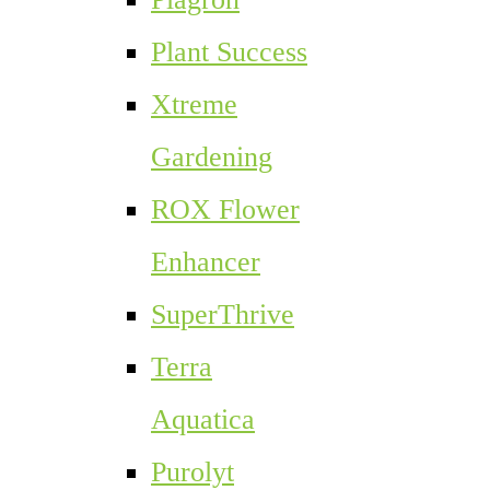
Plant Success
Xtreme
Gardening
ROX Flower
Enhancer
SuperThrive
Terra
Aquatica
Purolyt