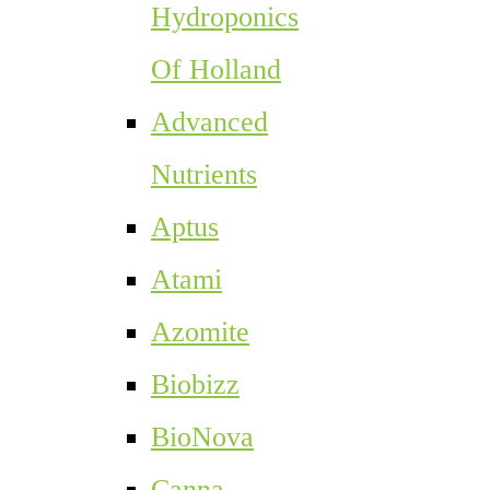
Hydroponics
Of Holland
Advanced
Nutrients
Aptus
Atami
Azomite
Biobizz
BioNova
Canna