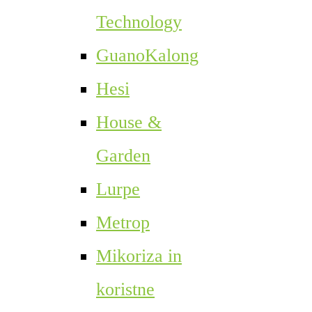
Technology
GuanoKalong
Hesi
House &
Garden
Lurpe
Metrop
Mikoriza in
koristne