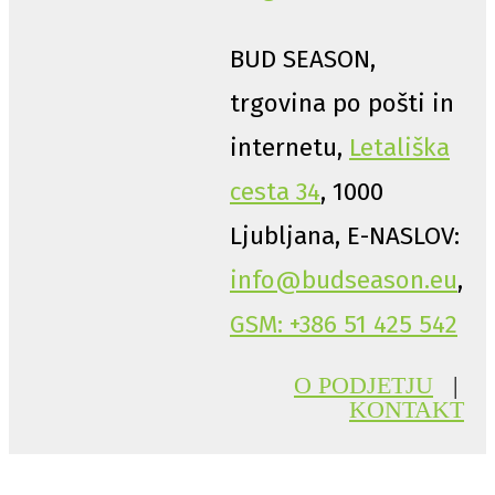
BUD SEASON,
trgovina po pošti in
internetu,
Letališka
cesta 34
, 1000
Ljubljana, E-NASLOV:
info@budseason.eu
,
GSM: +386 51 425 542
O PODJETJU
|
KONTAKT