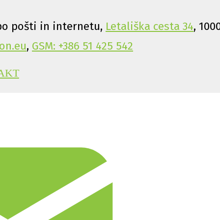
o pošti in internetu,
Letališka cesta 34
, 100
on.eu
,
GSM: +386 51 425 542
AKT