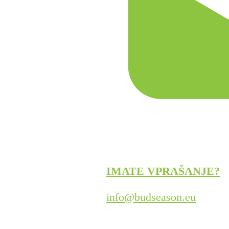
IMATE VPRAŠANJE?
info@budseason.eu