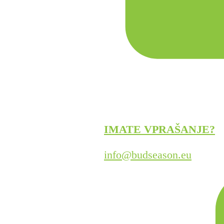
IMATE VPRAŠANJE?
info@budseason.eu