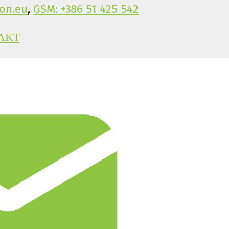
on.eu
,
GSM: +386 51 425 542
AKT