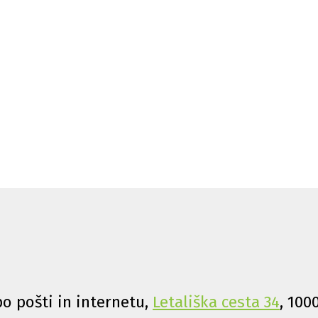
o pošti in internetu,
Letališka cesta 34
, 100