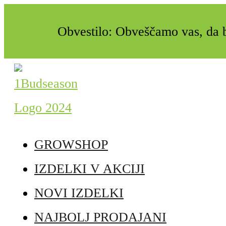
Obvestilo: Obveščamo vas, da b
GROWSHOP
IZDELKI V AKCIJI
NOVI IZDELKI
NAJBOLJ PRODAJANI