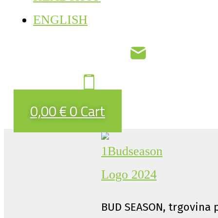
ENGLISH
0,00
€
0
Cart
BUD SEASON, trgovina p