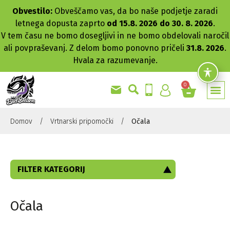
Obvestilo:
Obveščamo vas, da bo naše podjetje zaradi
letnega dopusta zaprto
od 15.8. 2026 do 30. 8. 2026
.
V tem času ne bomo dosegljivi in ne bomo obdelovali naročil
ali povpraševanj. Z delom bomo ponovno pričeli
31.8. 2026
.
Hvala za razumevanje.
0
Domov
/
Vrtnarski pripomočki
/
Očala
FILTER KATEGORIJ
Očala