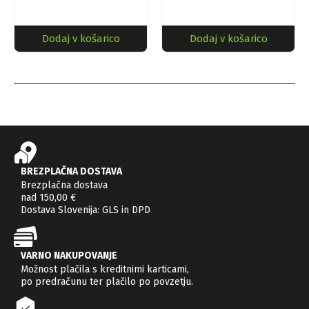
Dodaj v košarico
Dodaj v košarico
BREZPLAČNA DOSTAVA
Brezplačna dostava
nad 150,00 €
Dostava Slovenija: GLS in DPD
VARNO NAKUPOVANJE
Možnost plačila s kreditnimi karticami,
po predračunu ter plačilo po povzetju.