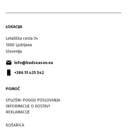
LOKACIJA
Letališka cesta 34
1000 Ljubljana
Slovenija
info@budseason.eu
+386 51 425 542
POMOČ
SPLOŠNI POGOJI POSLOVANJA
INFORMACIJE O DOSTAVI
REKLAMACIJE
KOŠARICA