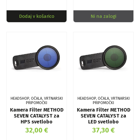
Dodaj v košarico
Ni na zalogi
HEADSHOP, OČALA, VRTNARSKI
HEADSHOP, OČALA, VRTNARSKI
PRIPOMOČKI
PRIPOMOČKI
Kamera Filter METHOD
Kamera Filter METHOD
SEVEN CATALYST za
SEVEN CATALYST za
HPS svetlobo
LED svetlobo
32,00
€
37,30
€