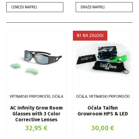
CENEJŠI NAPREJ
DRAŽJI NAPREJ
NI NA ZALOGI
VRTNARSKI PRIPOMOČKI, OČALA
OČALA, VRTNARSKI PRIPOMOČKI
AC Infinity Grow Room
Očala Taifun
Glasses with 3 Color
Growroom HPS & LED
Corrective Lenses
32,95
€
30,00
€