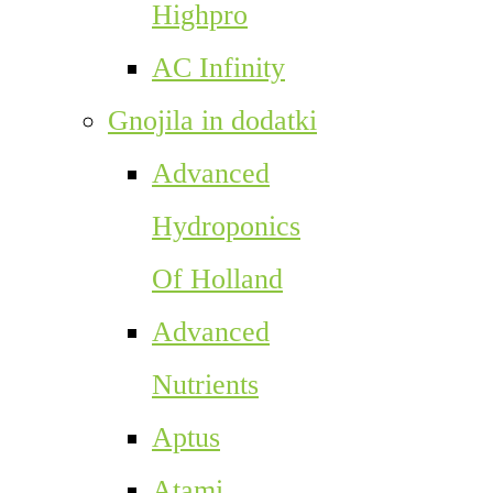
Highpro
AC Infinity
Gnojila in dodatki
Advanced
Hydroponics
Of Holland
Advanced
Nutrients
Aptus
Atami