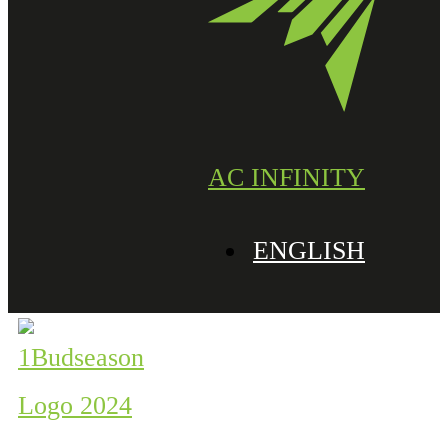
AC INFINITY
ENGLISH