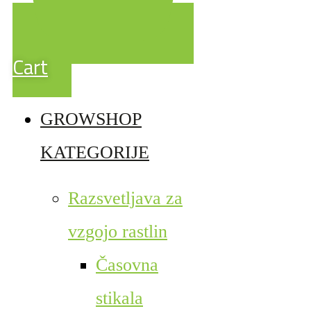
Cart
GROWSHOP
KATEGORIJE
Razsvetljava za
vzgojo rastlin
Časovna
stikala