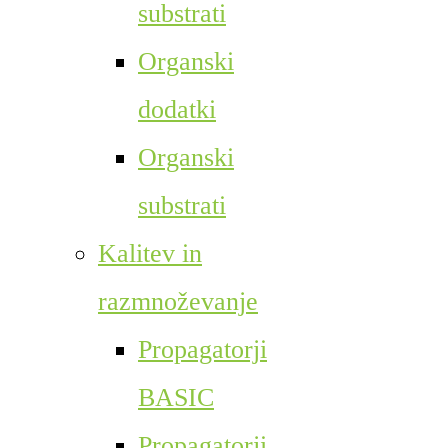
substrati
Organski
dodatki
Organski
substrati
Kalitev in
razmnoževanje
Propagatorji
BASIC
Propagatorji