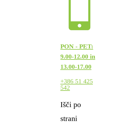
PON - PET:
9.00-12.00 in
13.00-17.00
+386 51 425
542
Išči po
strani