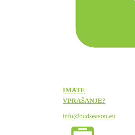
IMATE
VPRAŠANJE?
info@budseason.eu