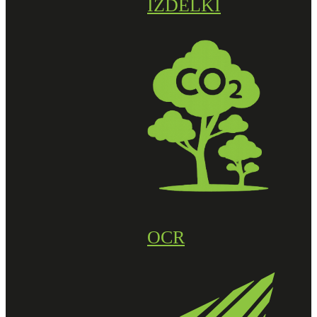
IZDELKI
OCR