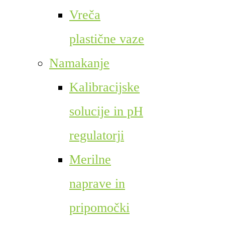
Vreča
plastične vaze
Namakanje
Kalibracijske
solucije in pH
regulatorji
Merilne
naprave in
pripomočki