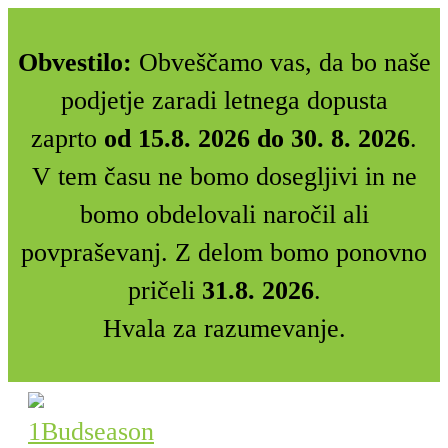
Obvestilo:
Obveščamo vas, da bo naše
podjetje zaradi letnega dopusta
zaprto
od 15.8. 2026 do 30. 8. 2026
.
V tem času ne bomo dosegljivi in ne
bomo obdelovali naročil ali
povpraševanj. Z delom bomo ponovno
pričeli
31.8. 2026
.
Hvala za razumevanje.