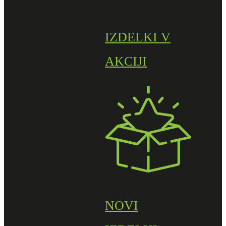
IZDELKI V
AKCIJI
NOVI