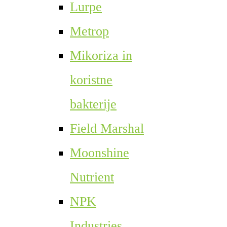
Lurpe
Metrop
Mikoriza in
koristne
bakterije
Field Marshal
Moonshine
Nutrient
NPK
Industries