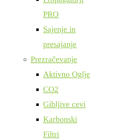
PRO
Sajenje in
presajanje
Prezračevanje
Aktivno Oglje
CO2
Gibljive cevi
Karbonski
Filtri