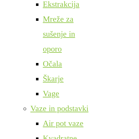
Ekstrakcija
Mreže za
sušenje in
oporo
Očala
Škarje
Vage
Vaze in podstavki
Air pot vaze
Kvadratne