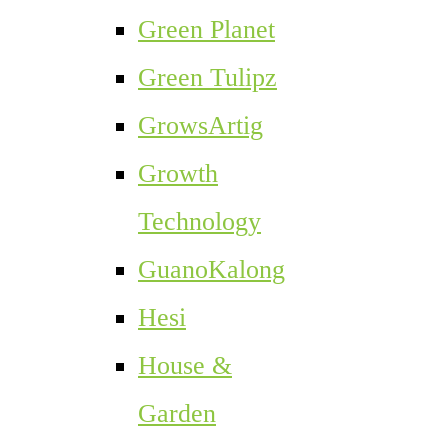
Green Planet
Green Tulipz
GrowsArtig
Growth
Technology
GuanoKalong
Hesi
House &
Garden