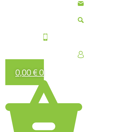
0,00
€
0