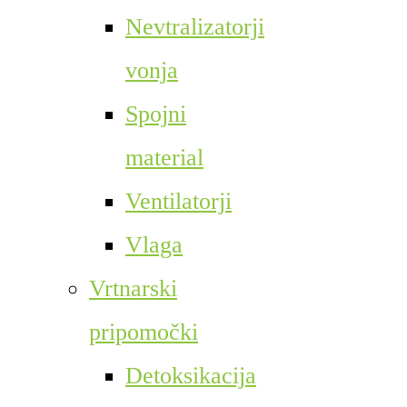
Nevtralizatorji
vonja
Spojni
material
Ventilatorji
Vlaga
Vrtnarski
pripomočki
Detoksikacija