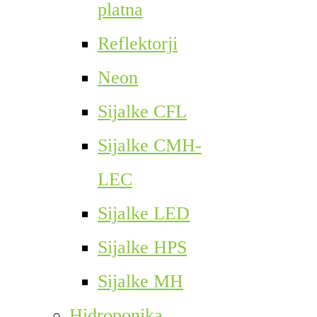
platna
Reflektorji
Neon
Sijalke CFL
Sijalke CMH-
LEC
Sijalke LED
Sijalke HPS
Sijalke MH
Hidroponika