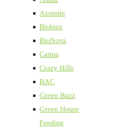
Azomite
Biobizz
BioNova
Canna
Crazy Hills
BAC
Green Buzz
Green House
Feeding