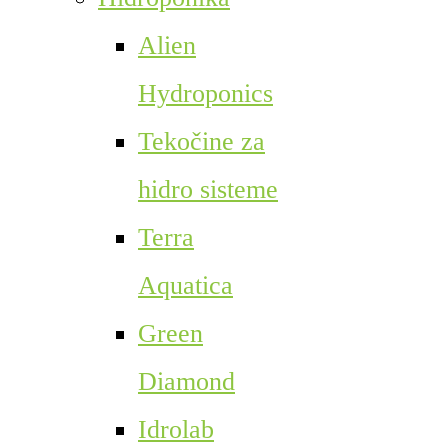
Alien
Hydroponics
Tekočine za
hidro sisteme
Terra
Aquatica
Green
Diamond
Idrolab