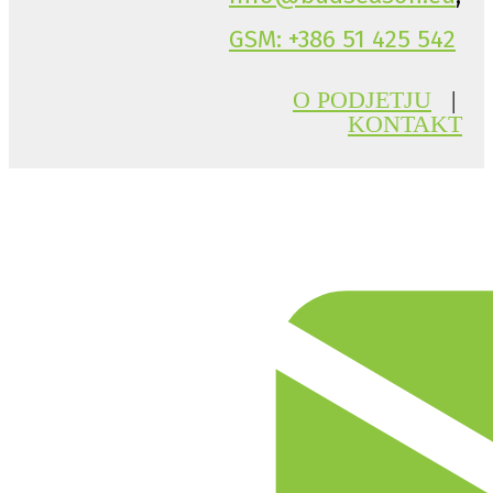
GSM: +386 51 425 542
O PODJETJU
|
KONTAKT