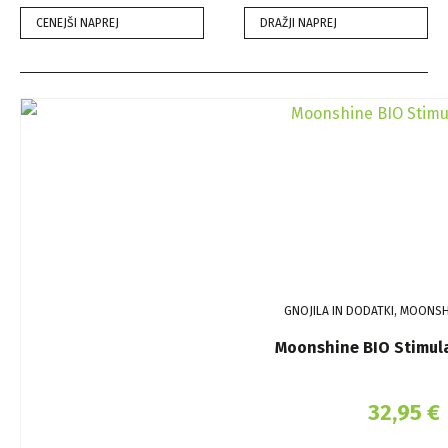
CENEJŠI NAPREJ
DRAŽJI NAPREJ
GNOJILA IN DODATKI, MOONSH
Moonshine BIO Stimul
32,95
€