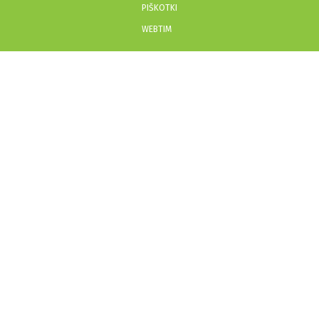
PIŠKOTKI
WEBTIM