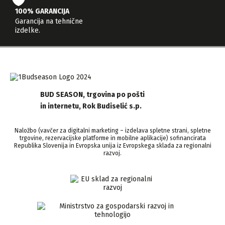
100% GARANCIJA
Garancija na tehnične
izdelke.
BUD SEASON, trgovina po pošti
in internetu, Rok Budiselić s.p.
Naložbo (vavčer za digitalni marketing – izdelava spletne strani, spletne
trgovine, rezervacijske platforme in mobilne aplikacije) sofinancirata
Republika Slovenija in Evropska unija iz Evropskega sklada za regionalni
razvoj.