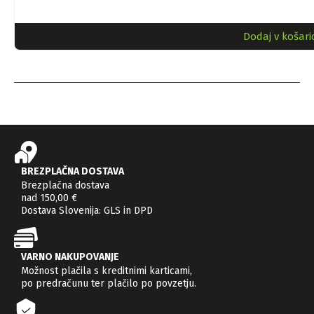
Dodaj v košari
BREZPLAČNA DOSTAVA
Brezplačna dostava
nad 150,00 €
Dostava Slovenija: GLS in DPD
VARNO NAKUPOVANJE
Možnost plačila s kreditnimi karticami,
po predračunu ter plačilo po povzetju.