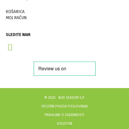
KOŠARICA
MOJ RAČUN
SLEDITE NAM
©
2026
BUD SEASON S.P.
SPLOŠNI POGOJI POSLOVANJA
PRAVILNIK O ZASEBNOSTI
KOLOFON