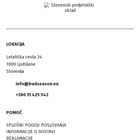
LOKACIJA
Letališka cesta 34
1000 Ljubljana
Slovenija
info@budseason.eu
+386 51 425 542
POMOČ
SPLOŠNI POGOJI POSLOVANJA
INFORMACIJE O DOSTAVI
REKLAMACIJE