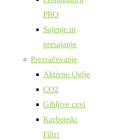
PRO
Sajenje in
presajanje
Prezračevanje
Aktivno Oglje
CO2
Gibljive cevi
Karbonski
Filtri