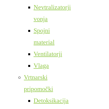
Nevtralizatorji
vonja
Spojni
material
Ventilatorji
Vlaga
Vrtnarski
pripomočki
Detoksikacija