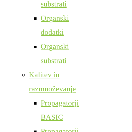
substrati
Organski
dodatki
Organski
substrati
Kalitev in
razmnoževanje
Propagatorji
BASIC
Propagatorji