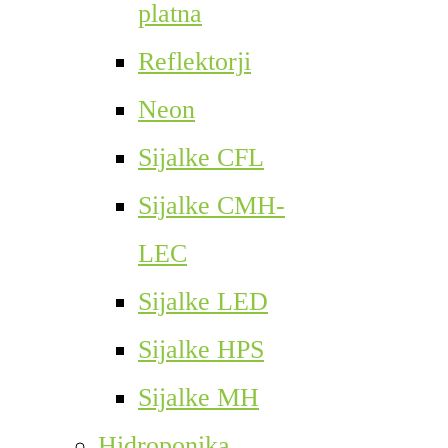
platna
Reflektorji
Neon
Sijalke CFL
Sijalke CMH-
LEC
Sijalke LED
Sijalke HPS
Sijalke MH
Hidroponika