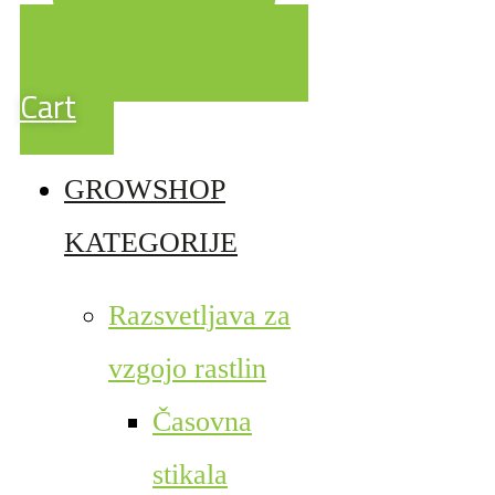
Cart
GROWSHOP
KATEGORIJE
Razsvetljava za
vzgojo rastlin
Časovna
stikala