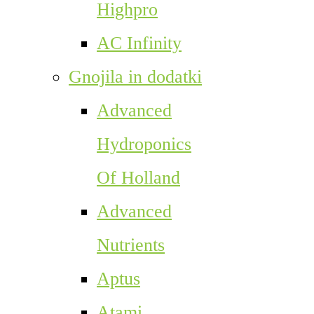
Highpro
AC Infinity
Gnojila in dodatki
Advanced
Hydroponics
Of Holland
Advanced
Nutrients
Aptus
Atami