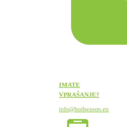
IMATE
VPRAŠANJE?
info@budseason.eu