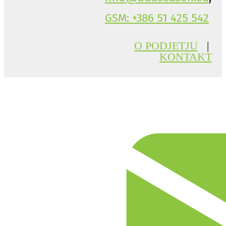
GSM: +386 51 425 542
O PODJETJU
|
KONTAKT