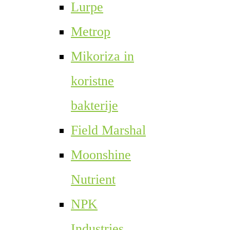
Lurpe
Metrop
Mikoriza in
koristne
bakterije
Field Marshal
Moonshine
Nutrient
NPK
Industries