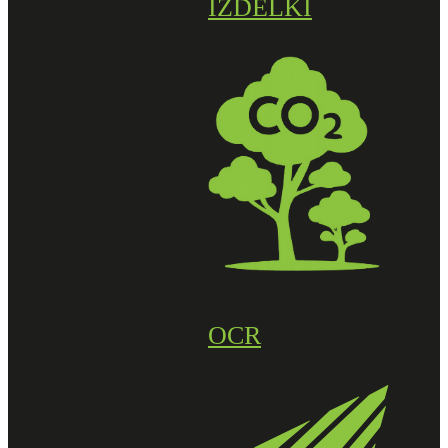
IZDELKI
OCR