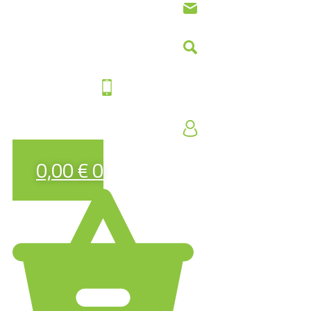
0,00
€
0