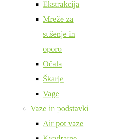
Ekstrakcija
Mreže za
sušenje in
oporo
Očala
Škarje
Vage
Vaze in podstavki
Air pot vaze
Kvadratne