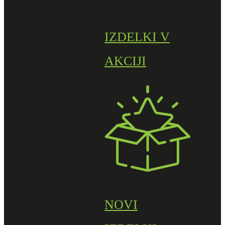
IZDELKI V
AKCIJI
NOVI