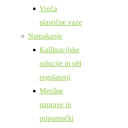
Vreča
plastične vaze
Namakanje
Kalibracijske
solucije in pH
regulatorji
Merilne
naprave in
pripomočki