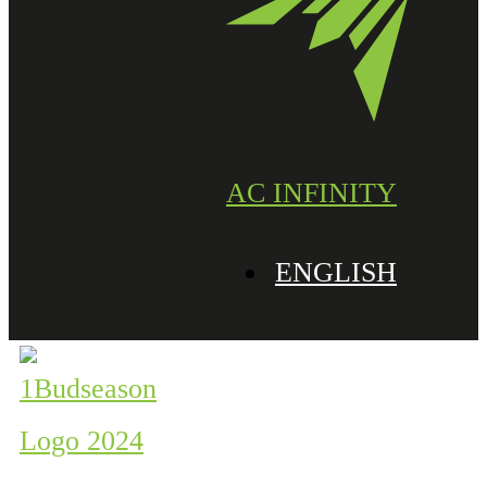
AC INFINITY
ENGLISH