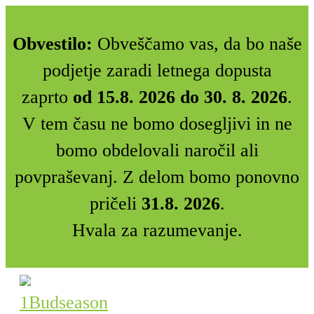
Obvestilo:
Obveščamo vas, da bo naše
podjetje zaradi letnega dopusta
zaprto
od 15.8. 2026 do 30. 8. 2026
.
V tem času ne bomo dosegljivi in ne
bomo obdelovali naročil ali
povpraševanj. Z delom bomo ponovno
pričeli
31.8. 2026
.
Hvala za razumevanje.