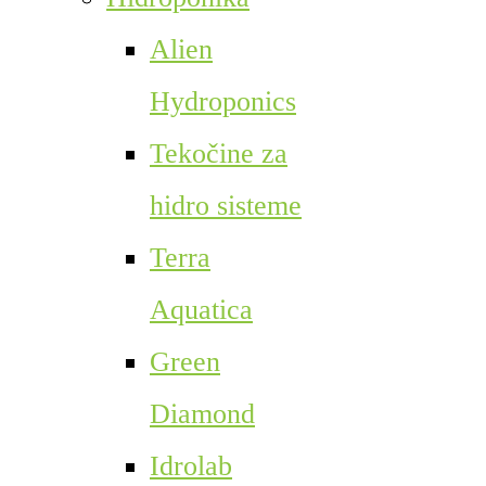
Alien
Hydroponics
Tekočine za
hidro sisteme
Terra
Aquatica
Green
Diamond
Idrolab