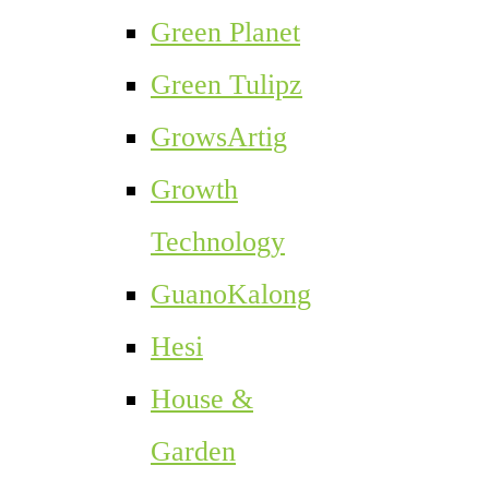
Green Planet
Green Tulipz
GrowsArtig
Growth
Technology
GuanoKalong
Hesi
House &
Garden