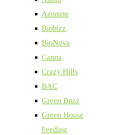
Azomite
Biobizz
BioNova
Canna
Crazy Hills
BAC
Green Buzz
Green House
Feeding