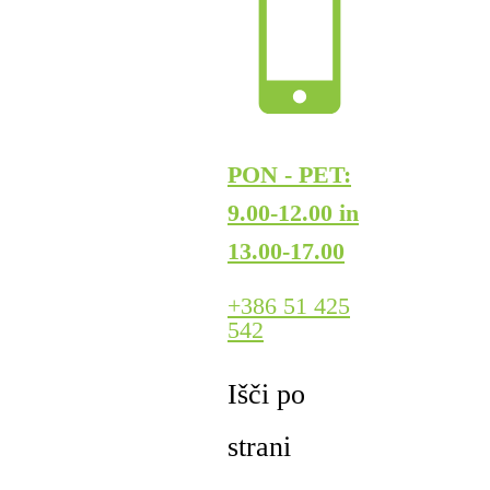
PON - PET:
9.00-12.00 in
13.00-17.00
+386 51 425
542
Išči po
strani