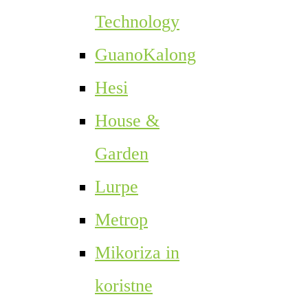
Technology
GuanoKalong
Hesi
House &
Garden
Lurpe
Metrop
Mikoriza in
koristne