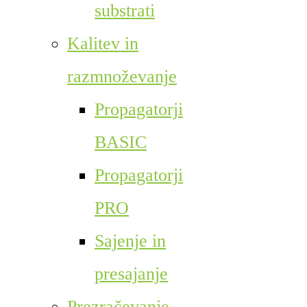
substrati
Kalitev in
razmnoževanje
Propagatorji
BASIC
Propagatorji
PRO
Sajenje in
presajanje
Prezračevanje