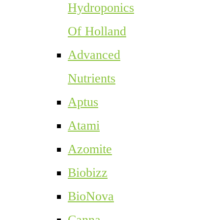
Hydroponics
Of Holland
Advanced
Nutrients
Aptus
Atami
Azomite
Biobizz
BioNova
Canna