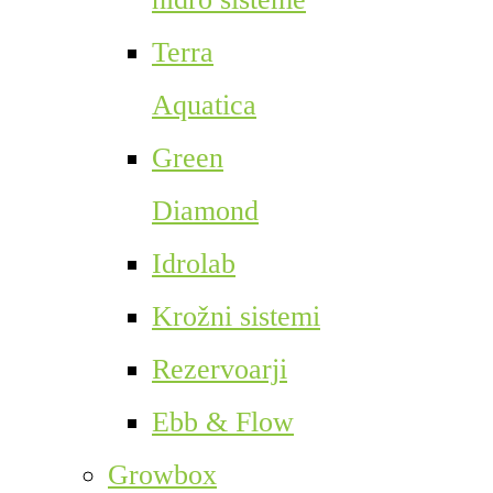
Terra
Aquatica
Green
Diamond
Idrolab
Krožni sistemi
Rezervoarji
Ebb & Flow
Growbox