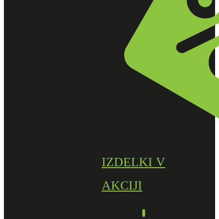
IZDELKI V
AKCIJI