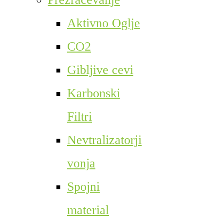
Aktivno Oglje
CO2
Gibljive cevi
Karbonski
Filtri
Nevtralizatorji
vonja
Spojni
material