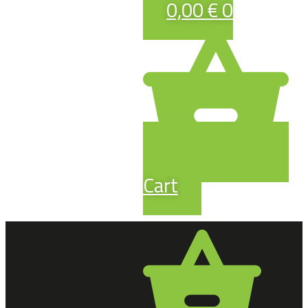
0,00
€
0
Cart