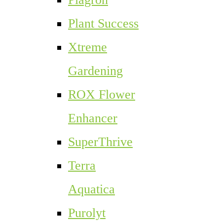
Plant Success
Xtreme
Gardening
ROX Flower
Enhancer
SuperThrive
Terra
Aquatica
Purolyt