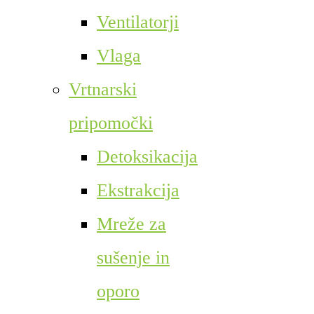
Ventilatorji
Vlaga
Vrtnarski
pripomočki
Detoksikacija
Ekstrakcija
Mreže za
sušenje in
oporo