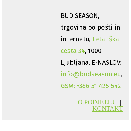
BUD SEASON,
trgovina po pošti in
internetu,
Letališka
cesta 34
, 1000
Ljubljana, E-NASLOV:
info@budseason.eu
,
GSM: +386 51 425 542
O PODJETJU
|
KONTAKT