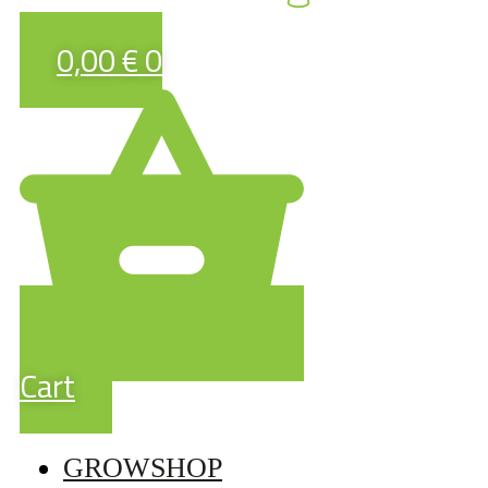
0,00
€
0
Cart
GROWSHOP