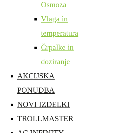
Osmoza
Vlaga in
temperatura
Črpalke in
doziranje
AKCIJSKA
PONUDBA
NOVI IZDELKI
TROLLMASTER
AC INFINITY