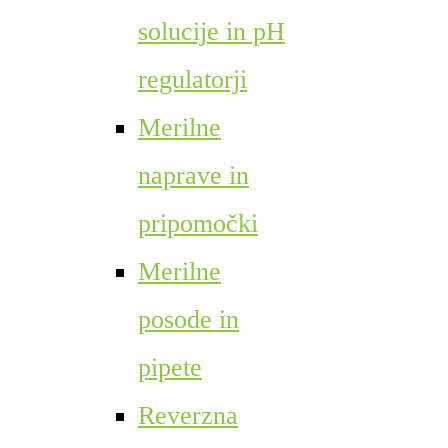
solucije in pH
regulatorji
Merilne
naprave in
pripomočki
Merilne
posode in
pipete
Reverzna