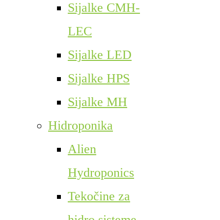
Sijalke CMH-
LEC
Sijalke LED
Sijalke HPS
Sijalke MH
Hidroponika
Alien
Hydroponics
Tekočine za
hidro sisteme