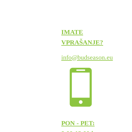
IMATE
VPRAŠANJE?
info@budseason.eu
PON - PET: