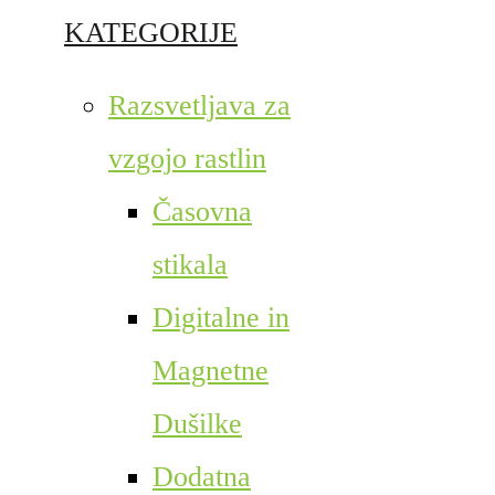
KATEGORIJE
Razsvetljava za
vzgojo rastlin
Časovna
stikala
Digitalne in
Magnetne
Dušilke
Dodatna