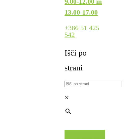
9.00-12.00 in
13.00-17.00
+386 51 425
542
Išči po
strani
×