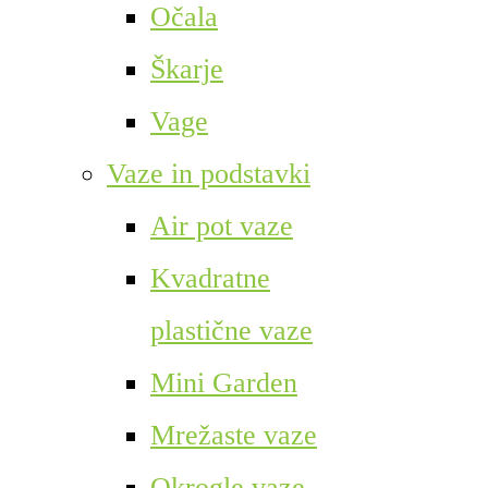
Očala
Škarje
Vage
Vaze in podstavki
Air pot vaze
Kvadratne
plastične vaze
Mini Garden
Mrežaste vaze
Okrogle vaze