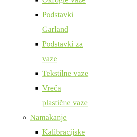
Podstavki
Garland
Podstavki za
vaze
Tekstilne vaze
Vreča
plastične vaze
Namakanje
Kalibracijske