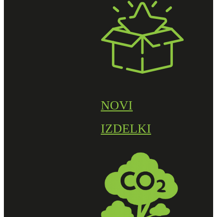
NOVI
IZDELKI