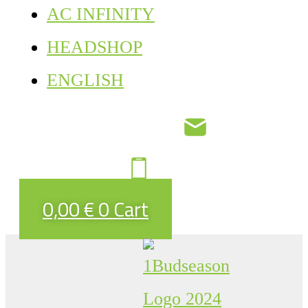
AC INFINITY
HEADSHOP
ENGLISH
0,00
€
0
Cart