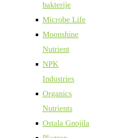
bakterije
Microbe Life
Moonshine
Nutrient
NPK
Industries
Organics
Nutrients
Ostala Gnojila
Plagron