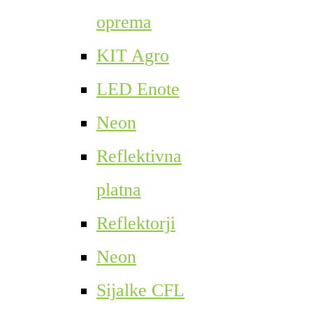
oprema
KIT Agro
LED Enote
Neon
Reflektivna
platna
Reflektorji
Neon
Sijalke CFL