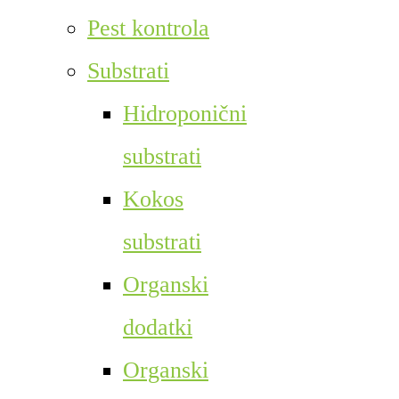
Pest kontrola
Substrati
Hidroponični
substrati
Kokos
substrati
Organski
dodatki
Organski