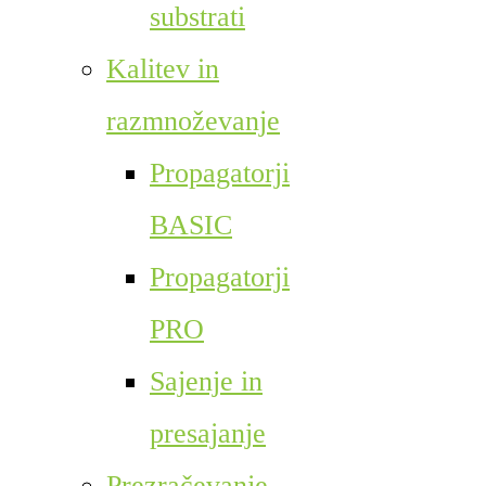
substrati
Kalitev in
razmnoževanje
Propagatorji
BASIC
Propagatorji
PRO
Sajenje in
presajanje
Prezračevanje