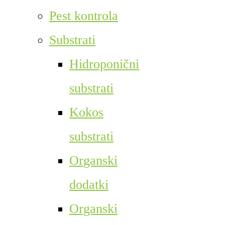
Pest kontrola
Substrati
Hidroponični
substrati
Kokos
substrati
Organski
dodatki
Organski