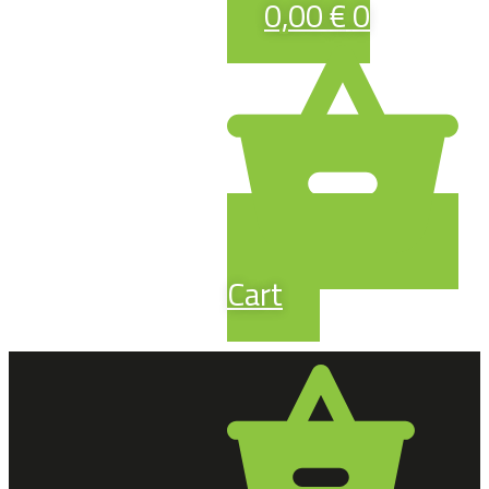
0,00
€
0
Cart