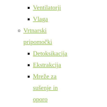
Ventilatorji
Vlaga
Vrtnarski
pripomočki
Detoksikacija
Ekstrakcija
Mreže za
sušenje in
oporo