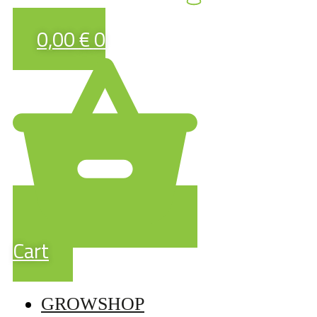
0,00
€
0
Cart
GROWSHOP