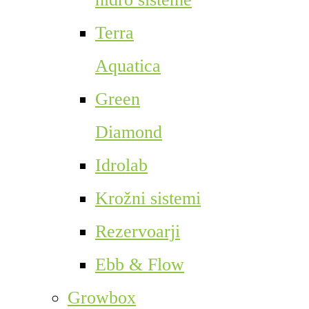
Terra
Aquatica
Green
Diamond
Idrolab
Krožni sistemi
Rezervoarji
Ebb & Flow
Growbox