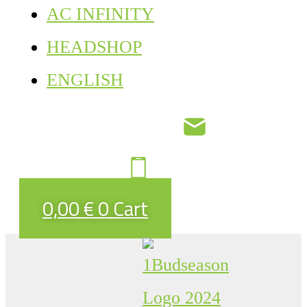
AC INFINITY
HEADSHOP
ENGLISH
0,00
€
0
Cart