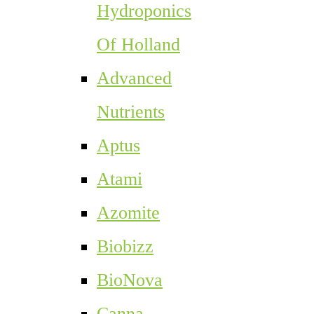
Hydroponics
Of Holland
Advanced
Nutrients
Aptus
Atami
Azomite
Biobizz
BioNova
Canna