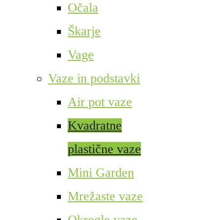
Očala
Škarje
Vage
Vaze in podstavki
Air pot vaze
Kvadratne
plastične vaze
Mini Garden
Mrežaste vaze
Okrogle vaze