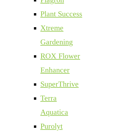
Plant Success
Xtreme
Gardening
ROX Flower
Enhancer
SuperThrive
Terra
Aquatica
Purolyt