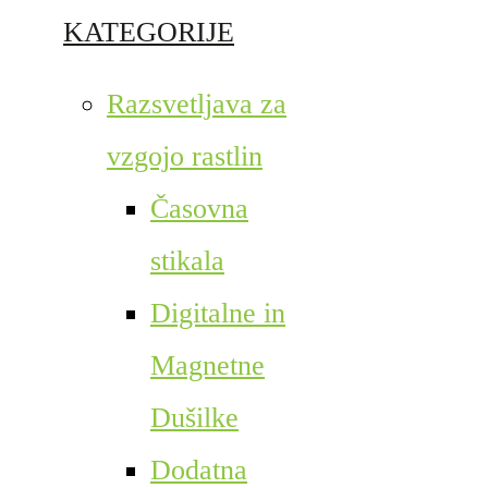
KATEGORIJE
Razsvetljava za
vzgojo rastlin
Časovna
stikala
Digitalne in
Magnetne
Dušilke
Dodatna