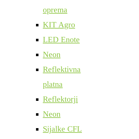
oprema
KIT Agro
LED Enote
Neon
Reflektivna
platna
Reflektorji
Neon
Sijalke CFL