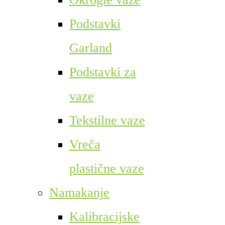
Podstavki
Garland
Podstavki za
vaze
Tekstilne vaze
Vreča
plastične vaze
Namakanje
Kalibracijske