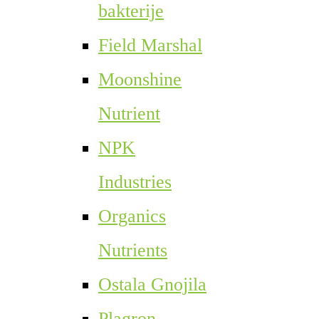
bakterije
Field Marshal
Moonshine
Nutrient
NPK
Industries
Organics
Nutrients
Ostala Gnojila
Plagron