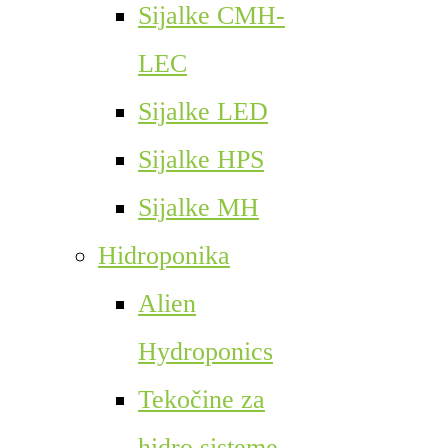
Sijalke CMH-
LEC
Sijalke LED
Sijalke HPS
Sijalke MH
Hidroponika
Alien
Hydroponics
Tekočine za
hidro sisteme