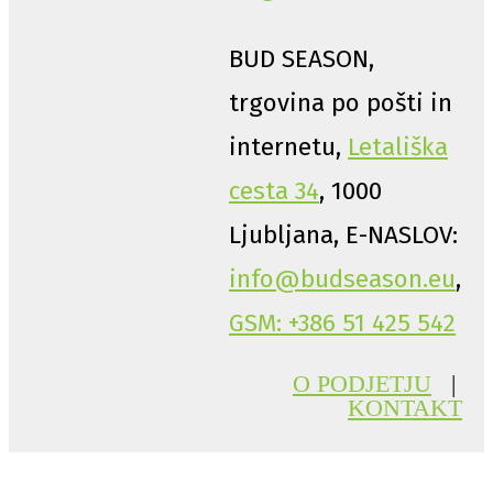
BUD SEASON,
trgovina po pošti in
internetu,
Letališka
cesta 34
, 1000
Ljubljana, E-NASLOV:
info@budseason.eu
,
GSM: +386 51 425 542
O PODJETJU
|
KONTAKT