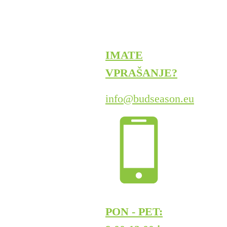
IMATE
VPRAŠANJE?
info@budseason.eu
PON - PET: