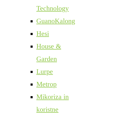
Technology
GuanoKalong
Hesi
House &
Garden
Lurpe
Metrop
Mikoriza in
koristne