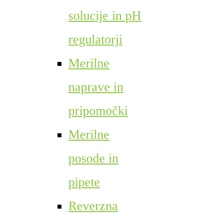
solucije in pH
regulatorji
Merilne
naprave in
pripomočki
Merilne
posode in
pipete
Reverzna