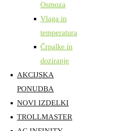
Osmoza
Vlaga in
temperatura
Črpalke in
doziranje
AKCIJSKA
PONUDBA
NOVI IZDELKI
TROLLMASTER
AC INFINITY