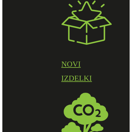
NOVI
IZDELKI