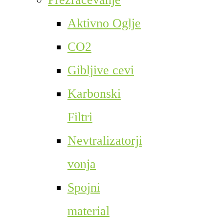
Aktivno Oglje
CO2
Gibljive cevi
Karbonski
Filtri
Nevtralizatorji
vonja
Spojni
material