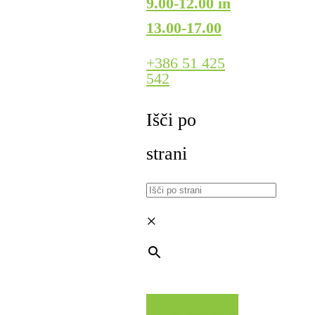
9.00-12.00 in
13.00-17.00
+386 51 425
542
Išči po
strani
×