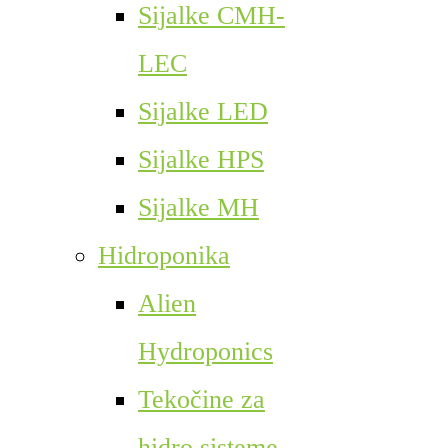
Sijalke CMH-
LEC
Sijalke LED
Sijalke HPS
Sijalke MH
Hidroponika
Alien
Hydroponics
Tekočine za
hidro sisteme