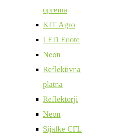
oprema
KIT Agro
LED Enote
Neon
Reflektivna
platna
Reflektorji
Neon
Sijalke CFL