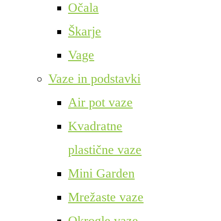
Očala
Škarje
Vage
Vaze in podstavki
Air pot vaze
Kvadratne
plastične vaze
Mini Garden
Mrežaste vaze
Okrogle vaze