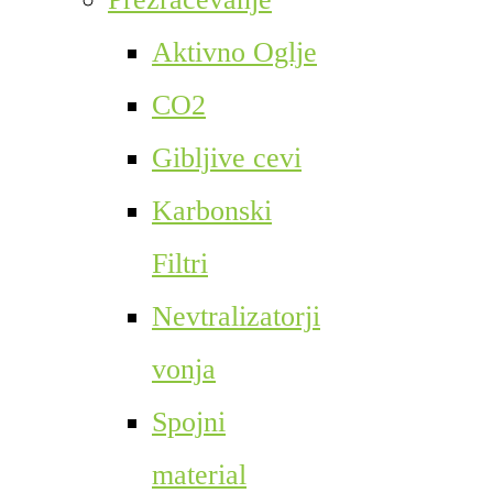
Aktivno Oglje
CO2
Gibljive cevi
Karbonski
Filtri
Nevtralizatorji
vonja
Spojni
material