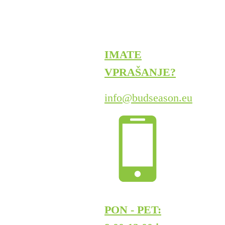
IMATE
VPRAŠANJE?
info@budseason.eu
PON - PET: