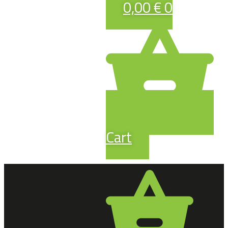
0,00
€
0
Cart