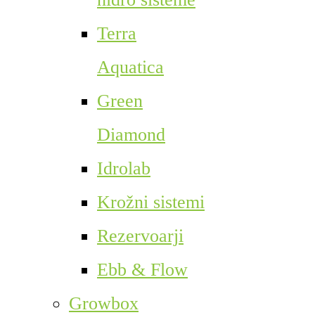
Terra
Aquatica
Green
Diamond
Idrolab
Krožni sistemi
Rezervoarji
Ebb & Flow
Growbox