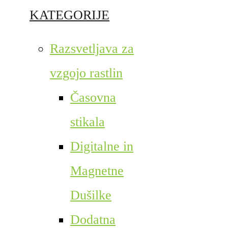
KATEGORIJE
Razsvetljava za
vzgojo rastlin
Časovna
stikala
Digitalne in
Magnetne
Dušilke
Dodatna