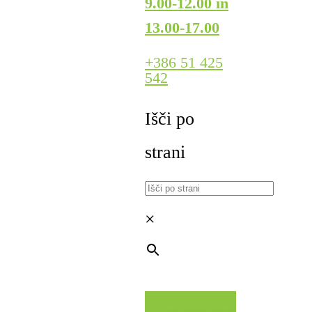
9.00-12.00 in
13.00-17.00
+386 51 425
542
Išči po
strani
×