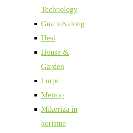
Technology
GuanoKalong
Hesi
House &
Garden
Lurpe
Metrop
Mikoriza in
koristne