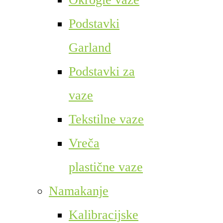
Podstavki
Garland
Podstavki za
vaze
Tekstilne vaze
Vreča
plastične vaze
Namakanje
Kalibracijske