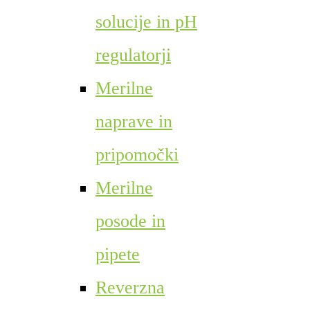
solucije in pH
regulatorji
Merilne
naprave in
pripomočki
Merilne
posode in
pipete
Reverzna