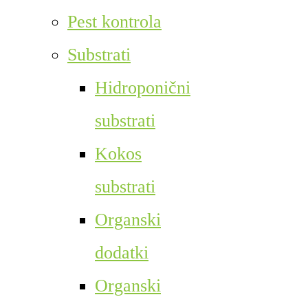
Pest kontrola
Substrati
Hidroponični
substrati
Kokos
substrati
Organski
dodatki
Organski