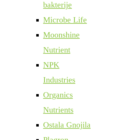
bakterije
Microbe Life
Moonshine
Nutrient
NPK
Industries
Organics
Nutrients
Ostala Gnojila
Plagron