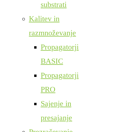
substrati
Kalitev in
razmnoževanje
Propagatorji
BASIC
Propagatorji
PRO
Sajenje in
presajanje
Prezračevanje