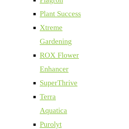
Plant Success
Xtreme
Gardening
ROX Flower
Enhancer
SuperThrive
Terra
Aquatica
Purolyt