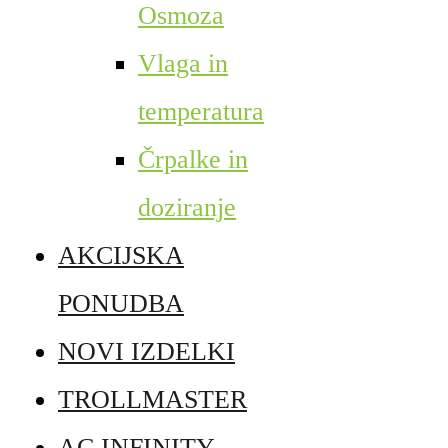
Osmoza
Vlaga in
temperatura
Črpalke in
doziranje
AKCIJSKA
PONUDBA
NOVI IZDELKI
TROLLMASTER
AC INFINITY