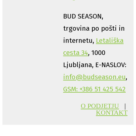
BUD SEASON,
trgovina po pošti in
internetu,
Letališka
cesta 34
, 1000
Ljubljana, E-NASLOV:
info@budseason.eu
,
GSM: +386 51 425 542
O PODJETJU
|
KONTAKT