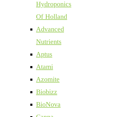
Hydroponics
Of Holland
Advanced
Nutrients
Aptus
Atami
Azomite
Biobizz
BioNova
Canna