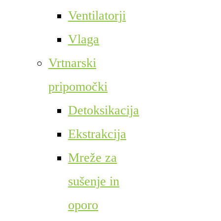
Ventilatorji
Vlaga
Vrtnarski
pripomočki
Detoksikacija
Ekstrakcija
Mreže za
sušenje in
oporo