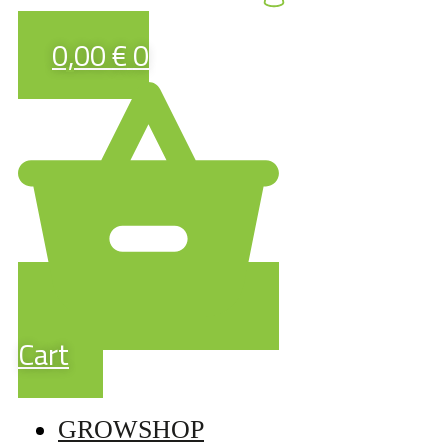
0,00
€
0
Cart
GROWSHOP