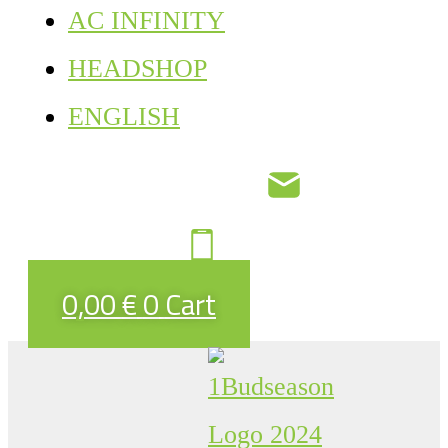
AC INFINITY
HEADSHOP
ENGLISH
0,00
€
0
Cart