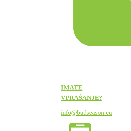
IMATE
VPRAŠANJE?
info@budseason.eu