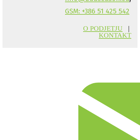
GSM: +386 51 425 542
O PODJETJU
|
KONTAKT