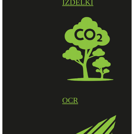
IZDELKI
OCR