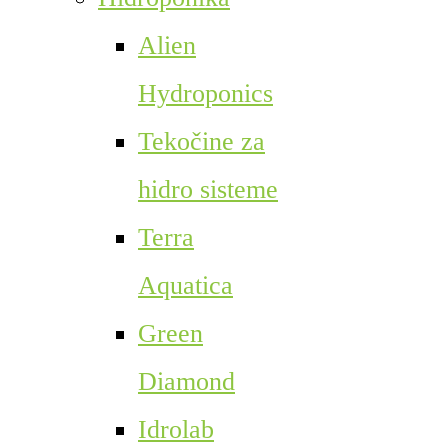
Alien
Hydroponics
Tekočine za
hidro sisteme
Terra
Aquatica
Green
Diamond
Idrolab