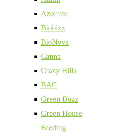
Azomite
Biobizz
BioNova
Canna
Crazy Hills
BAC
Green Buzz
Green House
Feeding