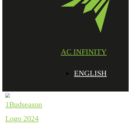
AC INFINITY
ENGLISH