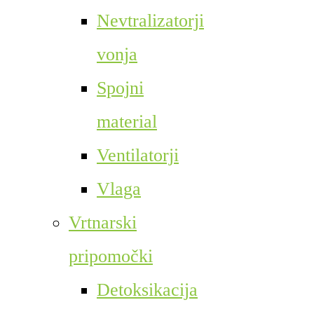
Nevtralizatorji
vonja
Spojni
material
Ventilatorji
Vlaga
Vrtnarski
pripomočki
Detoksikacija