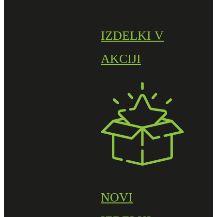
IZDELKI V
AKCIJI
NOVI