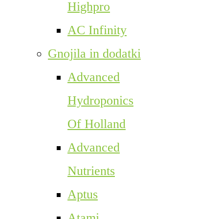
Highpro
AC Infinity
Gnojila in dodatki
Advanced
Hydroponics
Of Holland
Advanced
Nutrients
Aptus
Atami