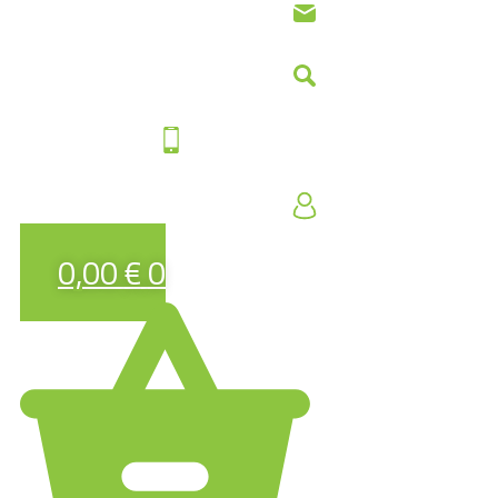
0,00
€
0