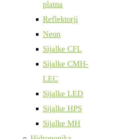
platna
Reflektorji
Neon
Sijalke CFL
Sijalke CMH-
LEC
Sijalke LED
Sijalke HPS
Sijalke MH
Hidroponika