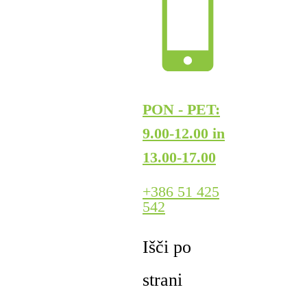
PON - PET:
9.00-12.00 in
13.00-17.00
+386 51 425
542
Išči po
strani