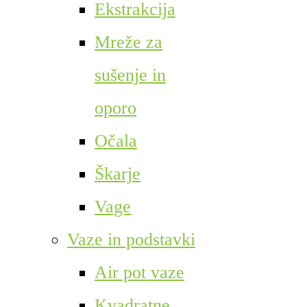
Ekstrakcija
Mreže za
sušenje in
oporo
Očala
Škarje
Vage
Vaze in podstavki
Air pot vaze
Kvadratne