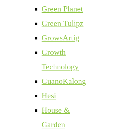
Green Planet
Green Tulipz
GrowsArtig
Growth
Technology
GuanoKalong
Hesi
House &
Garden