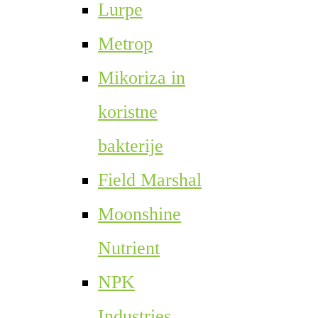
Lurpe
Metrop
Mikoriza in
koristne
bakterije
Field Marshal
Moonshine
Nutrient
NPK
Industries