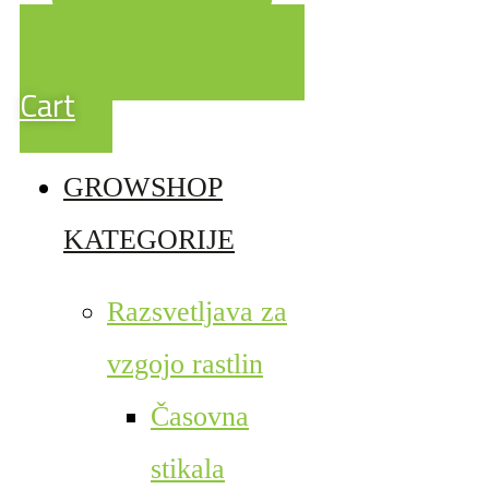
Cart
GROWSHOP
KATEGORIJE
Razsvetljava za
vzgojo rastlin
Časovna
stikala