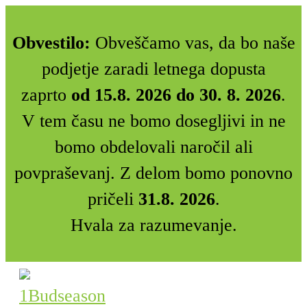
Obvestilo:
Obveščamo vas, da bo naše
podjetje zaradi letnega dopusta
zaprto
od 15.8. 2026 do 30. 8. 2026
.
V tem času ne bomo dosegljivi in ne
bomo obdelovali naročil ali
povpraševanj. Z delom bomo ponovno
pričeli
31.8. 2026
.
Hvala za razumevanje.