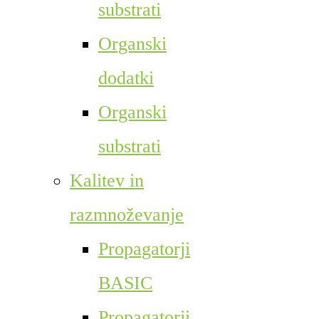
substrati
Organski
dodatki
Organski
substrati
Kalitev in
razmnoževanje
Propagatorji
BASIC
Propagatorji