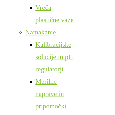
Vreča
plastične vaze
Namakanje
Kalibracijske
solucije in pH
regulatorji
Merilne
naprave in
pripomočki