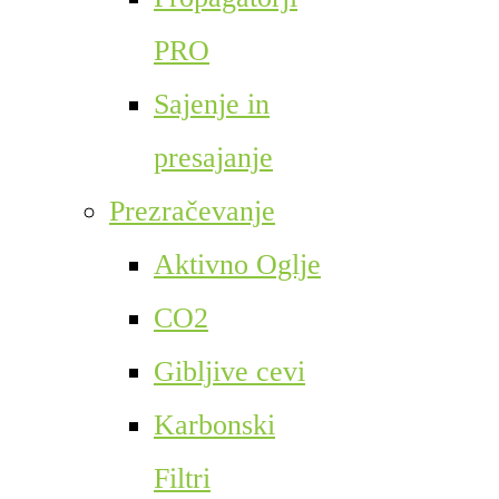
PRO
Sajenje in
presajanje
Prezračevanje
Aktivno Oglje
CO2
Gibljive cevi
Karbonski
Filtri