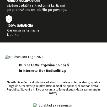
VARNO NAKUPOVANJE
Možnost plačila s kreditnimi karticami,
po predračunu ter plačilo po povzetju.
100% GARANCIJA
Garancija na tehnične
izdelke.
BUD SEASON, trgovina po pošti
in internetu, Rok Budiselić s.p.
Naložbo (vavčer za digitalni marketing – izdelava spletne strani, spletne
trgovine, rezervacijske platforme in mobilne aplikacije) sofinancirata
Republika Slovenija in Evropska unija iz Evropskega sklada za regionalni
razvoj.