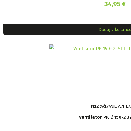
34,95
€
Dodaj v košaric
PREZRAČEVANJE, VENTILA
Ventilator PK Ø150-2 