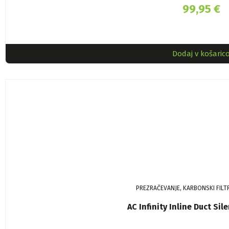
99,95
€
Dodaj v košaric
PREZRAČEVANJE, KARBONSKI FILT
AC Infinity Inline Duct Si