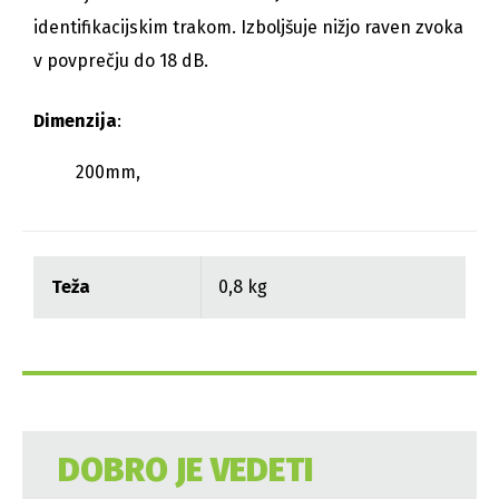
identifikacijskim trakom. Izboljšuje nižjo raven zvoka
v povprečju do 18 dB.
Dimenzija
:
200mm,
Teža
0,8 kg
DOBRO JE VEDETI