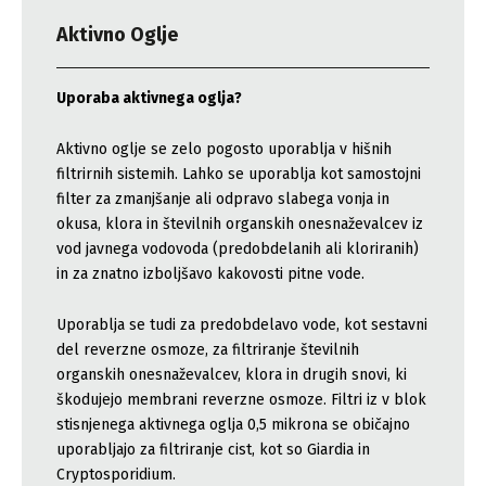
Aktivno Oglje
Uporaba aktivnega oglja?
Aktivno oglje se zelo pogosto uporablja v hišnih
filtrirnih sistemih. Lahko se uporablja kot samostojni
filter za zmanjšanje ali odpravo slabega vonja in
okusa, klora in številnih organskih onesnaževalcev iz
vod javnega vodovoda (predobdelanih ali kloriranih)
in za znatno izboljšavo kakovosti pitne vode.
Uporablja se tudi za predobdelavo vode, kot sestavni
del reverzne osmoze, za filtriranje številnih
organskih onesnaževalcev, klora in drugih snovi, ki
škodujejo membrani reverzne osmoze. Filtri iz v blok
stisnjenega aktivnega oglja 0,5 mikrona se običajno
uporabljajo za filtriranje cist, kot so Giardia in
Cryptosporidium.