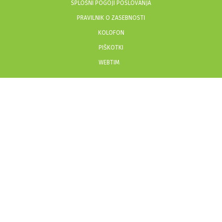
SPLOŠNI POGOJI POSLOVANJA
PRAVILNIK O ZASEBNOSTI
KOLOFON
PIŠKOTKI
WEBTIM