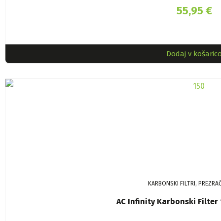
55,95
€
Dodaj v košaric
KARBONSKI FILTRI, PREZRA
AC Infinity Karbonski Filt