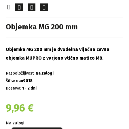
Objemka MG 200 mm
Objemka MG 200 mm je dvodelna vijačna cevna
objemka MUPRO z varjeno vtično matico M8.
Razpoložljivost:
Na zalogi
Šifra:
ean9018
Dostava:
1 - 2 dni
9,96
€
Na zalogi