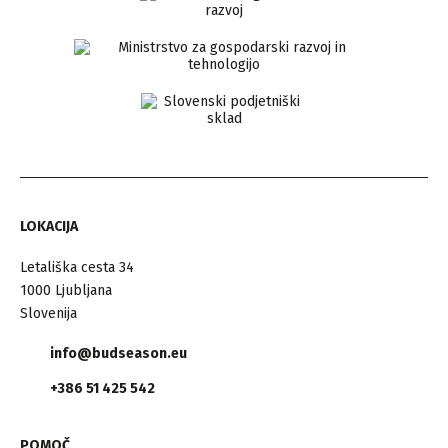
LOKACIJA
Letališka cesta 34
1000 Ljubljana
Slovenija
info@budseason.eu
+386 51 425 542
POMOČ