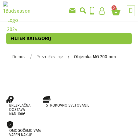
0
GRO
AKC
FILTER KATEGORIJ
Domov
/
Prezračevanje
/
Objemka MG 200 mm
BREZPLAČNA
STROKOVNO SVETOVANJE
DOSTAVA
NAD 100€
OMOGOČAMO VAM
VAREN NAKUP