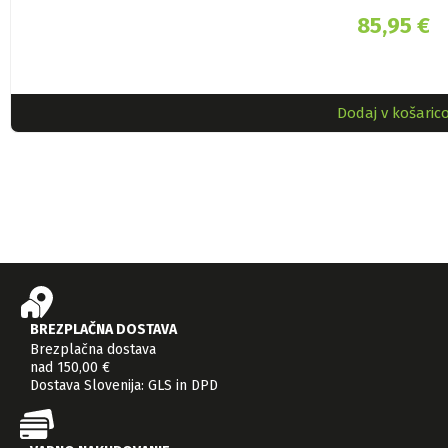
85,95
€
Dodaj v košaric
BREZPLAČNA DOSTAVA
Brezplačna dostava
nad 150,00 €
Dostava Slovenija: GLS in DPD