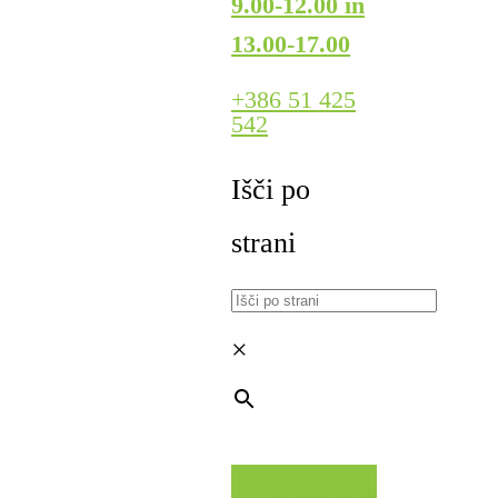
9.00-12.00 in
13.00-17.00
+386 51 425
542
Išči po
strani
×