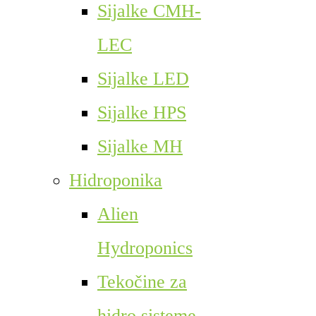
Sijalke CMH-
LEC
Sijalke LED
Sijalke HPS
Sijalke MH
Hidroponika
Alien
Hydroponics
Tekočine za
hidro sisteme