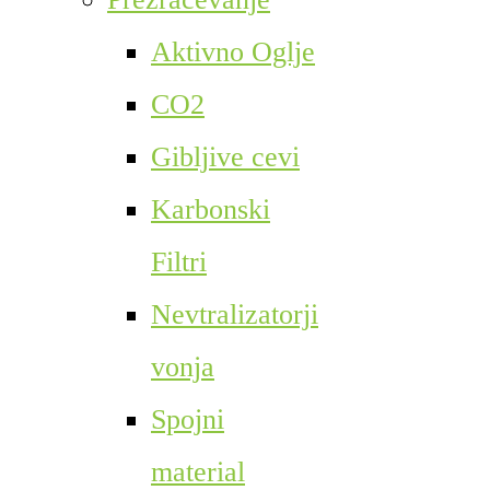
Aktivno Oglje
CO2
Gibljive cevi
Karbonski
Filtri
Nevtralizatorji
vonja
Spojni
material