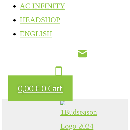
AC INFINITY
HEADSHOP
ENGLISH
0,00
€
0
Cart