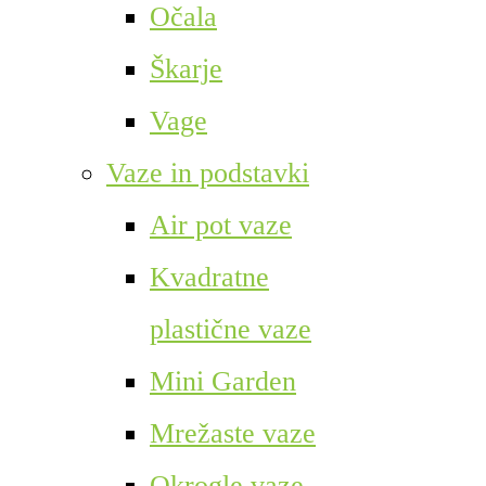
Očala
Škarje
Vage
Vaze in podstavki
Air pot vaze
Kvadratne
plastične vaze
Mini Garden
Mrežaste vaze
Okrogle vaze