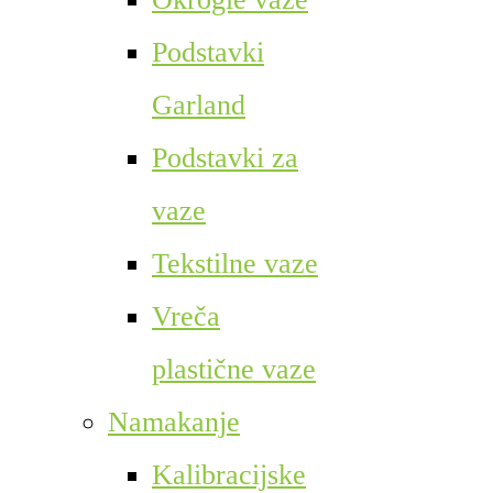
Podstavki
Garland
Podstavki za
vaze
Tekstilne vaze
Vreča
plastične vaze
Namakanje
Kalibracijske