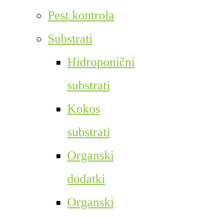
Pest kontrola
Substrati
Hidroponični
substrati
Kokos
substrati
Organski
dodatki
Organski