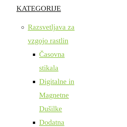
KATEGORIJE
Razsvetljava za
vzgojo rastlin
Časovna
stikala
Digitalne in
Magnetne
Dušilke
Dodatna