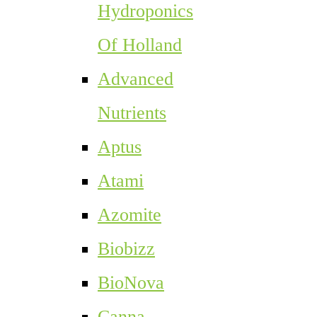
Hydroponics
Of Holland
Advanced
Nutrients
Aptus
Atami
Azomite
Biobizz
BioNova
Canna