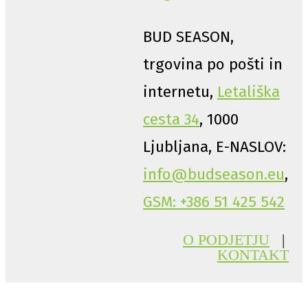
BUD SEASON,
trgovina po pošti in
internetu,
Letališka
cesta 34
, 1000
Ljubljana, E-NASLOV:
info@budseason.eu
,
GSM: +386 51 425 542
O PODJETJU
|
KONTAKT