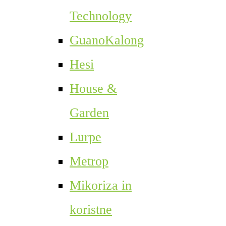
Technology
GuanoKalong
Hesi
House &
Garden
Lurpe
Metrop
Mikoriza in
koristne