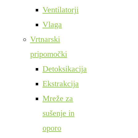
Ventilatorji
Vlaga
Vrtnarski
pripomočki
Detoksikacija
Ekstrakcija
Mreže za
sušenje in
oporo