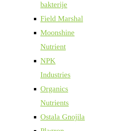
bakterije
Field Marshal
Moonshine
Nutrient
NPK
Industries
Organics
Nutrients
Ostala Gnojila
Plagron