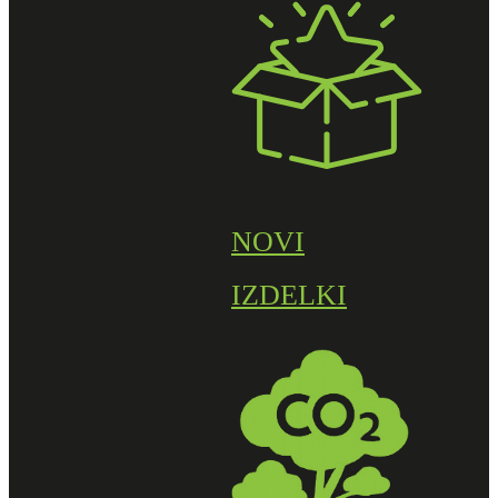
NOVI
IZDELKI