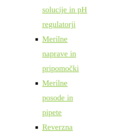
solucije in pH
regulatorji
Merilne
naprave in
pripomočki
Merilne
posode in
pipete
Reverzna