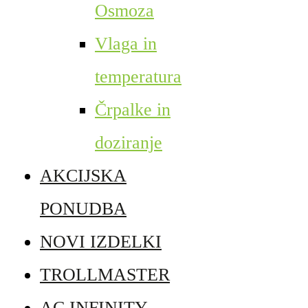
Osmoza
Vlaga in
temperatura
Črpalke in
doziranje
AKCIJSKA
PONUDBA
NOVI IZDELKI
TROLLMASTER
AC INFINITY