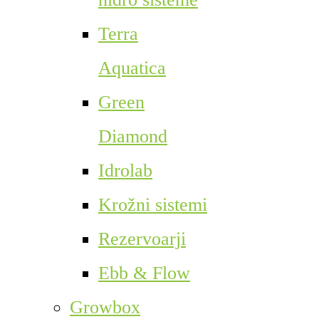
Terra
Aquatica
Green
Diamond
Idrolab
Krožni sistemi
Rezervoarji
Ebb & Flow
Growbox