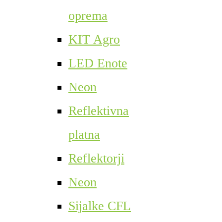
oprema
KIT Agro
LED Enote
Neon
Reflektivna
platna
Reflektorji
Neon
Sijalke CFL