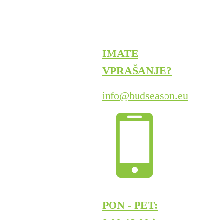
IMATE
VPRAŠANJE?
info@budseason.eu
PON - PET: