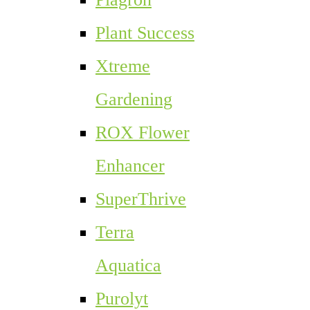
Plant Success
Xtreme
Gardening
ROX Flower
Enhancer
SuperThrive
Terra
Aquatica
Purolyt