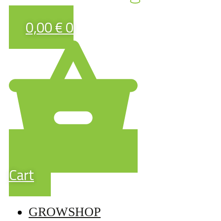
0,00
€
0
Cart
GROWSHOP