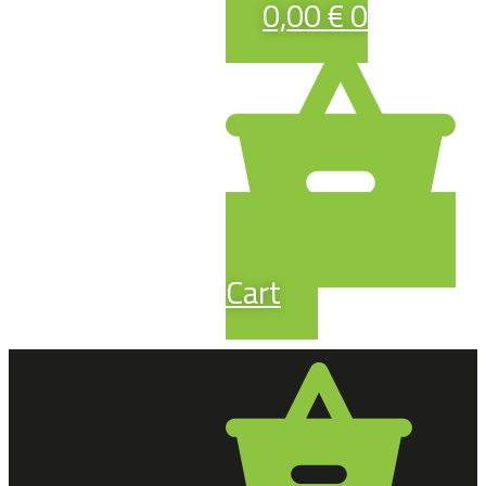
0,00
€
0
Cart