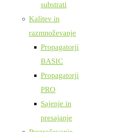
substrati
Kalitev in
razmnoževanje
Propagatorji
BASIC
Propagatorji
PRO
Sajenje in
presajanje
Prezračevanje