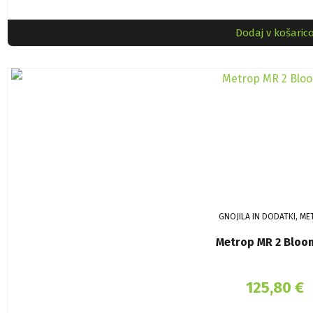
Dodaj v košaric
GNOJILA IN DODATKI, M
Metrop MR 2 Bloom
125,80
€