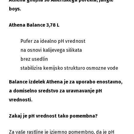
boys.
Athena Balance 3,78 L
Pufer za idealno pH vrednost
na osnovi kalijevega silikata
brez usedlin
stabilizira kemijsko strukturo osmozne vode
Balance izdelek Athena je za uporabo enostavno,
a domiselno sredstvo za uravnavanje pH
vrednosti.
Zakaj je pH vrednost tako pomembna?
Za vaše rastline je izjemno pomembno, da je pH