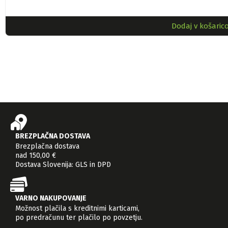
Dodaj v košaric
BREZPLAČNA DOSTAVA
Brezplačna dostava
nad 150,00 €
Dostava Slovenija: GLS in DPD
VARNO NAKUPOVANJE
Možnost plačila s kreditnimi karticami,
po predračunu ter plačilo po povzetju.