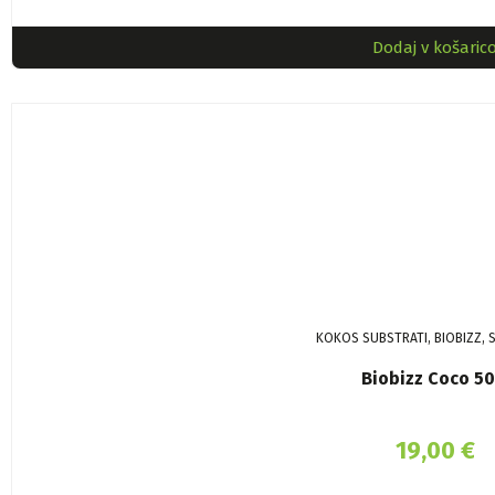
Dodaj v košaric
KOKOS SUBSTRATI, BIOBIZZ, 
Biobizz Coco 50
19,00
€