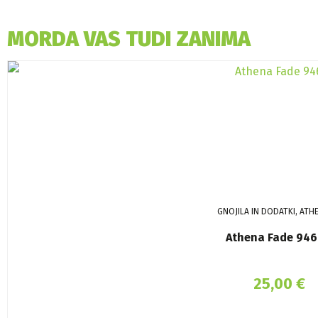
MORDA VAS TUDI ZANIMA
GNOJILA IN DODATKI, ATH
Athena Fade 946
25,00
€