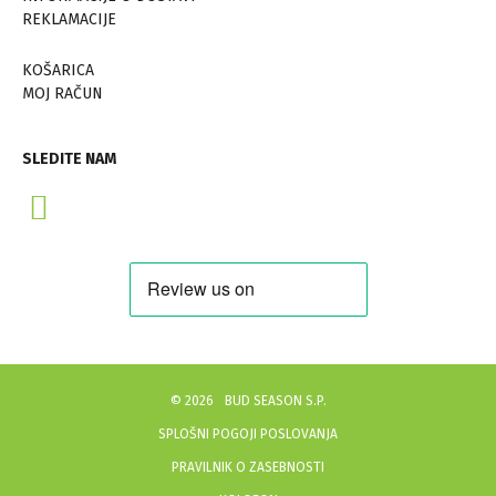
REKLAMACIJE
KOŠARICA
MOJ RAČUN
SLEDITE NAM
©
2026
BUD SEASON S.P.
SPLOŠNI POGOJI POSLOVANJA
PRAVILNIK O ZASEBNOSTI