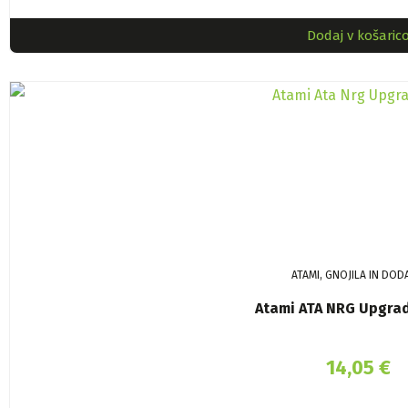
Dodaj v košaric
ATAMI, GNOJILA IN DOD
Atami ATA NRG Upgra
14,05
€