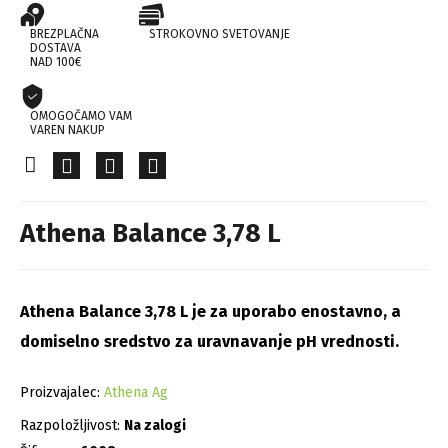
BREZPLAČNA
STROKOVNO SVETOVANJE
DOSTAVA
NAD 100€
OMOGOČAMO VAM
VAREN NAKUP
Athena Balance 3,78 L
Athena Balance 3,78 L je za uporabo enostavno, a
domiselno sredstvo za uravnavanje pH vrednosti.
Proizvajalec:
Athena Ag
Razpoložljivost:
Na zalogi