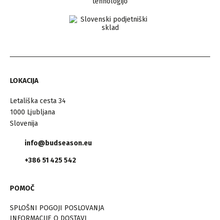
LOKACIJA
Letališka cesta 34
1000 Ljubljana
Slovenija
info@budseason.eu
+386 51 425 542
POMOČ
SPLOŠNI POGOJI POSLOVANJA
INFORMACIJE O DOSTAVI