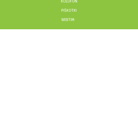
KOLOFON
PIŠKOTKI
WEBTIM