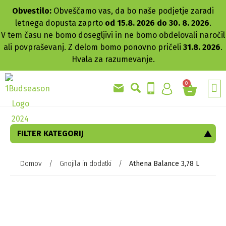
Obvestilo:
Obveščamo vas, da bo naše podjetje zaradi
letnega dopusta zaprto
od 15.8. 2026 do 30. 8. 2026
.
V tem času ne bomo dosegljivi in ne bomo obdelovali naročil
ali povpraševanj. Z delom bomo ponovno pričeli
31.8. 2026
.
Hvala za razumevanje.
0
GRO
AKC
FILTER KATEGORIJ
Domov
/
Gnojila in dodatki
/
Athena Balance 3,78 L