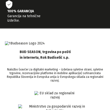
100% GARANCIJA
Garancija na tehnične
izdelke.
BUD SEASON, trgovina po pošti
in internetu, Rok Budiselić s.p.
Naložbo (vavčer za digitalni marketing – izdelava spletne strani, spletne
trgovine, rezervacijske platforme in mobilne aplikacije) sofinancirata
Republika Slovenija in Evropska unija iz Evropskega sklada za regionalni
razvoj.