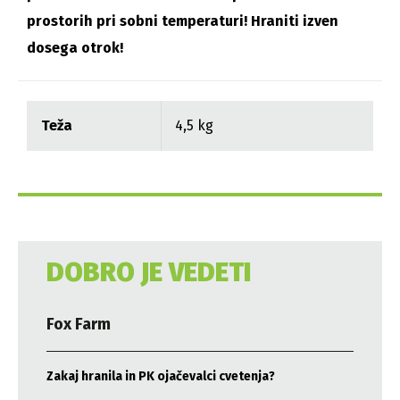
prostorih pri sobni temperaturi! Hraniti izven
dosega otrok!
Teža
4,5 kg
DOBRO JE VEDETI
Fox Farm
Zakaj hranila in PK ojačevalci cvetenja?