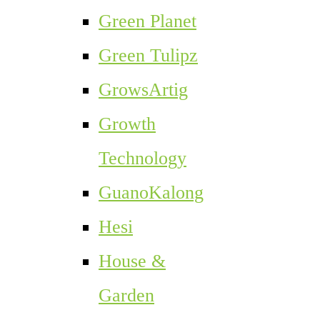
Green Planet
Green Tulipz
GrowsArtig
Growth
Technology
GuanoKalong
Hesi
House &
Garden