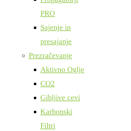
PRO
Sajenje in
presajanje
Prezračevanje
Aktivno Oglje
CO2
Gibljive cevi
Karbonski
Filtri