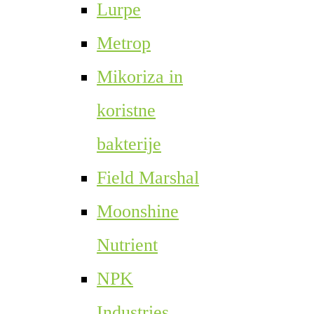
Lurpe
Metrop
Mikoriza in
koristne
bakterije
Field Marshal
Moonshine
Nutrient
NPK
Industries