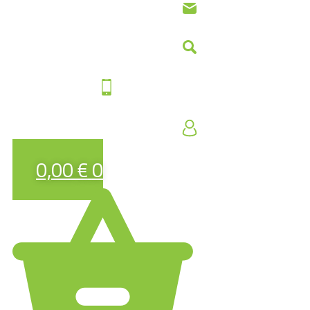
0,00
€
0