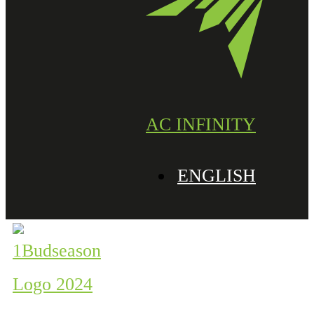
AC INFINITY
ENGLISH