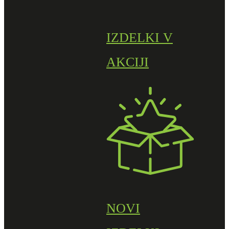
IZDELKI V
AKCIJI
NOVI