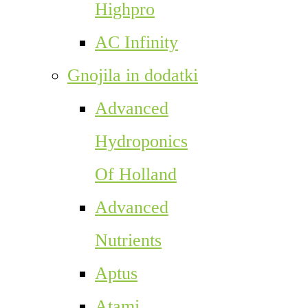
Highpro
AC Infinity
Gnojila in dodatki
Advanced
Hydroponics
Of Holland
Advanced
Nutrients
Aptus
Atami