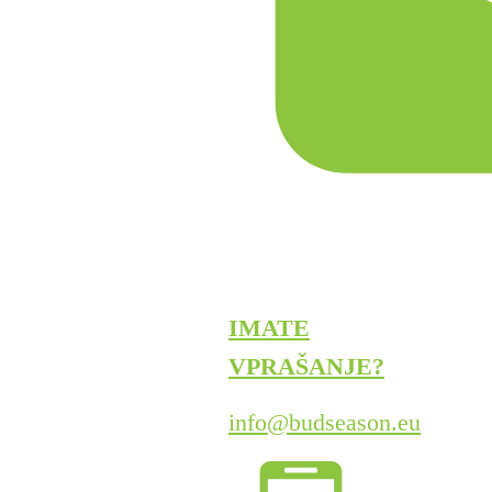
IMATE
VPRAŠANJE?
info@budseason.eu