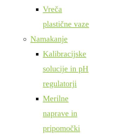
Vreča
plastične vaze
Namakanje
Kalibracijske
solucije in pH
regulatorji
Merilne
naprave in
pripomočki