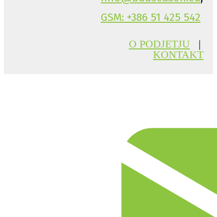
GSM: +386 51 425 542
O PODJETJU
|
KONTAKT