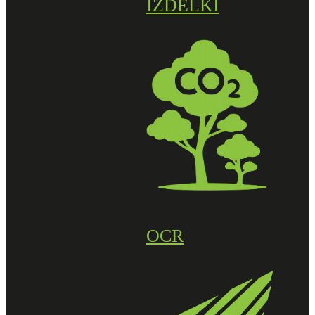
IZDELKI
OCR