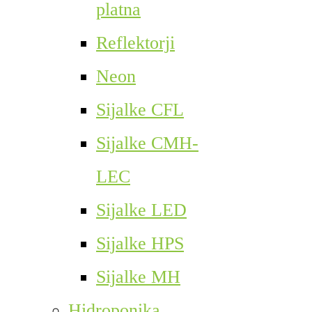
platna
Reflektorji
Neon
Sijalke CFL
Sijalke CMH-
LEC
Sijalke LED
Sijalke HPS
Sijalke MH
Hidroponika