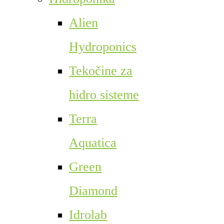
Alien
Hydroponics
Tekočine za
hidro sisteme
Terra
Aquatica
Green
Diamond
Idrolab