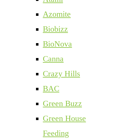
Azomite
Biobizz
BioNova
Canna
Crazy Hills
BAC
Green Buzz
Green House
Feeding