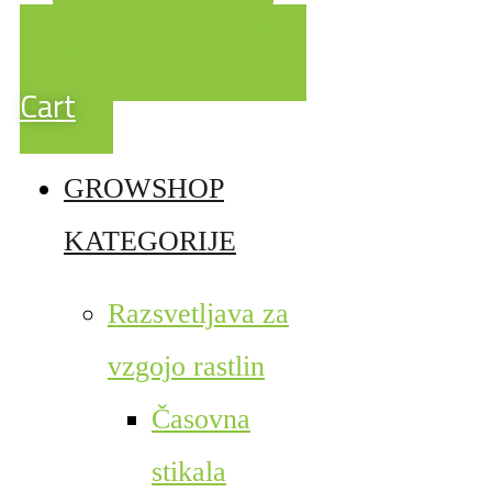
Cart
GROWSHOP
KATEGORIJE
Razsvetljava za
vzgojo rastlin
Časovna
stikala