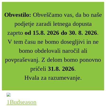
Obvestilo:
Obveščamo vas, da bo naše
podjetje zaradi letnega dopusta
zaprto
od 15.8. 2026 do 30. 8. 2026
.
V tem času ne bomo dosegljivi in ne
bomo obdelovali naročil ali
povpraševanj. Z delom bomo ponovno
pričeli
31.8. 2026
.
Hvala za razumevanje.