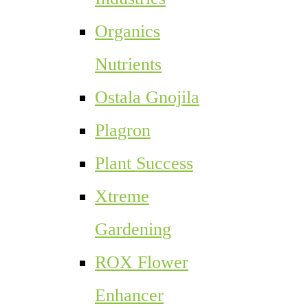
Organics
Nutrients
Ostala Gnojila
Plagron
Plant Success
Xtreme
Gardening
ROX Flower
Enhancer