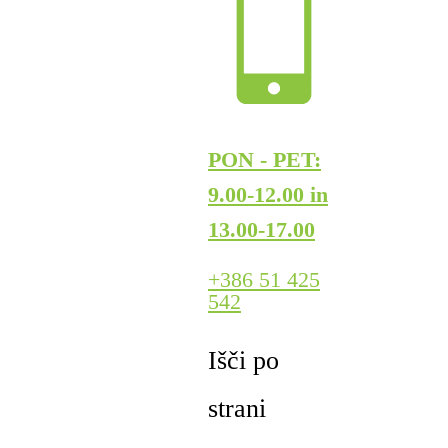
PON - PET:
9.00-12.00 in
13.00-17.00
+386 51 425
542
Išči po
strani