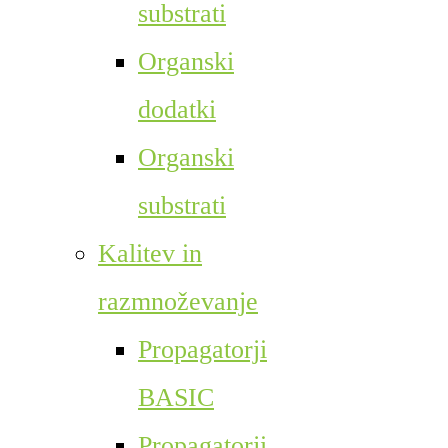
substrati
Organski
dodatki
Organski
substrati
Kalitev in
razmnoževanje
Propagatorji
BASIC
Propagatorji