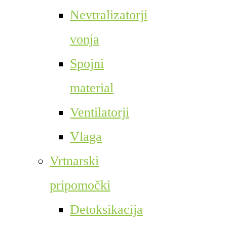
Nevtralizatorji
vonja
Spojni
material
Ventilatorji
Vlaga
Vrtnarski
pripomočki
Detoksikacija