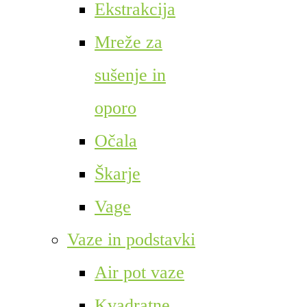
Ekstrakcija
Mreže za
sušenje in
oporo
Očala
Škarje
Vage
Vaze in podstavki
Air pot vaze
Kvadratne