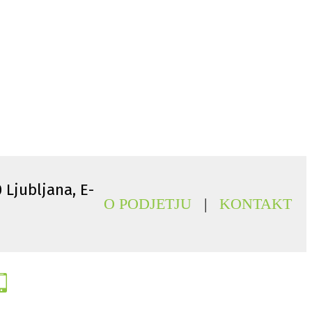
0 Ljubljana, E-
O PODJETJU
|
KONTAKT