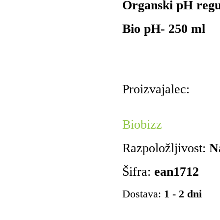
Organski pH regu
Bio pH- 250 ml
Proizvajalec:
Biobizz
Razpoložljivost:
N
Šifra:
ean1712
Dostava:
1 - 2 dni