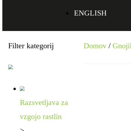
ENGLISH
Filter kategorij
Domov
/
Gnojil
Razsvetljava za
vzgojo rastlin
>