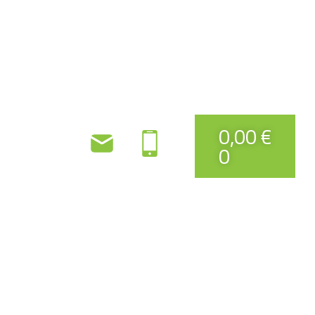
0,00
€
0