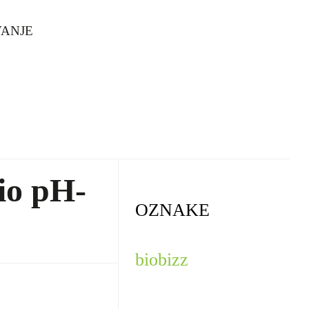
ANJE
io pH-
OZNAKE
biobizz