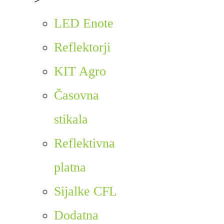
LED Enote
Reflektorji
KIT Agro
Časovna
stikala
Reflektivna
platna
Sijalke CFL
Dodatna