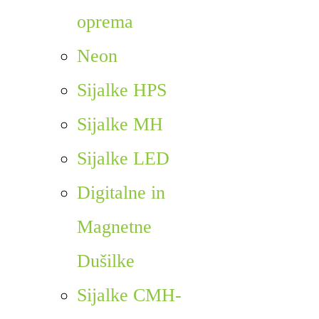
oprema
Neon
Sijalke HPS
Sijalke MH
Sijalke LED
Digitalne in
Magnetne
Dušilke
Sijalke CMH-