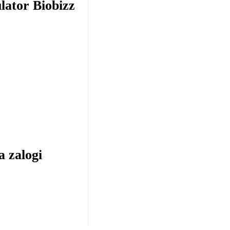
lator Biobizz
a zalogi