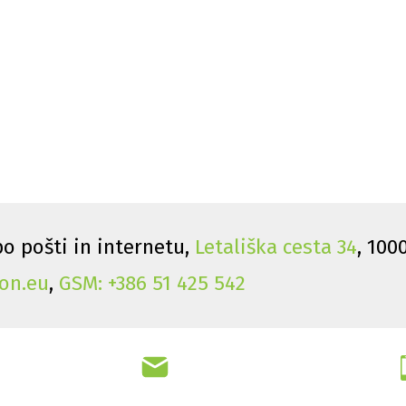
o pošti in internetu,
Letališka cesta 34
, 100
on.eu
,
GSM: +386 51 425 542