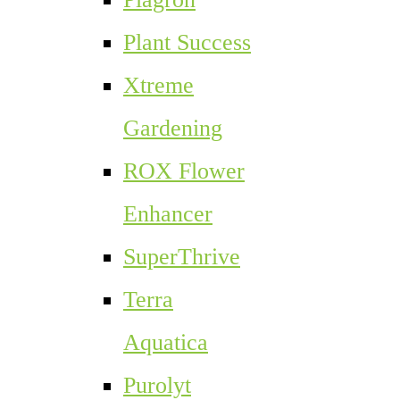
Plant Success
Xtreme
Gardening
ROX Flower
Enhancer
SuperThrive
Terra
Aquatica
Purolyt