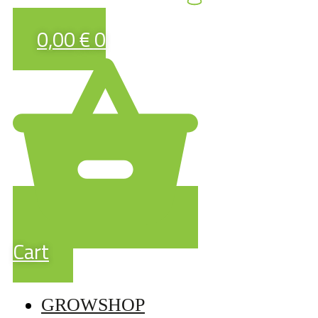
0,00
€
0
Cart
GROWSHOP