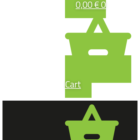
0,00
€
0
Cart