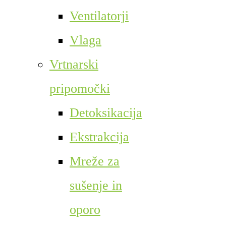
Ventilatorji
Vlaga
Vrtnarski
pripomočki
Detoksikacija
Ekstrakcija
Mreže za
sušenje in
oporo