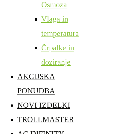
Osmoza
Vlaga in
temperatura
Črpalke in
doziranje
AKCIJSKA
PONUDBA
NOVI IZDELKI
TROLLMASTER
AC INFINITY