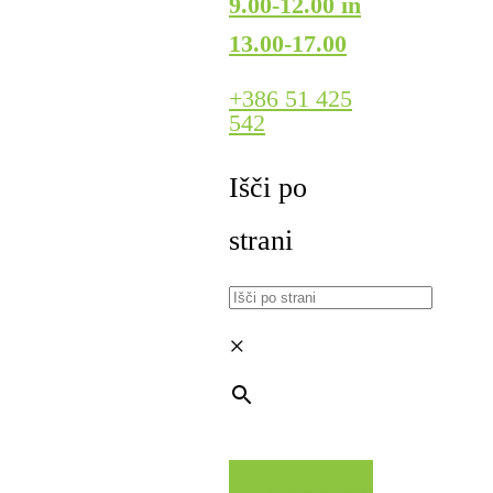
9.00-12.00 in
13.00-17.00
+386 51 425
542
Išči po
strani
×