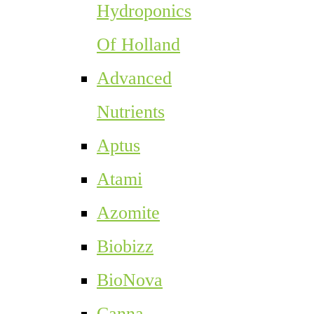
Hydroponics
Of Holland
Advanced
Nutrients
Aptus
Atami
Azomite
Biobizz
BioNova
Canna