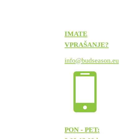
IMATE
VPRAŠANJE?
info@budseason.eu
PON - PET: