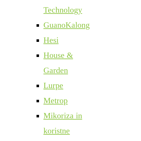
Technology
GuanoKalong
Hesi
House &
Garden
Lurpe
Metrop
Mikoriza in
koristne