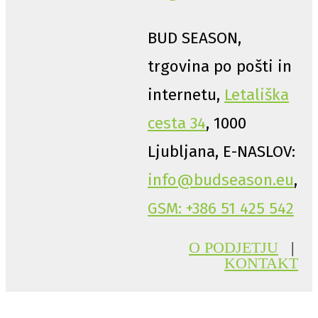
BUD SEASON,
trgovina po pošti in
internetu,
Letališka
cesta 34
, 1000
Ljubljana, E-NASLOV:
info@budseason.eu
,
GSM: +386 51 425 542
O PODJETJU
|
KONTAKT