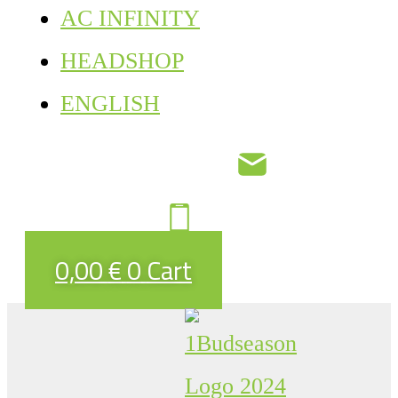
AC INFINITY
HEADSHOP
ENGLISH
0,00
€
0
Cart