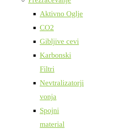
Aktivno Oglje
CO2
Gibljive cevi
Karbonski
Filtri
Nevtralizatorji
vonja
Spojni
material