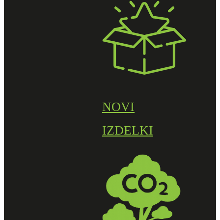
NOVI
IZDELKI