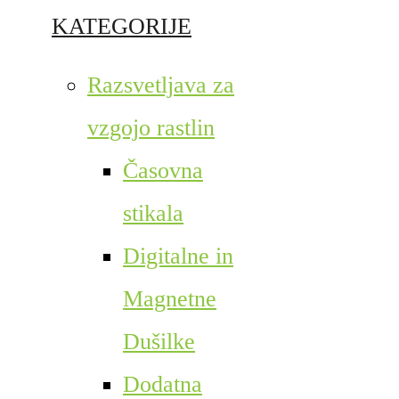
KATEGORIJE
Razsvetljava za
vzgojo rastlin
Časovna
stikala
Digitalne in
Magnetne
Dušilke
Dodatna