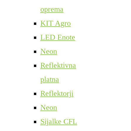
oprema
KIT Agro
LED Enote
Neon
Reflektivna
platna
Reflektorji
Neon
Sijalke CFL