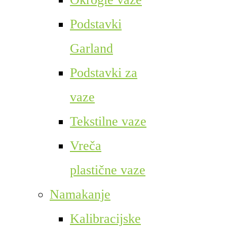
Podstavki
Garland
Podstavki za
vaze
Tekstilne vaze
Vreča
plastične vaze
Namakanje
Kalibracijske