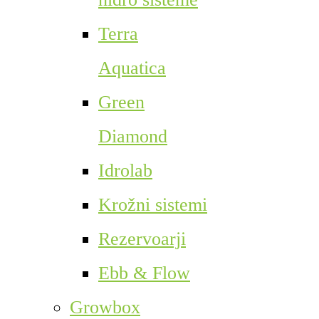
Terra
Aquatica
Green
Diamond
Idrolab
Krožni sistemi
Rezervoarji
Ebb & Flow
Growbox