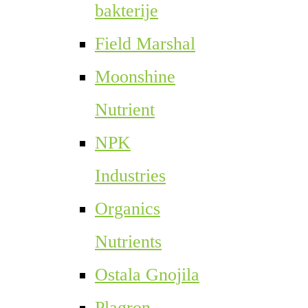
bakterije
Field Marshal
Moonshine
Nutrient
NPK
Industries
Organics
Nutrients
Ostala Gnojila
Plagron