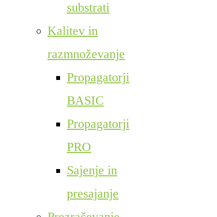
substrati
Kalitev in
razmnoževanje
Propagatorji
BASIC
Propagatorji
PRO
Sajenje in
presajanje
Prezračevanje