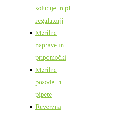
solucije in pH
regulatorji
Merilne
naprave in
pripomočki
Merilne
posode in
pipete
Reverzna