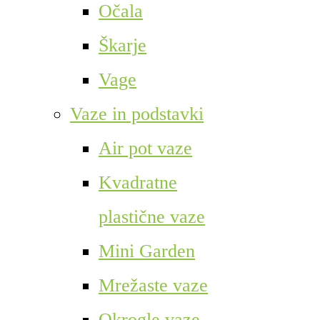
Očala
Škarje
Vage
Vaze in podstavki
Air pot vaze
Kvadratne
plastične vaze
Mini Garden
Mrežaste vaze
Okrogle vaze