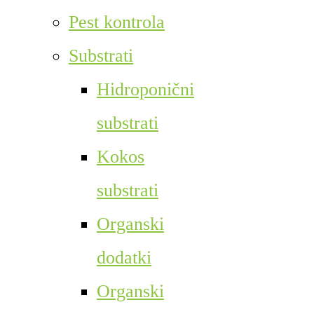
Pest kontrola
Substrati
Hidroponični
substrati
Kokos
substrati
Organski
dodatki
Organski