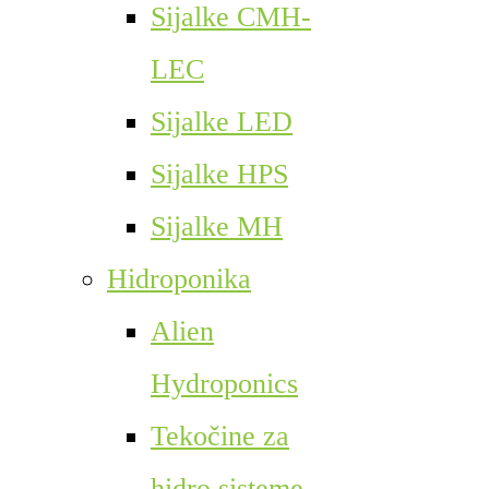
Sijalke CMH-
LEC
Sijalke LED
Sijalke HPS
Sijalke MH
Hidroponika
Alien
Hydroponics
Tekočine za
hidro sisteme