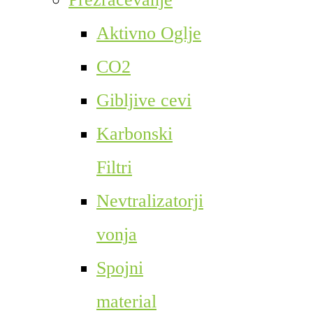
Aktivno Oglje
CO2
Gibljive cevi
Karbonski
Filtri
Nevtralizatorji
vonja
Spojni
material