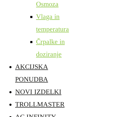
Osmoza
Vlaga in
temperatura
Črpalke in
doziranje
AKCIJSKA
PONUDBA
NOVI IZDELKI
TROLLMASTER
AC INFINITY