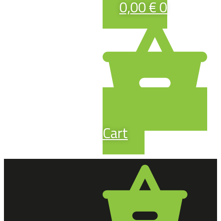
0,00
€
0
Cart