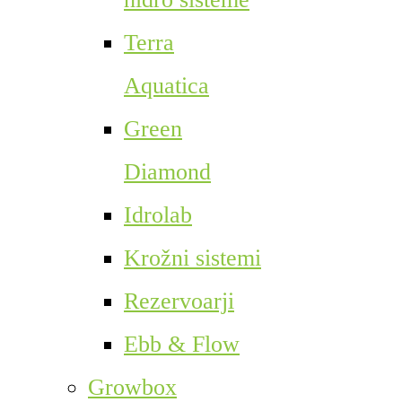
Terra
Aquatica
Green
Diamond
Idrolab
Krožni sistemi
Rezervoarji
Ebb & Flow
Growbox