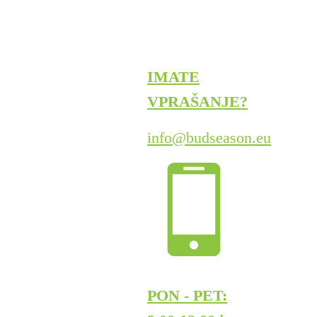
IMATE
VPRAŠANJE?
info@budseason.eu
PON - PET: