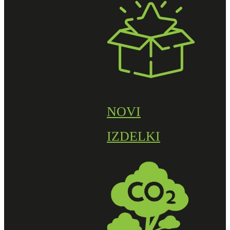
NOVI
IZDELKI