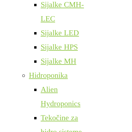
Sijalke CMH-
LEC
Sijalke LED
Sijalke HPS
Sijalke MH
Hidroponika
Alien
Hydroponics
Tekočine za
hidro sisteme