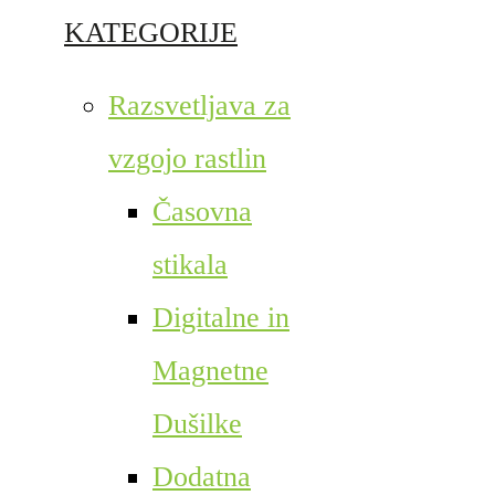
KATEGORIJE
Razsvetljava za
vzgojo rastlin
Časovna
stikala
Digitalne in
Magnetne
Dušilke
Dodatna