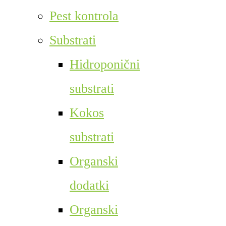
Pest kontrola
Substrati
Hidroponični
substrati
Kokos
substrati
Organski
dodatki
Organski