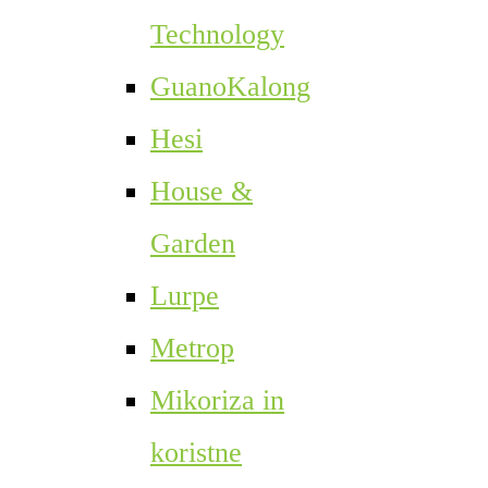
Technology
GuanoKalong
Hesi
House &
Garden
Lurpe
Metrop
Mikoriza in
koristne