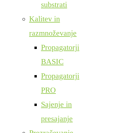
substrati
Kalitev in
razmnoževanje
Propagatorji
BASIC
Propagatorji
PRO
Sajenje in
presajanje
Prezračevanje