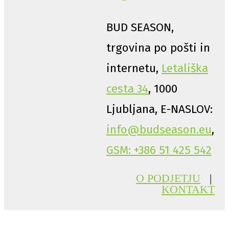
BUD SEASON,
trgovina po pošti in
internetu,
Letališka
cesta 34
, 1000
Ljubljana, E-NASLOV:
info@budseason.eu
,
GSM: +386 51 425 542
O PODJETJU
|
KONTAKT