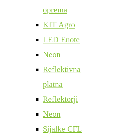
oprema
KIT Agro
LED Enote
Neon
Reflektivna
platna
Reflektorji
Neon
Sijalke CFL