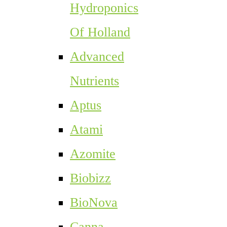
Hydroponics
Of Holland
Advanced
Nutrients
Aptus
Atami
Azomite
Biobizz
BioNova
Canna