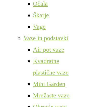
Očala
Škarje
Vage
Vaze in podstavki
Air pot vaze
Kvadratne
plastične vaze
Mini Garden
Mrežaste vaze
Okrogle vaze