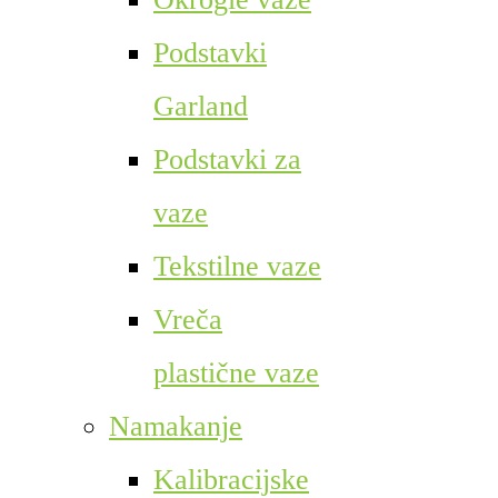
Podstavki
Garland
Podstavki za
vaze
Tekstilne vaze
Vreča
plastične vaze
Namakanje
Kalibracijske