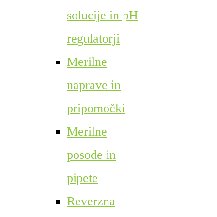
solucije in pH
regulatorji
Merilne
naprave in
pripomočki
Merilne
posode in
pipete
Reverzna