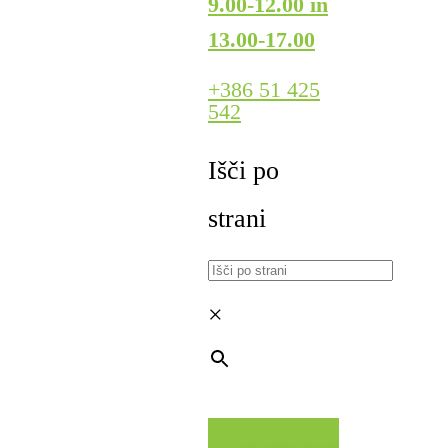
9.00-12.00 in
13.00-17.00
+386 51 425
542
Išči po
strani
×