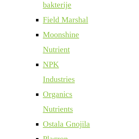
bakterije
Field Marshal
Moonshine
Nutrient
NPK
Industries
Organics
Nutrients
Ostala Gnojila
Plagron