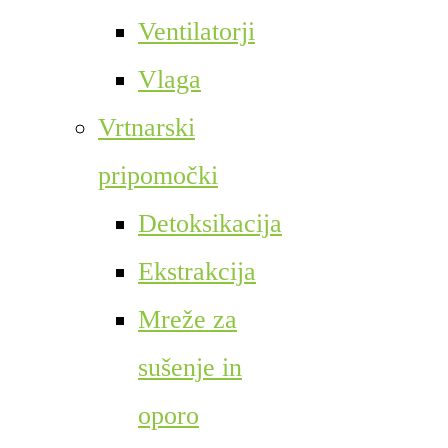
Ventilatorji
Vlaga
Vrtnarski
pripomočki
Detoksikacija
Ekstrakcija
Mreže za
sušenje in
oporo