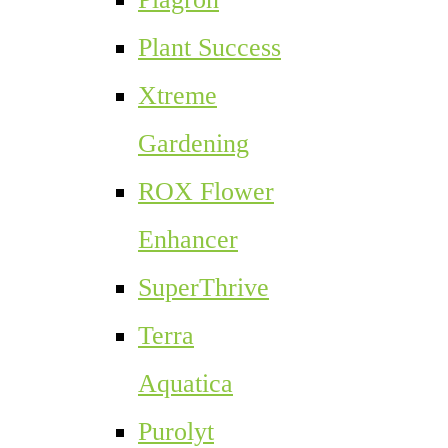
Plant Success
Xtreme
Gardening
ROX Flower
Enhancer
SuperThrive
Terra
Aquatica
Purolyt