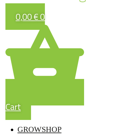
0,00
€
0
Cart
GROWSHOP