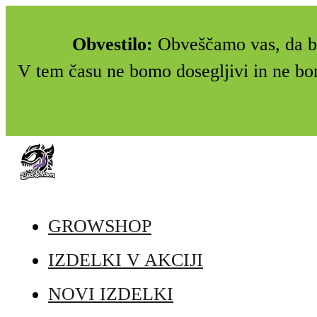
Obvestilo:
Obveščamo vas, da bo
V tem času ne bomo dosegljivi in ne bo
GROWSHOP
IZDELKI V AKCIJI
NOVI IZDELKI