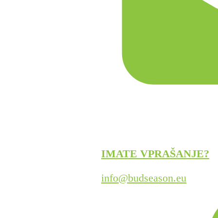
IMATE VPRAŠANJE?
info@budseason.eu