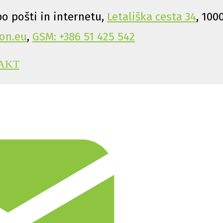
o pošti in internetu,
Letališka cesta 34
, 100
on.eu
,
GSM: +386 51 425 542
AKT