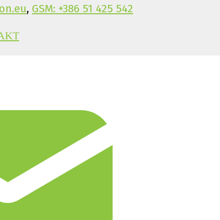
on.eu
,
GSM: +386 51 425 542
AKT