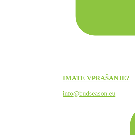
IMATE VPRAŠANJE?
info@budseason.eu