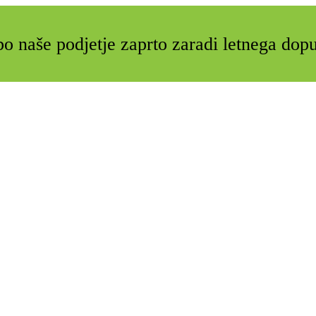
o naše podjetje zaprto zaradi letnega dop