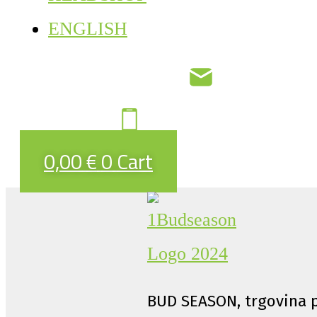
ENGLISH
0,00
€
0
Cart
BUD SEASON, trgovina p