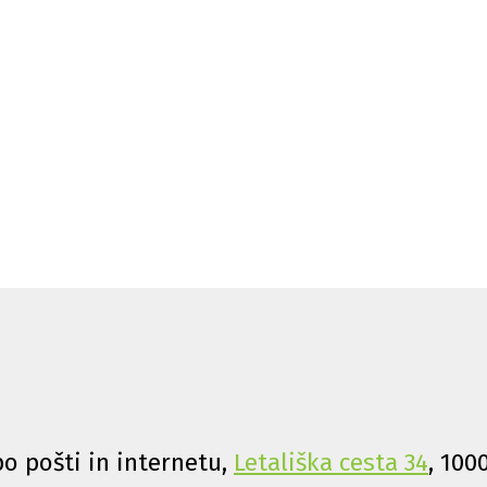
o pošti in internetu,
Letališka cesta 34
, 100