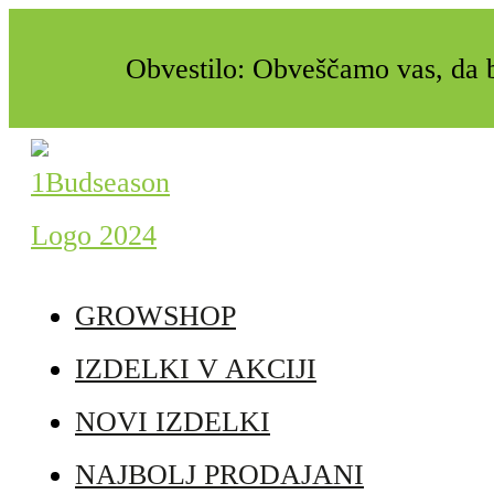
Obvestilo: Obveščamo vas, da b
GROWSHOP
IZDELKI V AKCIJI
NOVI IZDELKI
NAJBOLJ PRODAJANI