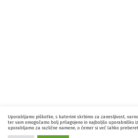
Uporabljamo piškotke, s katerimi skrbimo za zanesljivost, varn
ter vam omogočamo bolj prilagojeno in najboljšo uporabniško iz
uporabljamo za različne namene, o čemer si več lahko prebere