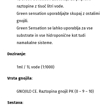
raztopine z tisoč litri vode.
Green sensation uporabljajte skupaj z ostalimi
gnojili.
Green Sensation se lahko uporablja za vse
substrate in vse hidroponične kot tudi
namakalne sisteme.
Doziranje
:
1ml / 1L vode (1:1000)
Vrsta gnojila
:
GNOJILO CE. Raztopina gnojil PK (0 – 9 – 10)
Sestava
: