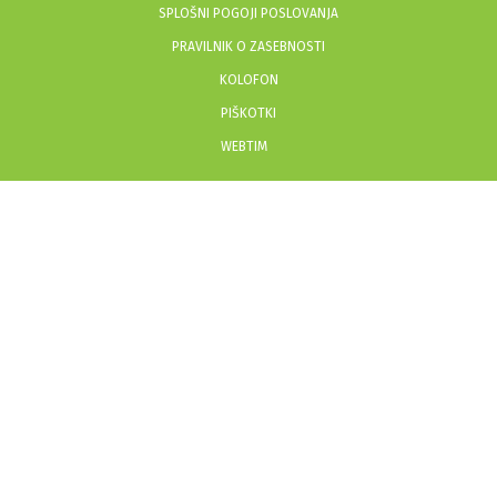
SPLOŠNI POGOJI POSLOVANJA
PRAVILNIK O ZASEBNOSTI
KOLOFON
PIŠKOTKI
WEBTIM