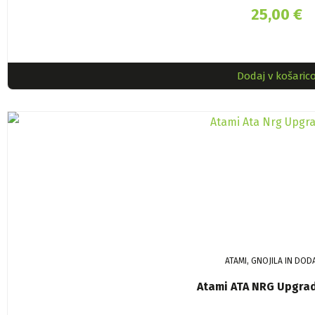
25,00
€
Dodaj v košaric
ATAMI, GNOJILA IN DOD
Atami ATA NRG Upgra