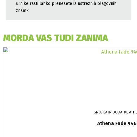
urnike rasti lahko prenesete iz ustreznih blagovnih
znamk.
MORDA VAS TUDI ZANIMA
GNOJILA IN DODATKI, ATH
Athena Fade 946