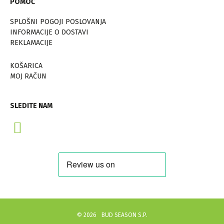
POMOČ
SPLOŠNI POGOJI POSLOVANJA
INFORMACIJE O DOSTAVI
REKLAMACIJE
KOŠARICA
MOJ RAČUN
SLEDITE NAM
©
2026
BUD SEASON S.P.