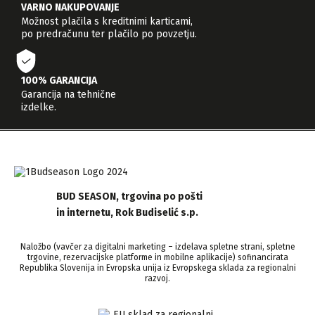
VARNO NAKUPOVANJE
Možnost plačila s kreditnimi karticami,
po predračunu ter plačilo po povzetju.
100% GARANCIJA
Garancija na tehnične
izdelke.
BUD SEASON, trgovina po pošti
in internetu, Rok Budiselić s.p.
Naložbo (vavčer za digitalni marketing – izdelava spletne strani, spletne
trgovine, rezervacijske platforme in mobilne aplikacije) sofinancirata
Republika Slovenija in Evropska unija iz Evropskega sklada za regionalni
razvoj.