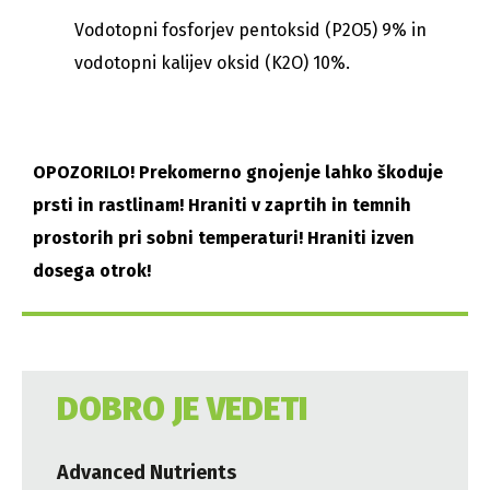
Vodotopni fosforjev pentoksid (P2O5) 9% in
vodotopni kalijev oksid (K2O) 10%.
OPOZORILO! Prekomerno gnojenje lahko škoduje
prsti in rastlinam! Hraniti v zaprtih in temnih
prostorih pri sobni temperaturi! Hraniti izven
dosega otrok!
DOBRO JE VEDETI
Advanced Nutrients