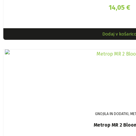
14,05
€
Dodaj v košaric
GNOJILA IN DODATKI, M
Metrop MR 2 Bloom