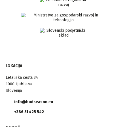
LOKACIJA
Letališka cesta 34
1000 Ljubljana
Slovenija
info@budseason.eu
+386 51 425 542