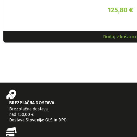
125,80
€
Dodaj v košaric
BREZPLAČNA DOSTAVA
Brezplačna dostava
nad 150,00 €
Dostava Slovenija: GLS in DPD