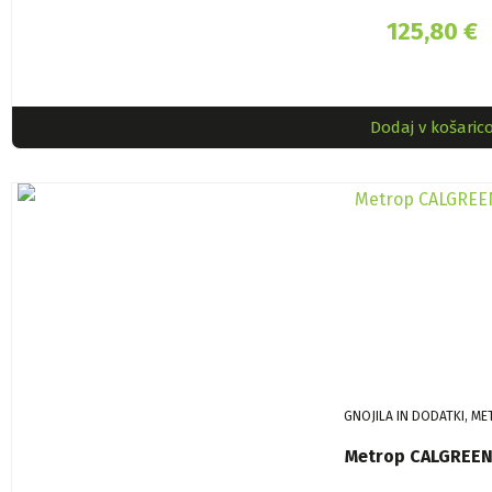
125,80
€
Dodaj v košaric
GNOJILA IN DODATKI, M
Metrop CALGREEN