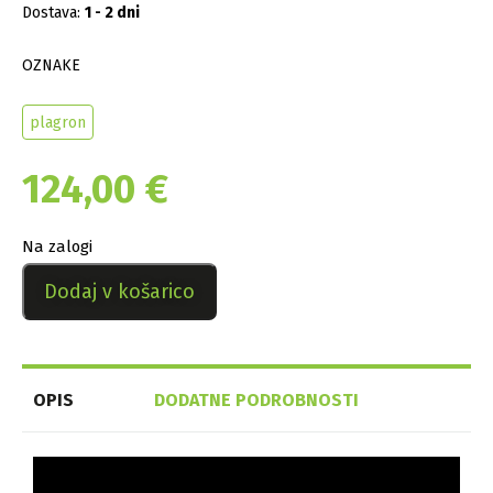
Dostava:
1 - 2 dni
OZNAKE
plagron
124,00
€
Na zalogi
Dodaj v košarico
OPIS
DODATNE PODROBNOSTI