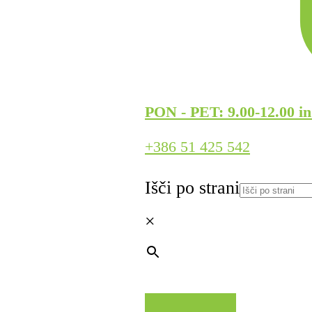
PON - PET: 9.00-12.00 in
+386 51 425 542
Išči po strani
×