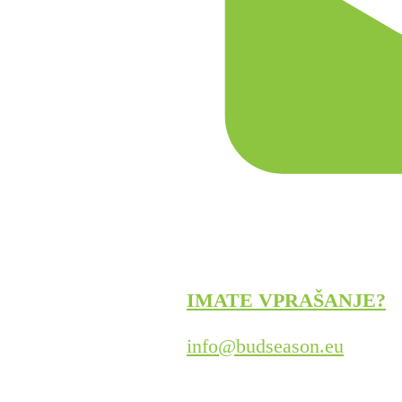
IMATE VPRAŠANJE?
info@budseason.eu