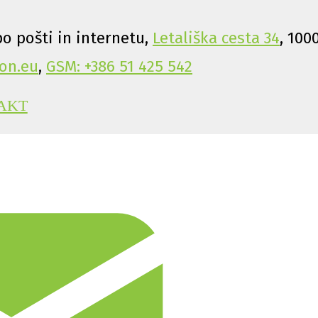
o pošti in internetu,
Letališka cesta 34
, 100
on.eu
,
GSM: +386 51 425 542
AKT