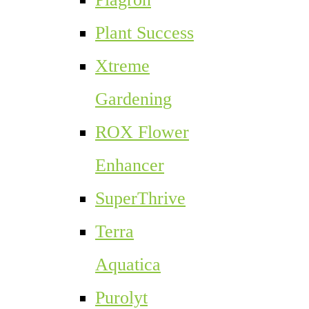
Plant Success
Xtreme
Gardening
ROX Flower
Enhancer
SuperThrive
Terra
Aquatica
Purolyt