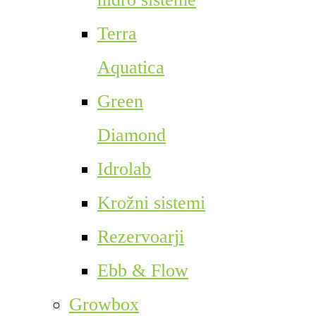
Terra
Aquatica
Green
Diamond
Idrolab
Krožni sistemi
Rezervoarji
Ebb & Flow
Growbox