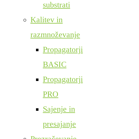
substrati
Kalitev in
razmnoževanje
Propagatorji
BASIC
Propagatorji
PRO
Sajenje in
presajanje
Prezračevanje