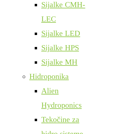
Sijalke CMH-
LEC
Sijalke LED
Sijalke HPS
Sijalke MH
Hidroponika
Alien
Hydroponics
Tekočine za
hidro sisteme