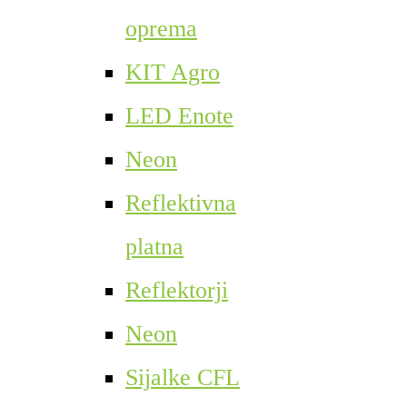
oprema
KIT Agro
LED Enote
Neon
Reflektivna
platna
Reflektorji
Neon
Sijalke CFL