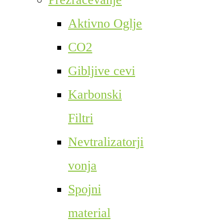
Aktivno Oglje
CO2
Gibljive cevi
Karbonski
Filtri
Nevtralizatorji
vonja
Spojni
material