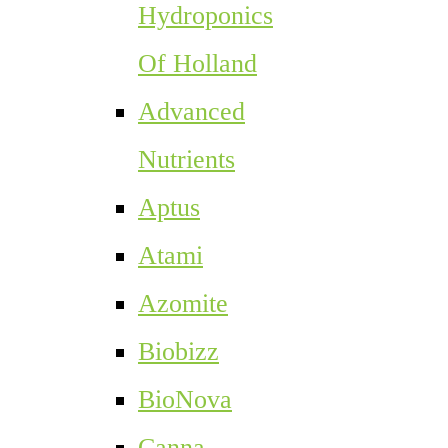
Hydroponics
Of Holland
Advanced
Nutrients
Aptus
Atami
Azomite
Biobizz
BioNova
Canna