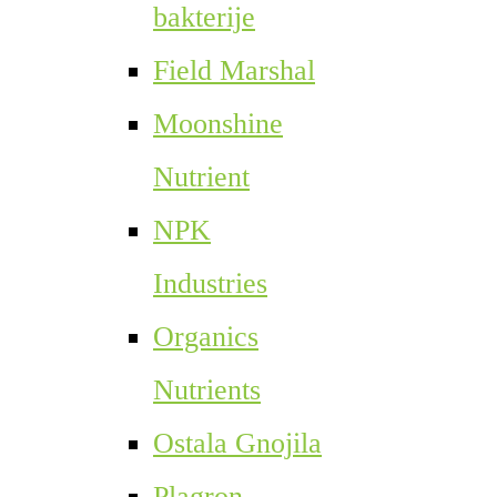
bakterije
Field Marshal
Moonshine
Nutrient
NPK
Industries
Organics
Nutrients
Ostala Gnojila
Plagron