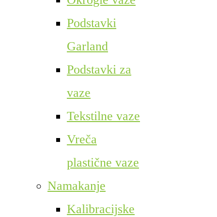
Podstavki
Garland
Podstavki za
vaze
Tekstilne vaze
Vreča
plastične vaze
Namakanje
Kalibracijske