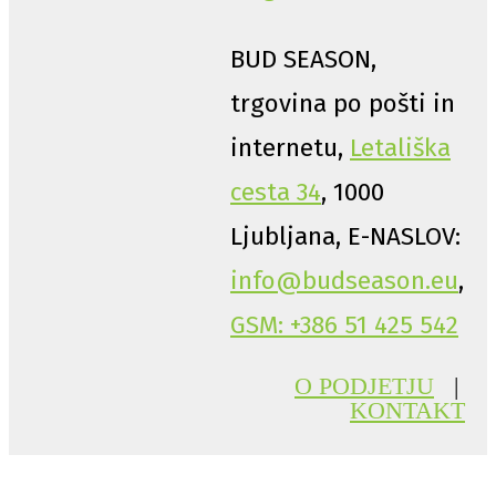
BUD SEASON,
trgovina po pošti in
internetu,
Letališka
cesta 34
, 1000
Ljubljana, E-NASLOV:
info@budseason.eu
,
GSM: +386 51 425 542
O PODJETJU
|
KONTAKT