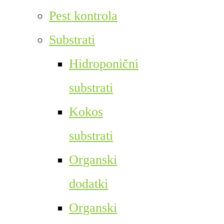
Pest kontrola
Substrati
Hidroponični
substrati
Kokos
substrati
Organski
dodatki
Organski