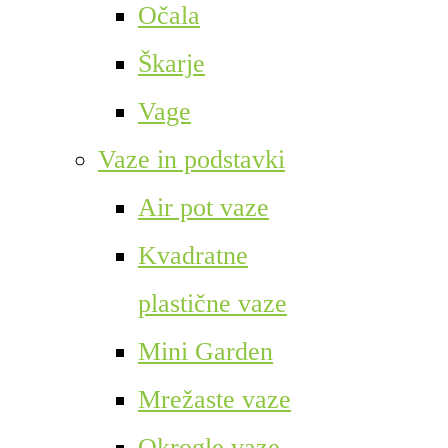
Očala
Škarje
Vage
Vaze in podstavki
Air pot vaze
Kvadratne
plastične vaze
Mini Garden
Mrežaste vaze
Okrogle vaze