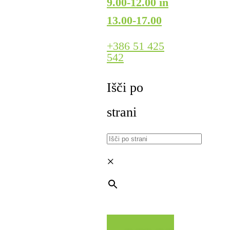
9.00-12.00 in
13.00-17.00
+386 51 425
542
Išči po
strani
×