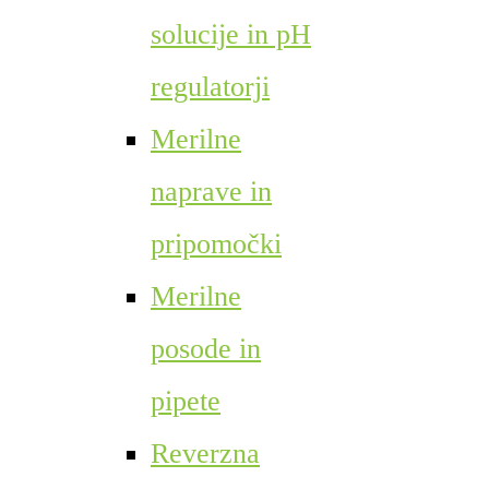
solucije in pH
regulatorji
Merilne
naprave in
pripomočki
Merilne
posode in
pipete
Reverzna