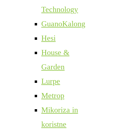
Technology
GuanoKalong
Hesi
House &
Garden
Lurpe
Metrop
Mikoriza in
koristne