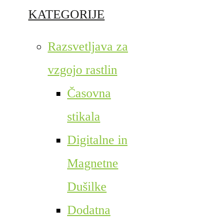
KATEGORIJE
Razsvetljava za
vzgojo rastlin
Časovna
stikala
Digitalne in
Magnetne
Dušilke
Dodatna