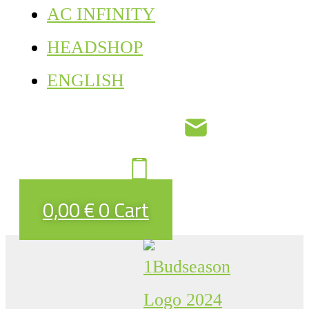
AC INFINITY
HEADSHOP
ENGLISH
0,00
€
0
Cart