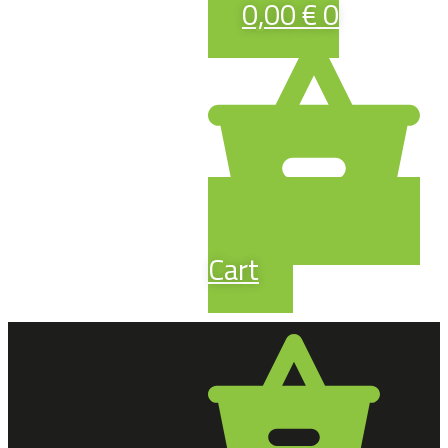
0,00
€
0
Cart