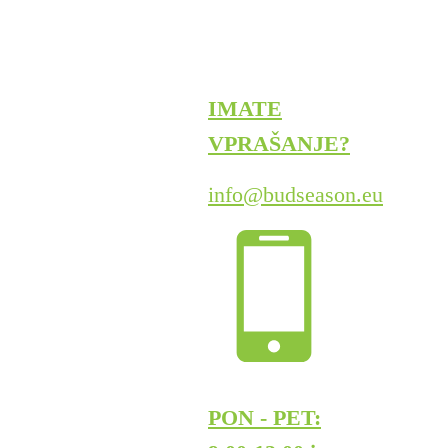
IMATE
VPRAŠANJE?
info@budseason.eu
PON - PET: