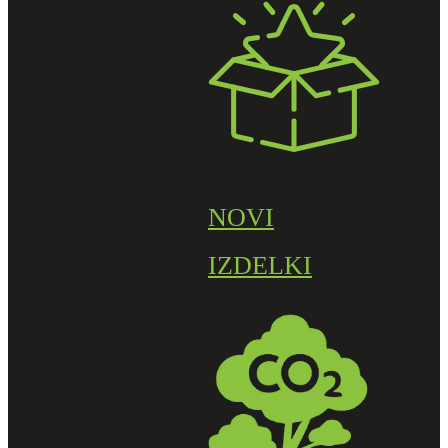
NOVI
IZDELKI