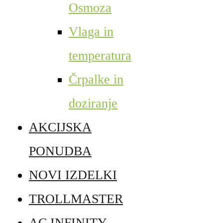
Osmoza
Vlaga in
temperatura
Črpalke in
doziranje
AKCIJSKA
PONUDBA
NOVI IZDELKI
TROLLMASTER
AC INFINITY