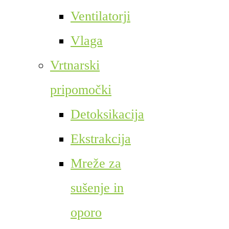
Ventilatorji
Vlaga
Vrtnarski
pripomočki
Detoksikacija
Ekstrakcija
Mreže za
sušenje in
oporo