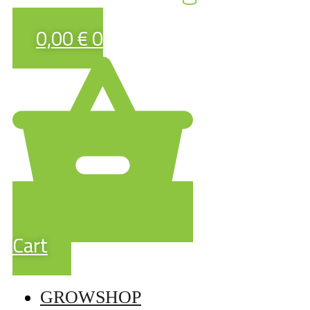
0,00
€
0
Cart
GROWSHOP