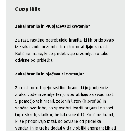
Crazy Hills
Zakaj hranila in PK ojačevalci cvetenja?
Za rast, rastline potrebujejo hranila, ki jih pridobivajo
iz zraka, vode in zemlje ter jih uporabljajo za rast.
Količine hrane, ki se pridobivajo iz zemlje, so tako
odvisne od pridelka.
Zakaj hranila in ojačevalci cvetenja?
Za rast potrebujejo rastline hrano, ki jo jemljejo iz
zraka, vode in zemlje ter jo uporabljajo za svojo rast.
S pomočjo teh hranil, zelenih listov (klorofila) in
sončne svetlobe, so sposobni tvoriti organske snovi
(npr. škrob, sladkor, beljakovine itd.). Količine hranil,
ki se pridobivajo iz tal, so odvisne od pridelka.
Vendar jih je treba dodati v tla v obliki anorganskih ali