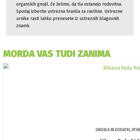
organskih gnojil, če želimo, da tla ostanejo rodovitna.
Spodaj izberite ustrezna hranila za rastline. Ustrezne
urnike rasti lahko prenesete iz ustreznih blagovnih
znamk.
MORDA VAS TUDI ZANIMA
GNOJILA IN DODATKI, ATH