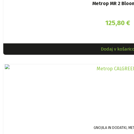
Metrop MR 2 Bloom
125,80
€
Dodaj v košaric
GNOJILA IN DODATKI, M