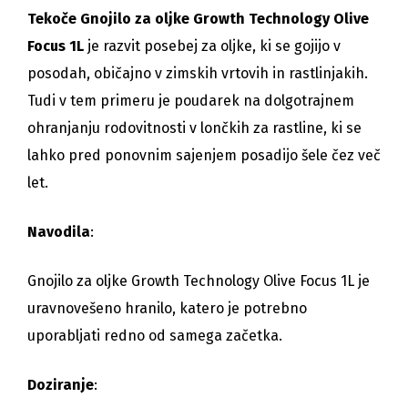
Tekoče Gnojilo za oljke Growth Technology Olive
Focus 1L
je razvit posebej za oljke, ki se gojijo v
posodah, običajno v zimskih vrtovih in rastlinjakih.
Tudi v tem primeru je poudarek na dolgotrajnem
ohranjanju rodovitnosti v lončkih za rastline, ki se
lahko pred ponovnim sajenjem posadijo šele čez več
let.
Navodila
:
Gnojilo za oljke Growth Technology Olive Focus 1L je
uravnovešeno hranilo, katero je potrebno
uporabljati redno od samega začetka.
Doziranje
: