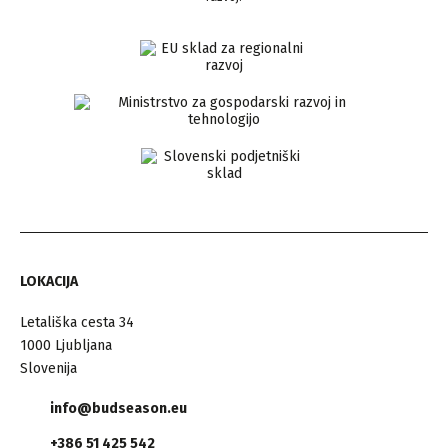
LOKACIJA
Letališka cesta 34
1000 Ljubljana
Slovenija
info@budseason.eu
+386 51 425 542