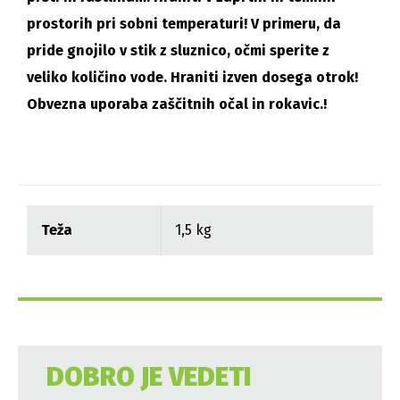
prostorih pri sobni temperaturi! V primeru, da
pride gnojilo v stik z sluznico, očmi sperite z
veliko količino vode. Hraniti izven dosega otrok!
Obvezna uporaba zaščitnih očal in rokavic.!
Teža
1,5 kg
DOBRO JE VEDETI