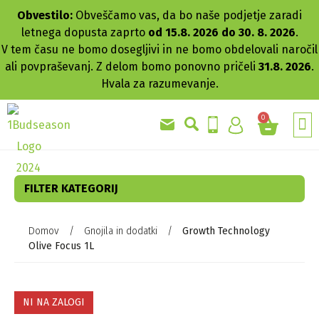
Obvestilo:
Obveščamo vas, da bo naše podjetje zaradi
letnega dopusta zaprto
od 15.8. 2026 do 30. 8. 2026
.
V tem času ne bomo dosegljivi in ne bomo obdelovali naročil
ali povpraševanj. Z delom bomo ponovno pričeli
31.8. 2026
.
Hvala za razumevanje.
0
GRO
AKC
FILTER KATEGORIJ
Domov
/
Gnojila in dodatki
/
Growth Technology
Olive Focus 1L
NI NA ZALOGI