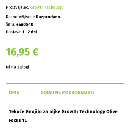
Proizvajalec:
Growth Techology
Razpoložljivost:
Razprodano
Šifra:
ean0540
Dostava:
1 - 2 dni
16,95
€
Ni na zalogi
OPIS
DODATNE PODROBNOSTI
Tekoče Gnojilo za oljke Growth Technology Olive
Focus 1L