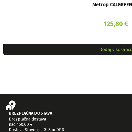
Metrop CALGREEN
125,80
€
Dodaj v košaric
BREZPLAČNA DOSTAVA
Brezplačna dostava
nad 150,00 €
Dostava Slovenija: GLS in DPD