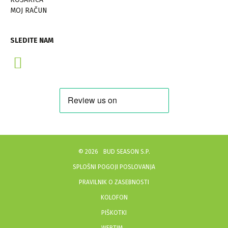
MOJ RAČUN
SLEDITE NAM
©
2026
BUD SEASON S.P.
SPLOŠNI POGOJI POSLOVANJA
PRAVILNIK O ZASEBNOSTI
KOLOFON
PIŠKOTKI