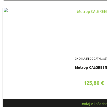
GNOJILA IN DODATKI, M
Metrop CALGREEN
125,80
€
Dodaj v košaric