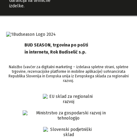
Garancija na tehnične
izdelke.
BUD SEASON, trgovina po pošti
in internetu, Rok Budiselić s.p.
Naložbo (vavčer za digitalni marketing – izdelava spletne strani, spletne
trgovine, rezervacijske platforme in mobilne aplikacije) sofinancirata
Republika Slovenija in Evropska unija iz Evropskega sklada za regionalni
razvoj.