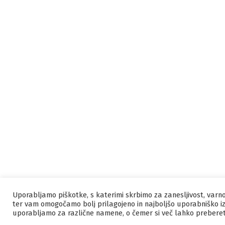
Uporabljamo piškotke, s katerimi skrbimo za zanesljivost, varn
ter vam omogočamo bolj prilagojeno in najboljšo uporabniško iz
uporabljamo za različne namene, o čemer si več lahko prebere