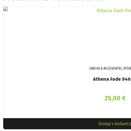
GNOJILA IN DODATKI, ATH
Athena Fade 946
25,00
€
Dodaj v košaric