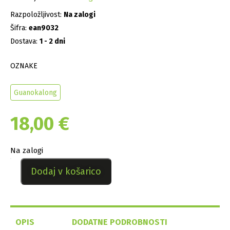
Razpoložljivost:
Na zalogi
Šifra:
ean9032
Dostava:
1 - 2 dni
OZNAKE
Guanokalong
18,00
€
Na zalogi
Dodaj v košarico
OPIS
DODATNE PODROBNOSTI