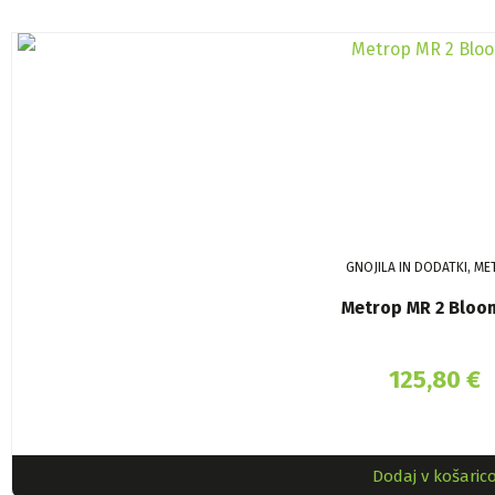
GNOJILA IN DODATKI, M
Metrop MR 2 Bloom
125,80
€
Dodaj v košaric