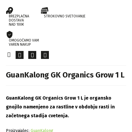
BREZPLAČNA
STROKOVNO SVETOVANJE
DOSTAVA
NAD 100€
OMOGOČAMO VAM
VAREN NAKUP
GuanKalong GK Organics Grow 1 L
GuanKalong GK Organics Grow 1 L je organsko
gnojilo namenjeno za rastline v obdobju rasti in
začetnega stadija cvetenja.
Proizvajalec:
GuanKalong