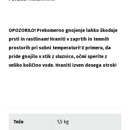
OPOZORILO! Prekomerno gnojenje lahko škoduje
prsti in rastlinam! Hraniti v zaprtih in temnih
prostorih pri sobni temperaturi! V primeru, da
pride gnojilo v stik z sluznico, očmi sperite z
veliko količino vode. Hraniti izven dosega otrok!
Teža
1,5 kg