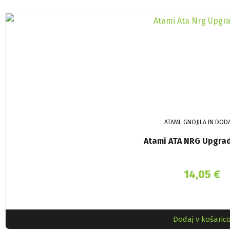
ATAMI, GNOJILA IN DOD
Atami ATA NRG Upgra
14,05
€
Dodaj v košaric