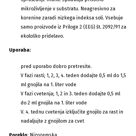
mikroživljenje v substratu. Neagresivno za
korenine zaradi nizkega indeksa soli. Vsebuje
samo proizvode iz Priloge 2 (EEG) št. 2092/91 za
ekološko pridelavo.
Uporaba:
pred uporabo dobro pretresite.
V fazi rasti; 1, 2, 3, 4. teden dodajte 0,5 ml do 1,5
ml gnojila na 1. liter vode
V fazi cvetenja; 1, 2 in 3. teden dodajte 0,5 ml
do 2 ml gnojila na 1. liter vode
V. 4. tednu cvetenja izključite gnojilo za rast in
nadaljujte z gnojilom za cvet
Poreklo
: Nizozemska