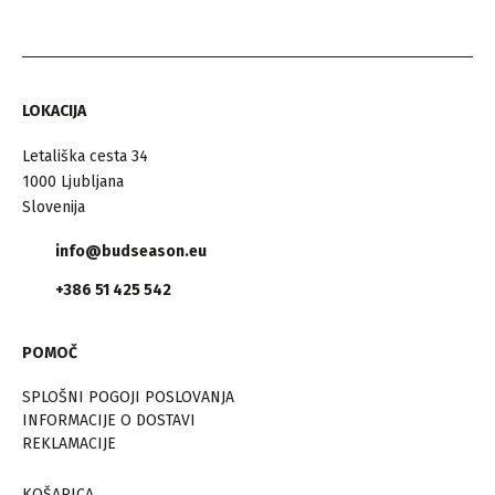
LOKACIJA
Letališka cesta 34
1000 Ljubljana
Slovenija
info@budseason.eu
+386 51 425 542
POMOČ
SPLOŠNI POGOJI POSLOVANJA
INFORMACIJE O DOSTAVI
REKLAMACIJE
KOŠARICA