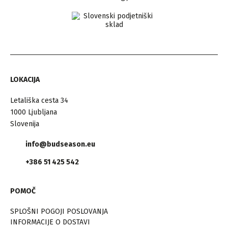
LOKACIJA
Letališka cesta 34
1000 Ljubljana
Slovenija
info@budseason.eu
+386 51 425 542
POMOČ
SPLOŠNI POGOJI POSLOVANJA
INFORMACIJE O DOSTAVI