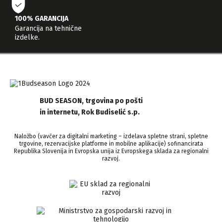
100% GARANCIJA
Garancija na tehnične
izdelke.
BUD SEASON, trgovina po pošti
in internetu, Rok Budiselić s.p.
Naložbo (vavčer za digitalni marketing – izdelava spletne strani, spletne
trgovine, rezervacijske platforme in mobilne aplikacije) sofinancirata
Republika Slovenija in Evropska unija iz Evropskega sklada za regionalni
razvoj.