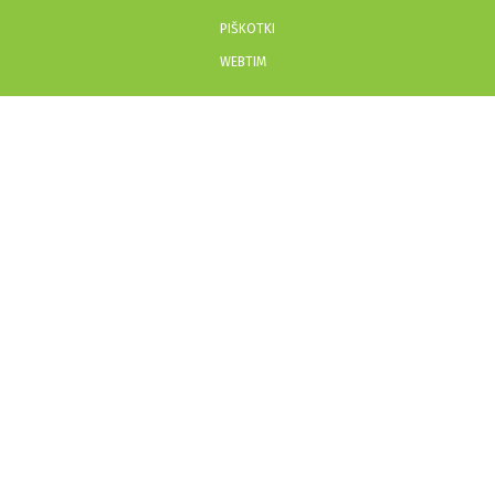
PIŠKOTKI
WEBTIM