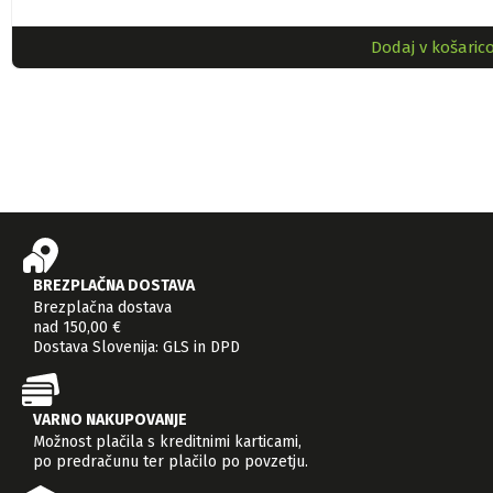
Dodaj v košaric
BREZPLAČNA DOSTAVA
Brezplačna dostava
nad 150,00 €
Dostava Slovenija: GLS in DPD
VARNO NAKUPOVANJE
Možnost plačila s kreditnimi karticami,
po predračunu ter plačilo po povzetju.