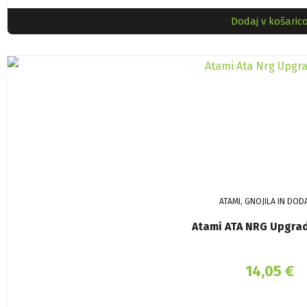
Dodaj v košaric
ATAMI, GNOJILA IN DOD
Atami ATA NRG Upgra
14,05
€