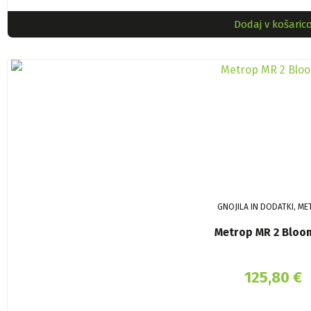
Dodaj v košaric
GNOJILA IN DODATKI, M
Metrop MR 2 Bloom
125,80
€