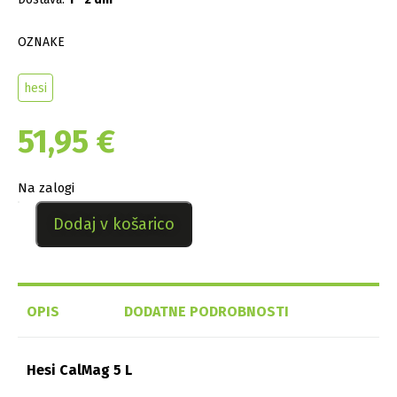
OZNAKE
hesi
51,95
€
Na zalogi
Dodaj v košarico
OPIS
DODATNE PODROBNOSTI
Hesi CalMag 5 L