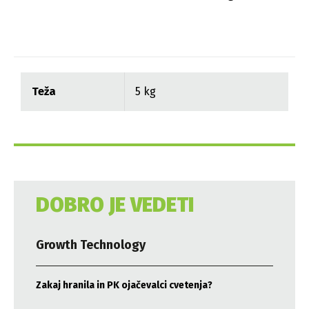
Teža
5 kg
DOBRO JE VEDETI
Growth Technology
Zakaj hranila in PK ojačevalci cvetenja?