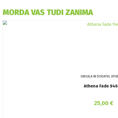
MORDA VAS TUDI ZANIMA
GNOJILA IN DODATKI, ATH
Athena Fade 946
25,00
€