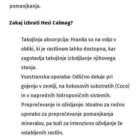
pomanjkanja.
Zakaj izbrati Hesi Calmag?
Takojšnja absorpcija: Hranila so na voljo v
obliki, ki je rastlinam lahko dostopna, kar
zagotavlja takojšnje izboljšanje njihovega
stanja.
Vsestranska uporaba: Odlično deluje pri
gojenju v zemlji, na kokosovih substratih (Coco)
in v naprednih hidroponičnih sistemih.
Preprečevanje in oživljanje: Idealno za redno
uporabo za preprečevanje pomanjkanja
mineralov, pa tudi za intenzivno oživljanje že
oslabljenih rastlin.