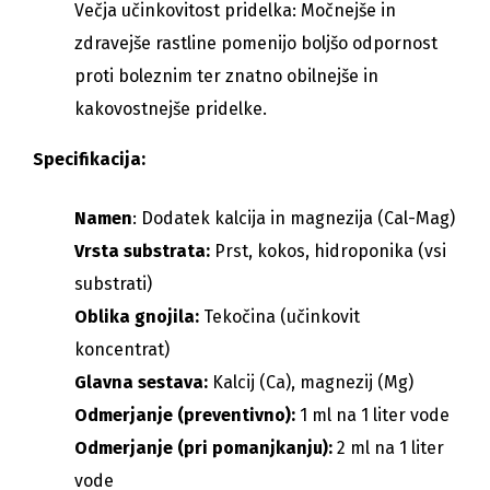
Večja učinkovitost pridelka: Močnejše in
zdravejše rastline pomenijo boljšo odpornost
proti boleznim ter znatno obilnejše in
kakovostnejše pridelke.
Specifikacija:
Namen
: Dodatek kalcija in magnezija (Cal-Mag)
Vrsta substrata:
Prst, kokos, hidroponika (vsi
substrati)
Oblika gnojila:
Tekočina (učinkovit
koncentrat)
Glavna sestava:
Kalcij (Ca), magnezij (Mg)
Odmerjanje (preventivno):
1 ml na 1 liter vode
Odmerjanje (pri pomanjkanju):
2 ml na 1 liter
vode