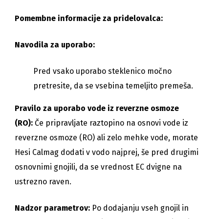
Pomembne informacije za pridelovalca:
Navodila za uporabo:
Pred vsako uporabo steklenico močno
pretresite, da se vsebina temeljito premeša.
Pravilo za uporabo vode iz reverzne osmoze
(RO):
Če pripravljate raztopino na osnovi vode iz
reverzne osmoze (RO) ali zelo mehke vode, morate
Hesi Calmag dodati v vodo najprej, še pred drugimi
osnovnimi gnojili, da se vrednost EC dvigne na
ustrezno raven.
Nadzor parametrov:
Po dodajanju vseh gnojil in