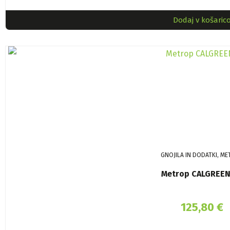
Dodaj v košaric
GNOJILA IN DODATKI, M
Metrop CALGREEN
125,80
€