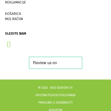
REKLAMACIJE
KOŠARICA
MOJ RAČUN
SLEDITE NAM
©
2026
BUD SEASON S.P.
SPLOŠNI POGOJI POSLOVANJA
PRAVILNIK O ZASEBNOSTI
KOLOFON