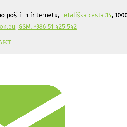
o pošti in internetu,
Letališka cesta 34
, 100
on.eu
,
GSM: +386 51 425 542
AKT