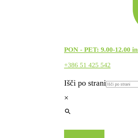
PON - PET: 9.00-12.00 in
+386 51 425 542
Išči po strani
×