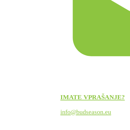
IMATE VPRAŠANJE?
info@budseason.eu