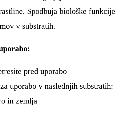
 rastline. Spodbuja biološke funkcije
mov v substratih.
 uporabo:
tresite pred uporabo
za uporabo v naslednjih substratih:
ro in zemlja