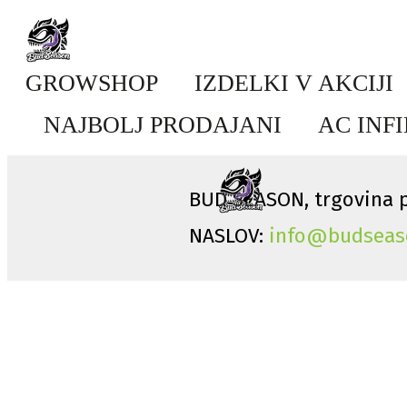
GROWSHOP
IZDELKI V AKCIJI
NAJBOLJ PRODAJANI
AC INF
BUD SEASON, trgovina p
NASLOV:
info@budseas