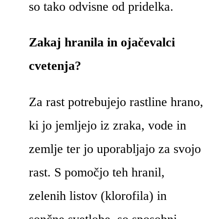
so tako odvisne od pridelka.
Zakaj hranila in ojačevalci
cvetenja?
Za rast potrebujejo rastline hrano,
ki jo jemljejo iz zraka, vode in
zemlje ter jo uporabljajo za svojo
rast. S pomočjo teh hranil,
zelenih listov (klorofila) in