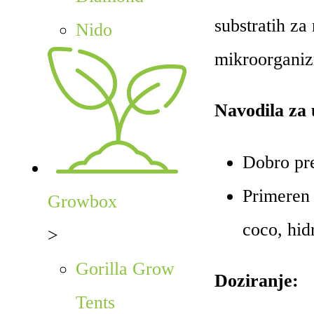
substratih za
Nido
mikroorganiz
Navodila za
Dobro pre
Primeren 
Growbox
coco, hid
>
Gorilla Grow
Doziranje:
Tents