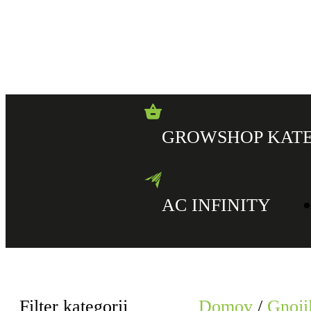
GROWSHOP KATE
AC INFINITY
Filter kategorij
Domov
/
Gnojil