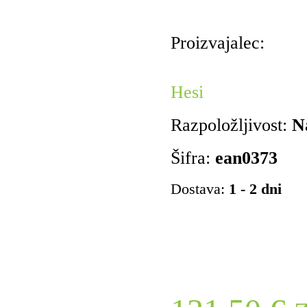
Proizvajalec:
Hesi
Razpoložljivost:
N
Šifra:
ean0373
Dostava:
1 - 2 dni