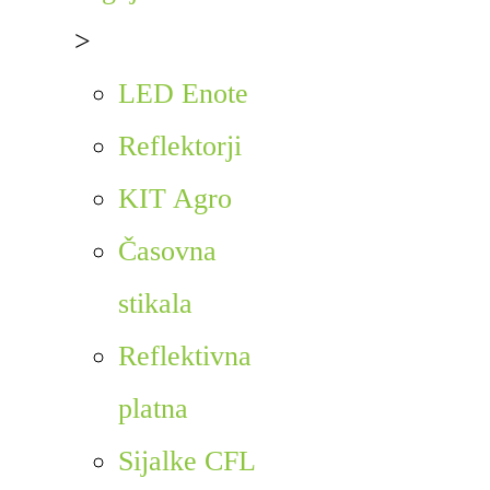
>
LED Enote
Reflektorji
KIT Agro
Časovna
stikala
Reflektivna
platna
Sijalke CFL