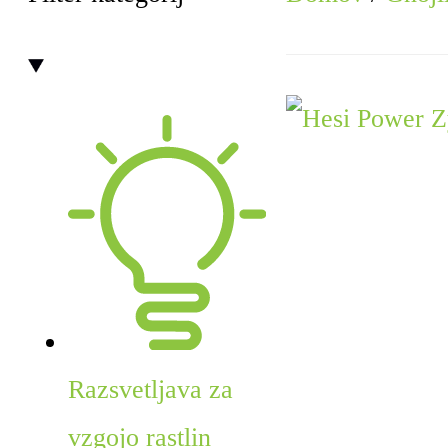
Razsvetljava za
vzgojo rastlin