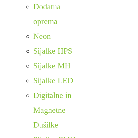
Dodatna
oprema
Neon
Sijalke HPS
Sijalke MH
Sijalke LED
Digitalne in
Magnetne
Dušilke