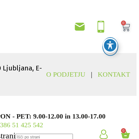
0
0 Ljubljana, E-
O PODJETJU
|
KONTAKT
ON - PET: 9.00-12.00 in 13.00-17.00
386 51 425 542
0
strani