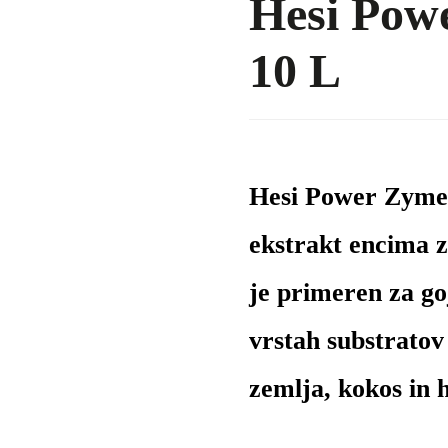
Hesi Pow
10 L
Hesi Power Zyme 
ekstrakt encima za
je primeren za go
vrstah substratov
zemlja, kokos in 