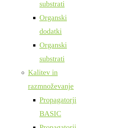
substrati
Organski
dodatki
Organski
substrati
Kalitev in
razmnoževanje
Propagatorji
BASIC
Propagatorji