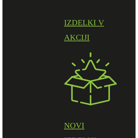
IZDELKI V
AKCIJI
NOVI