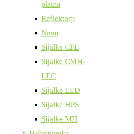
platna
Reflektorji
Neon
Sijalke CFL
Sijalke CMH-
LEC
Sijalke LED
Sijalke HPS
Sijalke MH
Hidroponika