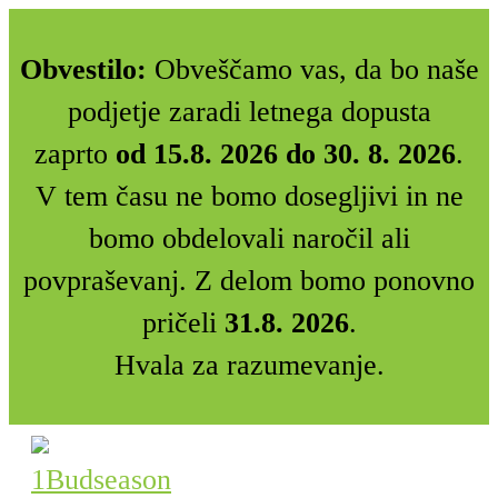
Obvestilo:
Obveščamo vas, da bo naše
podjetje zaradi letnega dopusta
zaprto
od 15.8. 2026 do 30. 8. 2026
.
V tem času ne bomo dosegljivi in ne
bomo obdelovali naročil ali
povpraševanj. Z delom bomo ponovno
pričeli
31.8. 2026
.
Hvala za razumevanje.