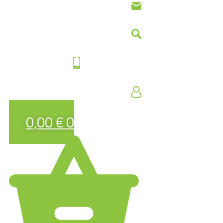
0,00
€
0