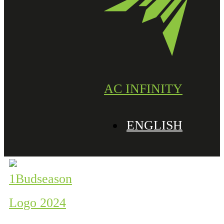
AC INFINITY
ENGLISH