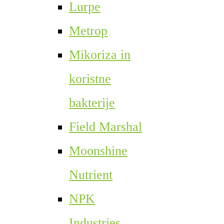
Lurpe
Metrop
Mikoriza in
koristne
bakterije
Field Marshal
Moonshine
Nutrient
NPK
Industries