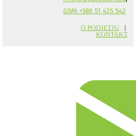
GSM: +386 51 425 542
O PODJETJU
|
KONTAKT