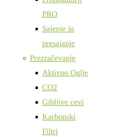
PRO
Sajenje in
presajanje
Prezračevanje
Aktivno Oglje
CO2
Gibljive cevi
Karbonski
Filtri