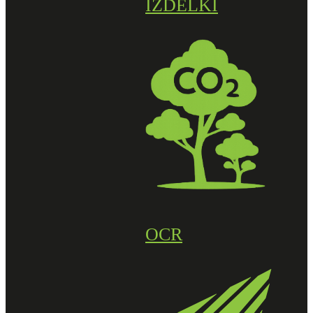
IZDELKI
OCR