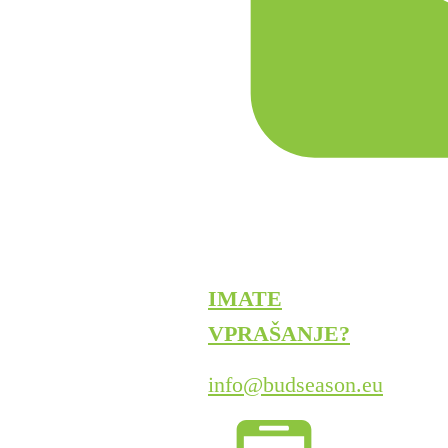
IMATE
VPRAŠANJE?
info@budseason.eu