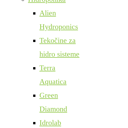
Alien
Hydroponics
Tekočine za
hidro sisteme
Terra
Aquatica
Green
Diamond
Idrolab