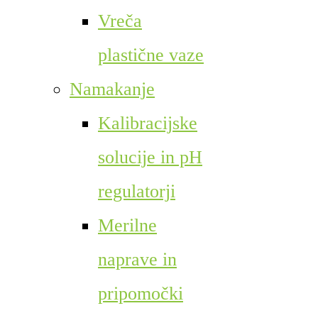
Vreča
plastične vaze
Namakanje
Kalibracijske
solucije in pH
regulatorji
Merilne
naprave in
pripomočki