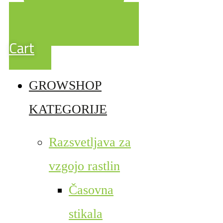
Cart
GROWSHOP
KATEGORIJE
Razsvetljava za
vzgojo rastlin
Časovna
stikala