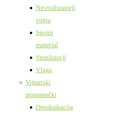
Nevtralizatorji
vonja
Spojni
material
Ventilatorji
Vlaga
Vrtnarski
pripomočki
Detoksikacija