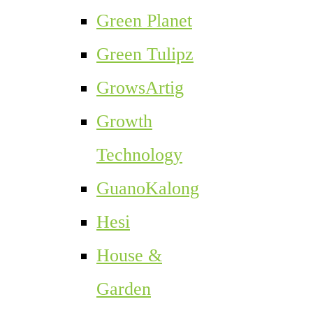
Green Planet
Green Tulipz
GrowsArtig
Growth
Technology
GuanoKalong
Hesi
House &
Garden