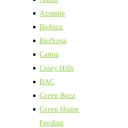
Azomite
Biobizz
BioNova
Canna
Crazy Hills
BAC
Green Buzz
Green House
Feeding