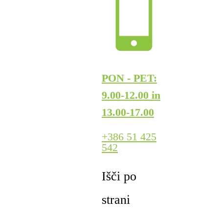
PON - PET:
9.00-12.00 in
13.00-17.00
+386 51 425
542
Išči po
strani