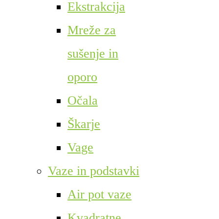
Ekstrakcija
Mreže za
sušenje in
oporo
Očala
Škarje
Vage
Vaze in podstavki
Air pot vaze
Kvadratne