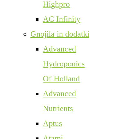
Highpro
AC Infinity
Gnojila in dodatki
Advanced
Hydroponics
Of Holland
Advanced
Nutrients
Aptus
Atami