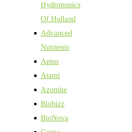
Hydroponics
Of Holland
Advanced
Nutrients
Aptus
Atami
Azomite
Biobizz
BioNova
Canna