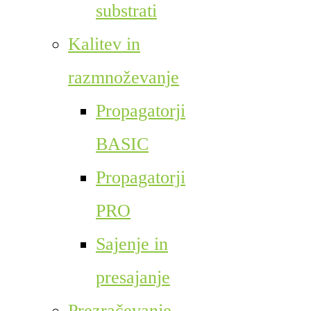
substrati
Kalitev in
razmnoževanje
Propagatorji
BASIC
Propagatorji
PRO
Sajenje in
presajanje
Prezračevanje