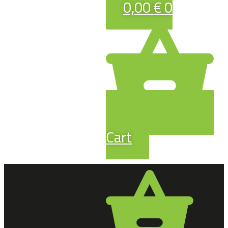
0,00
€
0
Cart