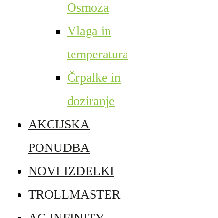
Osmoza
Vlaga in
temperatura
Črpalke in
doziranje
AKCIJSKA
PONUDBA
NOVI IZDELKI
TROLLMASTER
AC INFINITY