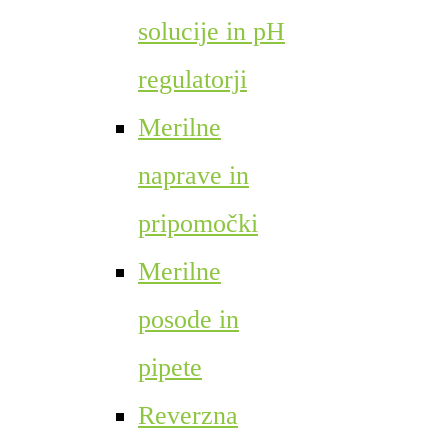
solucije in pH
regulatorji
Merilne
naprave in
pripomočki
Merilne
posode in
pipete
Reverzna