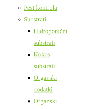
Pest kontrola
Substrati
Hidroponični
substrati
Kokos
substrati
Organski
dodatki
Organski