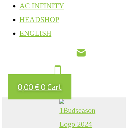
AC INFINITY
HEADSHOP
ENGLISH
0,00
€
0
Cart