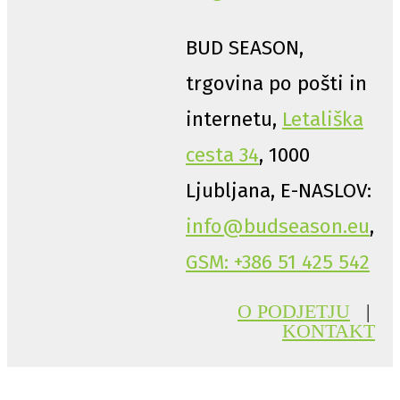
BUD SEASON,
trgovina po pošti in
internetu,
Letališka
cesta 34
, 1000
Ljubljana, E-NASLOV:
info@budseason.eu
,
GSM: +386 51 425 542
O PODJETJU
|
KONTAKT