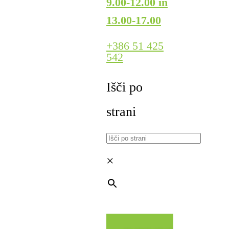
9.00-12.00 in
13.00-17.00
+386 51 425
542
Išči po
strani
×