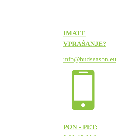
IMATE
VPRAŠANJE?
info@budseason.eu
PON - PET: