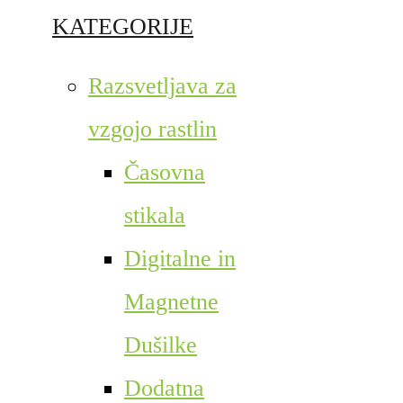
KATEGORIJE
Razsvetljava za
vzgojo rastlin
Časovna
stikala
Digitalne in
Magnetne
Dušilke
Dodatna