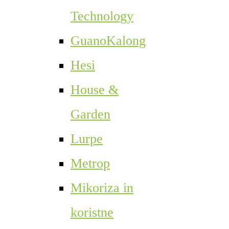
Technology
GuanoKalong
Hesi
House &
Garden
Lurpe
Metrop
Mikoriza in
koristne