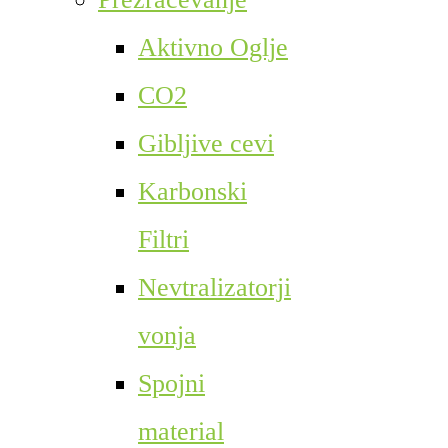
Aktivno Oglje
CO2
Gibljive cevi
Karbonski
Filtri
Nevtralizatorji
vonja
Spojni
material