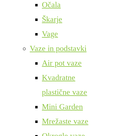
Očala
Škarje
Vage
Vaze in podstavki
Air pot vaze
Kvadratne
plastične vaze
Mini Garden
Mrežaste vaze
Okrogle vaze