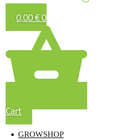
0,00
€
0
Cart
GROWSHOP