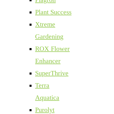
Plant Success
Xtreme
Gardening
ROX Flower
Enhancer
SuperThrive
Terra
Aquatica
Purolyt