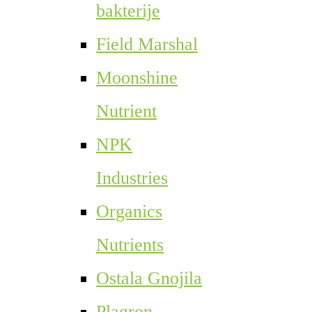
bakterije
Field Marshal
Moonshine
Nutrient
NPK
Industries
Organics
Nutrients
Ostala Gnojila
Plagron