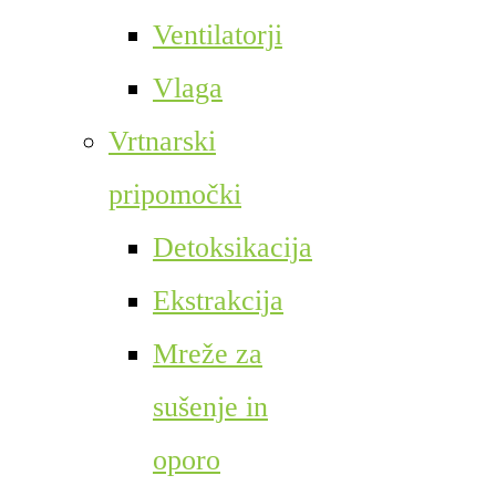
Ventilatorji
Vlaga
Vrtnarski
pripomočki
Detoksikacija
Ekstrakcija
Mreže za
sušenje in
oporo