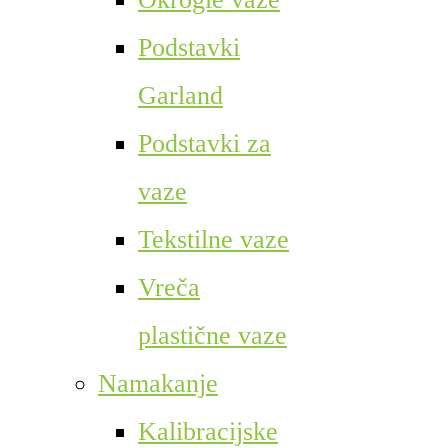
Podstavki
Garland
Podstavki za
vaze
Tekstilne vaze
Vreča
plastične vaze
Namakanje
Kalibracijske