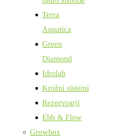
Terra
Aquatica
Green
Diamond
Idrolab
Krožni sistemi
Rezervoarji
Ebb & Flow
Growbox