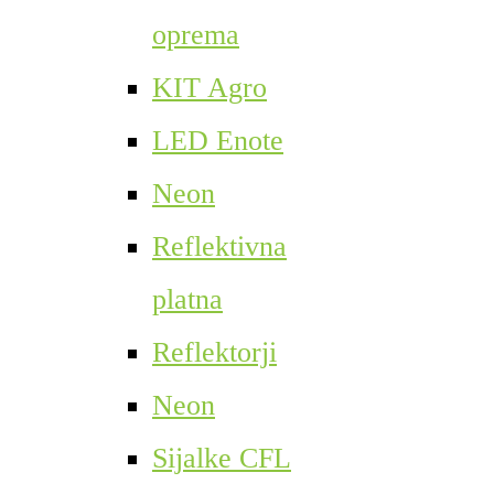
oprema
KIT Agro
LED Enote
Neon
Reflektivna
platna
Reflektorji
Neon
Sijalke CFL