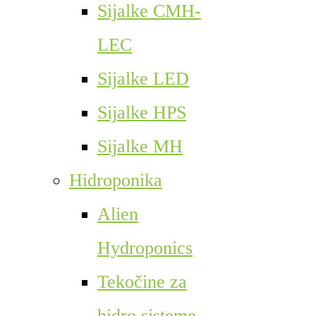
Sijalke CMH-
LEC
Sijalke LED
Sijalke HPS
Sijalke MH
Hidroponika
Alien
Hydroponics
Tekočine za
hidro sisteme