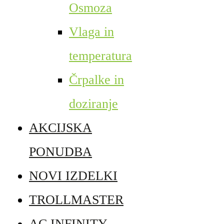
Osmoza
Vlaga in
temperatura
Črpalke in
doziranje
AKCIJSKA
PONUDBA
NOVI IZDELKI
TROLLMASTER
AC INFINITY