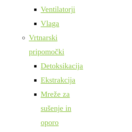
Ventilatorji
Vlaga
Vrtnarski
pripomočki
Detoksikacija
Ekstrakcija
Mreže za
sušenje in
oporo