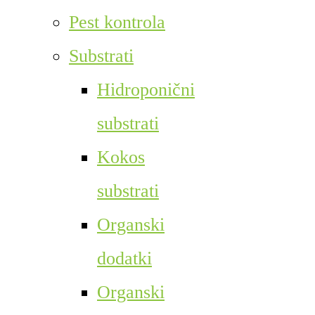
Pest kontrola
Substrati
Hidroponični
substrati
Kokos
substrati
Organski
dodatki
Organski