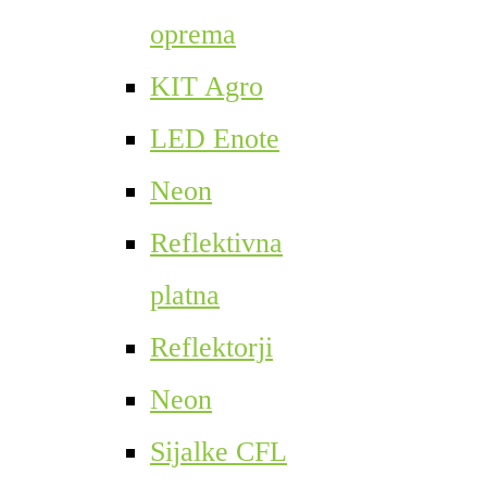
oprema
KIT Agro
LED Enote
Neon
Reflektivna
platna
Reflektorji
Neon
Sijalke CFL