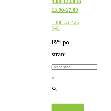
9.00-12.00 in
13.00-17.00
+386 51 425
542
Išči po
strani
×