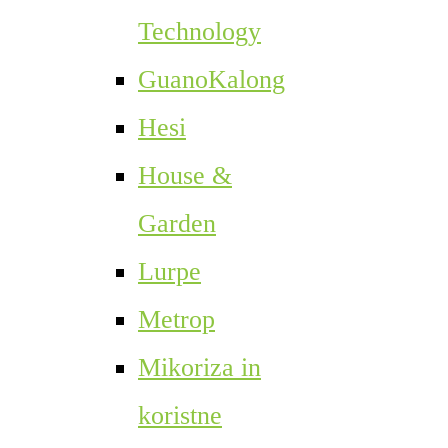
Technology
GuanoKalong
Hesi
House &
Garden
Lurpe
Metrop
Mikoriza in
koristne