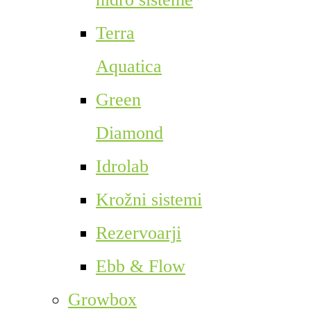
Terra
Aquatica
Green
Diamond
Idrolab
Krožni sistemi
Rezervoarji
Ebb & Flow
Growbox