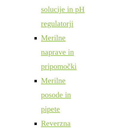
solucije in pH
regulatorji
Merilne
naprave in
pripomočki
Merilne
posode in
pipete
Reverzna