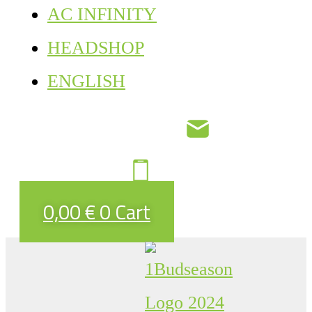
AC INFINITY
HEADSHOP
ENGLISH
0,00
€
0
Cart