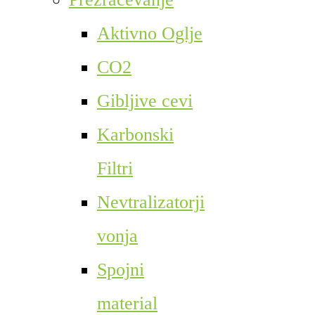
Aktivno Oglje
CO2
Gibljive cevi
Karbonski
Filtri
Nevtralizatorji
vonja
Spojni
material