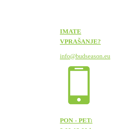
IMATE
VPRAŠANJE?
info@budseason.eu
PON - PET: