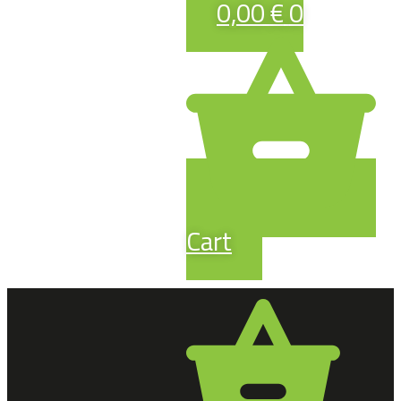
0,00
€
0
Cart