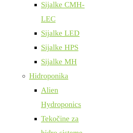
Sijalke CMH-
LEC
Sijalke LED
Sijalke HPS
Sijalke MH
Hidroponika
Alien
Hydroponics
Tekočine za
hidro sisteme