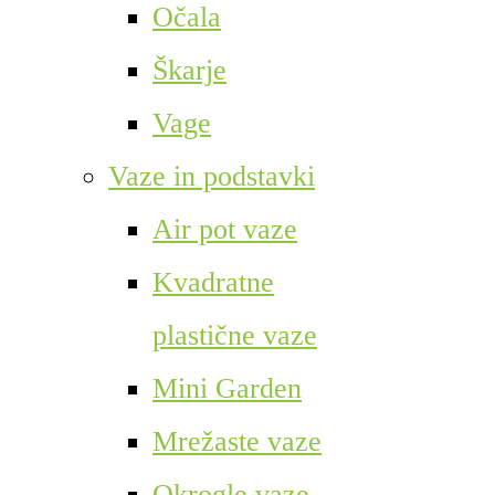
Očala
Škarje
Vage
Vaze in podstavki
Air pot vaze
Kvadratne
plastične vaze
Mini Garden
Mrežaste vaze
Okrogle vaze