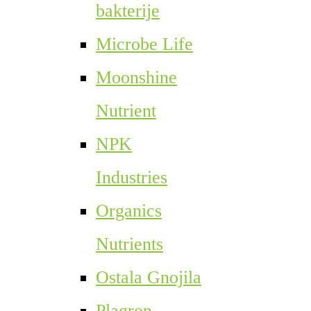
bakterije
Microbe Life
Moonshine
Nutrient
NPK
Industries
Organics
Nutrients
Ostala Gnojila
Plagron