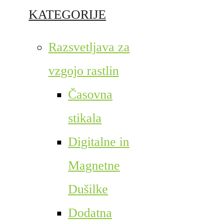
KATEGORIJE
Razsvetljava za
vzgojo rastlin
Časovna
stikala
Digitalne in
Magnetne
Dušilke
Dodatna