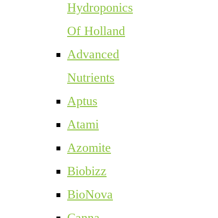
Hydroponics
Of Holland
Advanced
Nutrients
Aptus
Atami
Azomite
Biobizz
BioNova
Canna