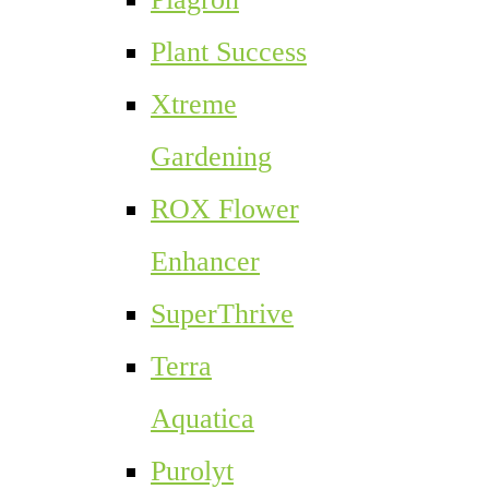
Plant Success
Xtreme
Gardening
ROX Flower
Enhancer
SuperThrive
Terra
Aquatica
Purolyt