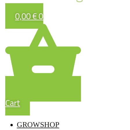
0,00
€
0
Cart
GROWSHOP