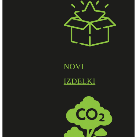
NOVI
IZDELKI