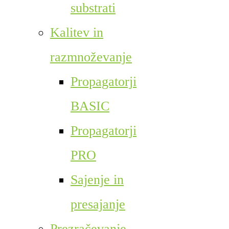
substrati
Kalitev in
razmnoževanje
Propagatorji
BASIC
Propagatorji
PRO
Sajenje in
presajanje
Prezračevanje