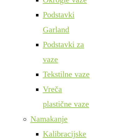
Podstavki
Garland
Podstavki za
vaze
Tekstilne vaze
Vreča
plastične vaze
Namakanje
Kalibracijske