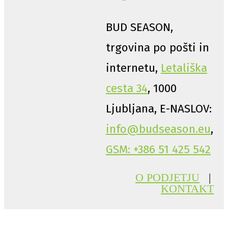
BUD SEASON,
trgovina po pošti in
internetu,
Letališka
cesta 34
, 1000
Ljubljana, E-NASLOV:
info@budseason.eu
,
GSM: +386 51 425 542
O PODJETJU
|
KONTAKT