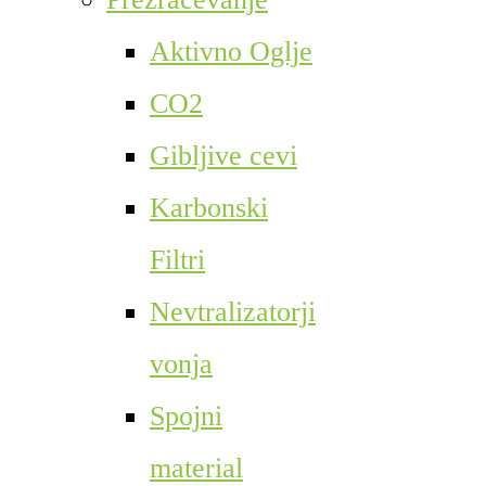
Aktivno Oglje
CO2
Gibljive cevi
Karbonski
Filtri
Nevtralizatorji
vonja
Spojni
material