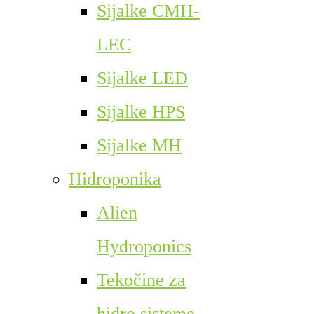
Sijalke CMH-
LEC
Sijalke LED
Sijalke HPS
Sijalke MH
Hidroponika
Alien
Hydroponics
Tekočine za
hidro sisteme