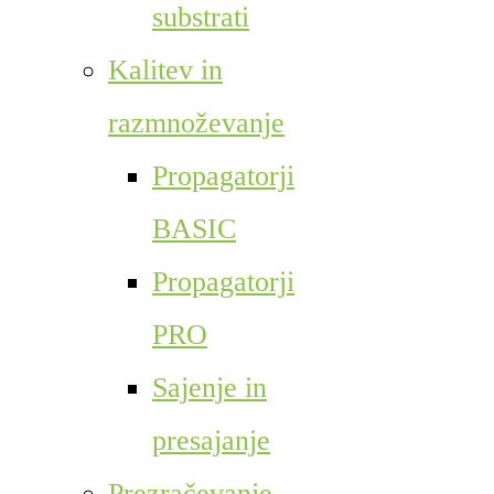
substrati
Kalitev in
razmnoževanje
Propagatorji
BASIC
Propagatorji
PRO
Sajenje in
presajanje
Prezračevanje