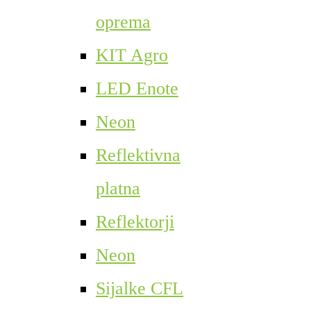
oprema
KIT Agro
LED Enote
Neon
Reflektivna
platna
Reflektorji
Neon
Sijalke CFL