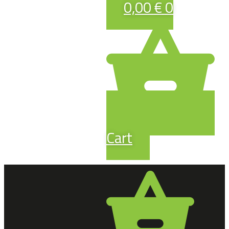
0,00
€
0
Cart