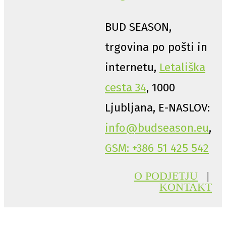
BUD SEASON,
trgovina po pošti in
internetu,
Letališka
cesta 34
, 1000
Ljubljana, E-NASLOV:
info@budseason.eu
,
GSM: +386 51 425 542
O PODJETJU
|
KONTAKT