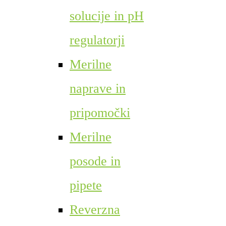
solucije in pH
regulatorji
Merilne
naprave in
pripomočki
Merilne
posode in
pipete
Reverzna