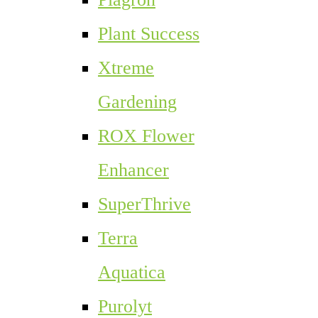
Plant Success
Xtreme
Gardening
ROX Flower
Enhancer
SuperThrive
Terra
Aquatica
Purolyt