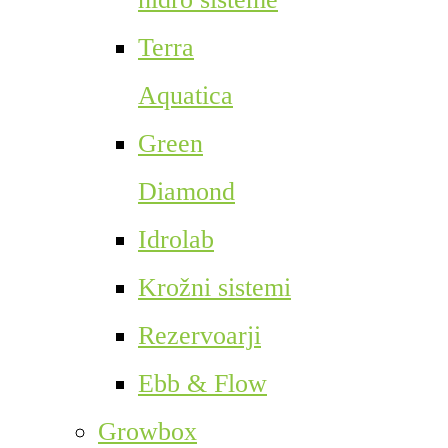
Terra
Aquatica
Green
Diamond
Idrolab
Krožni sistemi
Rezervoarji
Ebb & Flow
Growbox