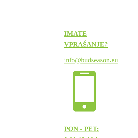
IMATE
VPRAŠANJE?
info@budseason.eu
PON - PET: