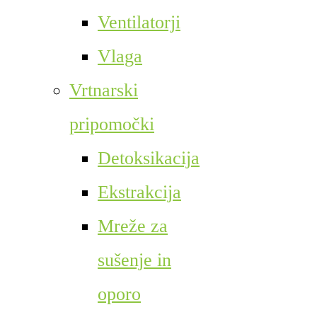
Ventilatorji
Vlaga
Vrtnarski
pripomočki
Detoksikacija
Ekstrakcija
Mreže za
sušenje in
oporo