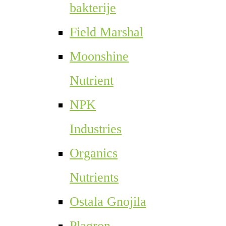
bakterije
Field Marshal
Moonshine
Nutrient
NPK
Industries
Organics
Nutrients
Ostala Gnojila
Plagron