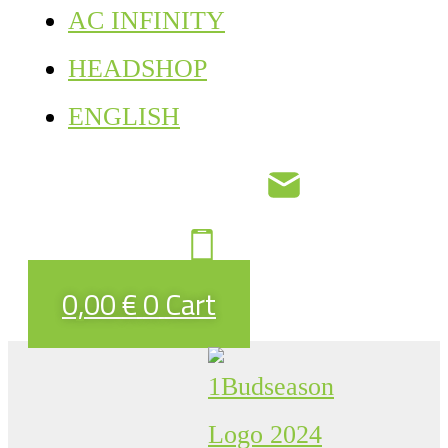
AC INFINITY
HEADSHOP
ENGLISH
0,00
€
0
Cart