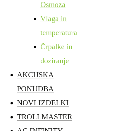
Osmoza
Vlaga in
temperatura
Črpalke in
doziranje
AKCIJSKA
PONUDBA
NOVI IZDELKI
TROLLMASTER
AC INFINITY