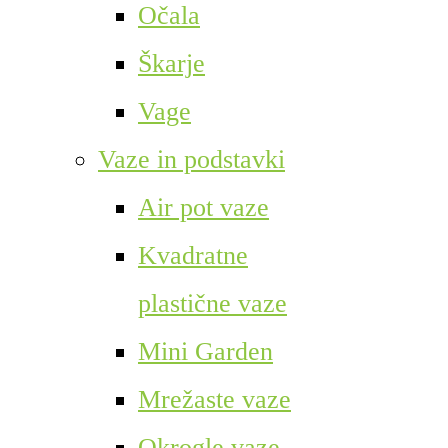
Očala
Škarje
Vage
Vaze in podstavki
Air pot vaze
Kvadratne
plastične vaze
Mini Garden
Mrežaste vaze
Okrogle vaze