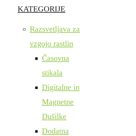
KATEGORIJE
Razsvetljava za
vzgojo rastlin
Časovna
stikala
Digitalne in
Magnetne
Dušilke
Dodatna