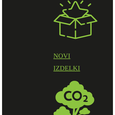
NOVI
IZDELKI