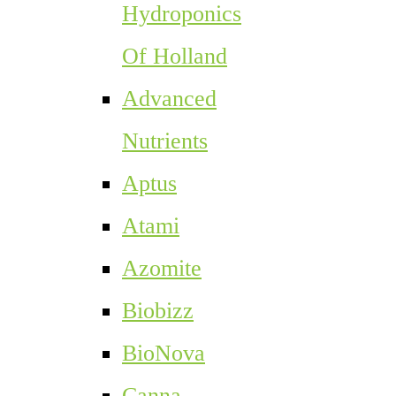
Hydroponics
Of Holland
Advanced
Nutrients
Aptus
Atami
Azomite
Biobizz
BioNova
Canna