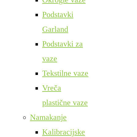
Podstavki
Garland
Podstavki za
vaze
Tekstilne vaze
Vreča
plastične vaze
Namakanje
Kalibracijske