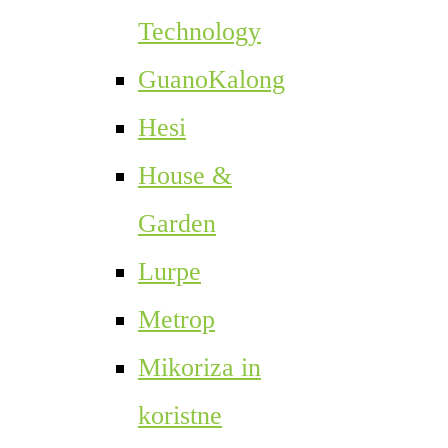
Technology
GuanoKalong
Hesi
House &
Garden
Lurpe
Metrop
Mikoriza in
koristne