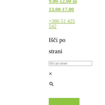
9.00-12.00 in
13.00-17.00
+386 51 425
542
Išči po
strani
×