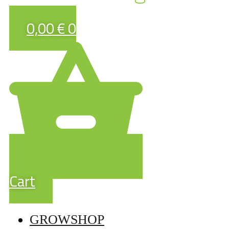
0,00
€
0
Cart
GROWSHOP