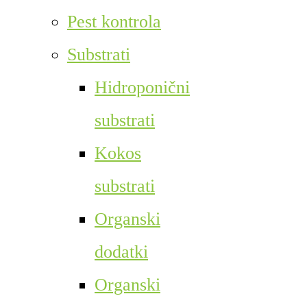
Pest kontrola
Substrati
Hidroponični
substrati
Kokos
substrati
Organski
dodatki
Organski