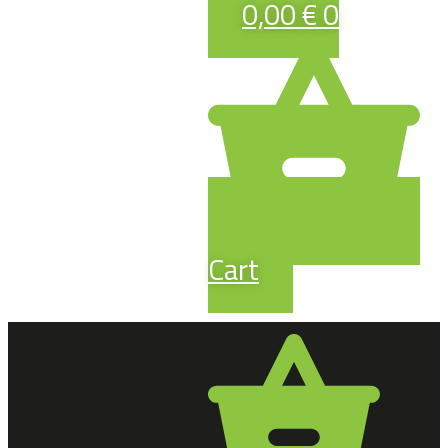
0,00
€
0
Cart