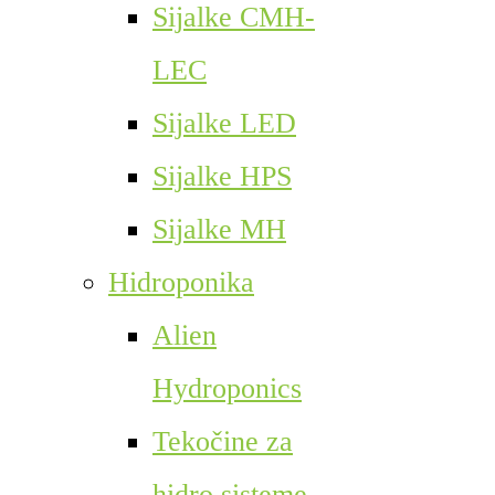
Sijalke CMH-
LEC
Sijalke LED
Sijalke HPS
Sijalke MH
Hidroponika
Alien
Hydroponics
Tekočine za
hidro sisteme