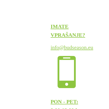
IMATE
VPRAŠANJE?
info@budseason.eu
PON - PET: