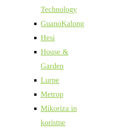
Technology
GuanoKalong
Hesi
House &
Garden
Lurpe
Metrop
Mikoriza in
koristne