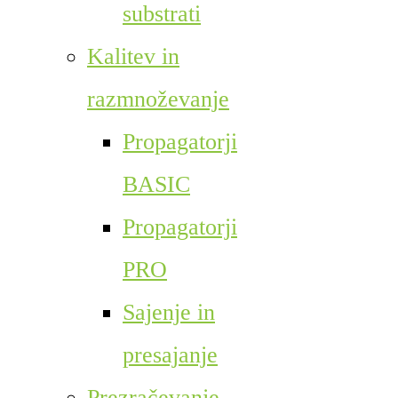
substrati
Kalitev in
razmnoževanje
Propagatorji
BASIC
Propagatorji
PRO
Sajenje in
presajanje
Prezračevanje