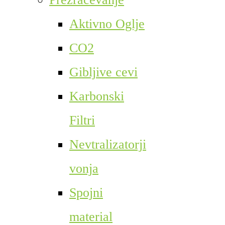
Aktivno Oglje
CO2
Gibljive cevi
Karbonski
Filtri
Nevtralizatorji
vonja
Spojni
material