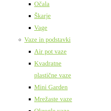
Očala
Škarje
Vage
Vaze in podstavki
Air pot vaze
Kvadratne
plastične vaze
Mini Garden
Mrežaste vaze
Okrogle vaze