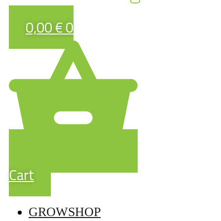
0,00
€
0
Cart
GROWSHOP