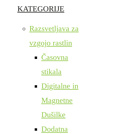
KATEGORIJE
Razsvetljava za
vzgojo rastlin
Časovna
stikala
Digitalne in
Magnetne
Dušilke
Dodatna