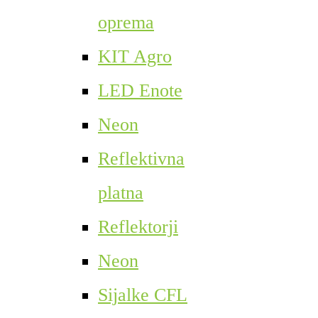
oprema
KIT Agro
LED Enote
Neon
Reflektivna
platna
Reflektorji
Neon
Sijalke CFL