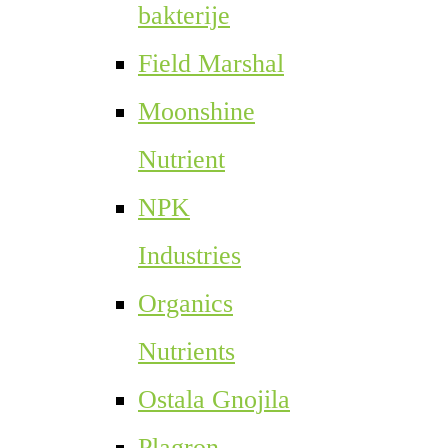
bakterije
Field Marshal
Moonshine
Nutrient
NPK
Industries
Organics
Nutrients
Ostala Gnojila
Plagron