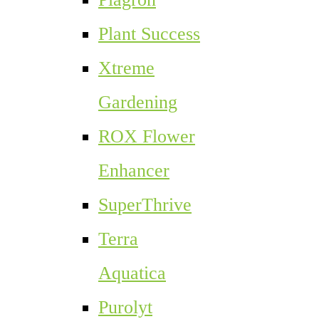
Plant Success
Xtreme
Gardening
ROX Flower
Enhancer
SuperThrive
Terra
Aquatica
Purolyt