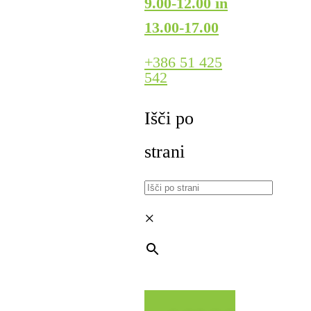
9.00-12.00 in
13.00-17.00
+386 51 425
542
Išči po
strani
×