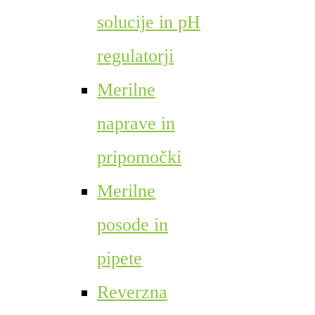
solucije in pH
regulatorji
Merilne
naprave in
pripomočki
Merilne
posode in
pipete
Reverzna