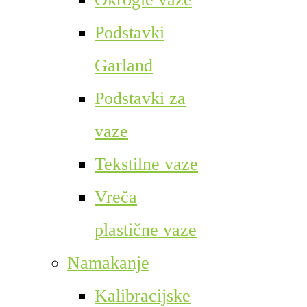
Podstavki
Garland
Podstavki za
vaze
Tekstilne vaze
Vreča
plastične vaze
Namakanje
Kalibracijske