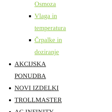
Osmoza
Vlaga in
temperatura
Črpalke in
doziranje
AKCIJSKA
PONUDBA
NOVI IZDELKI
TROLLMASTER
AC INFINITY