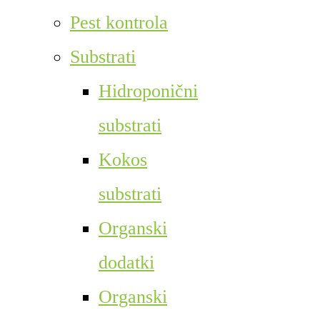
Pest kontrola
Substrati
Hidroponični
substrati
Kokos
substrati
Organski
dodatki
Organski