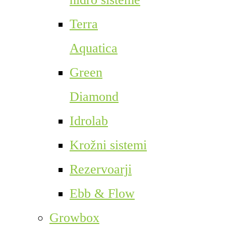
Terra
Aquatica
Green
Diamond
Idrolab
Krožni sistemi
Rezervoarji
Ebb & Flow
Growbox