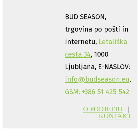
BUD SEASON,
trgovina po pošti in
internetu,
Letališka
cesta 34
, 1000
Ljubljana, E-NASLOV:
info@budseason.eu
,
GSM: +386 51 425 542
O PODJETJU
|
KONTAKT