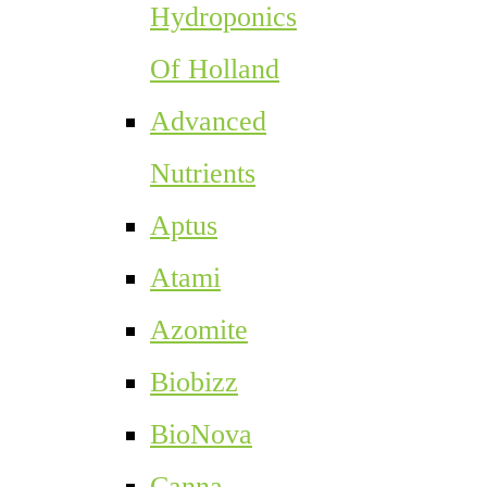
Hydroponics
Of Holland
Advanced
Nutrients
Aptus
Atami
Azomite
Biobizz
BioNova
Canna