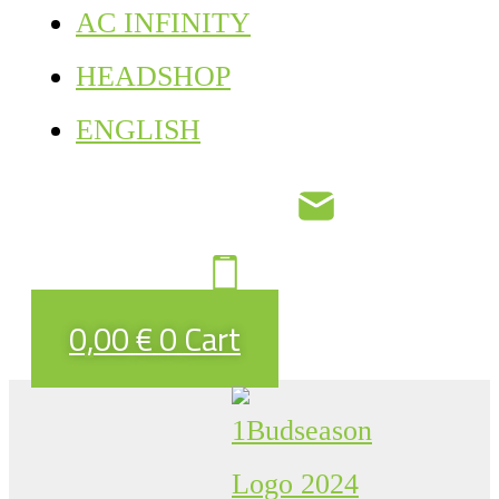
AC INFINITY
HEADSHOP
ENGLISH
0,00
€
0
Cart