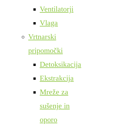
Ventilatorji
Vlaga
Vrtnarski
pripomočki
Detoksikacija
Ekstrakcija
Mreže za
sušenje in
oporo