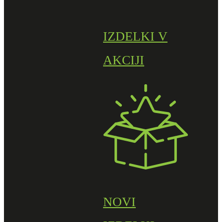
IZDELKI V
AKCIJI
NOVI