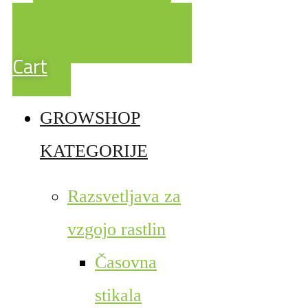
Cart
GROWSHOP
KATEGORIJE
Razsvetljava za
vzgojo rastlin
Časovna
stikala