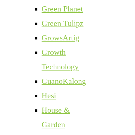
Green Planet
Green Tulipz
GrowsArtig
Growth
Technology
GuanoKalong
Hesi
House &
Garden