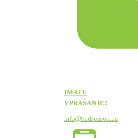
IMATE
VPRAŠANJE?
info@budseason.eu