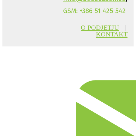
GSM: +386 51 425 542
O PODJETJU
|
KONTAKT