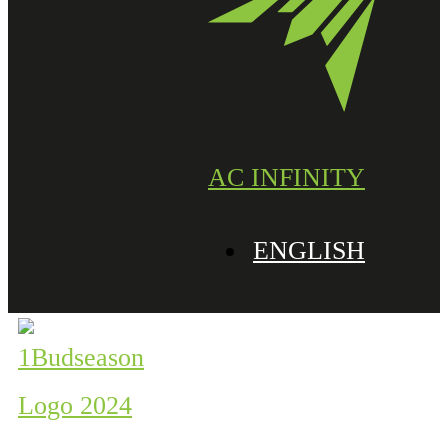
AC INFINITY
ENGLISH