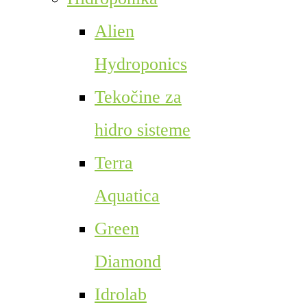
Alien
Hydroponics
Tekočine za
hidro sisteme
Terra
Aquatica
Green
Diamond
Idrolab