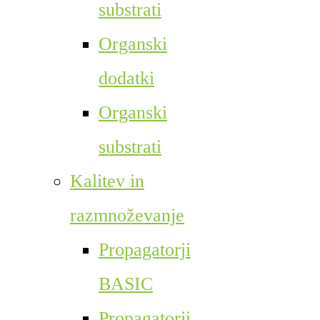
substrati
Organski
dodatki
Organski
substrati
Kalitev in
razmnoževanje
Propagatorji
BASIC
Propagatorji