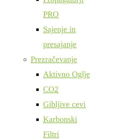
PRO
Sajenje in
presajanje
Prezračevanje
Aktivno Oglje
CO2
Gibljive cevi
Karbonski
Filtri