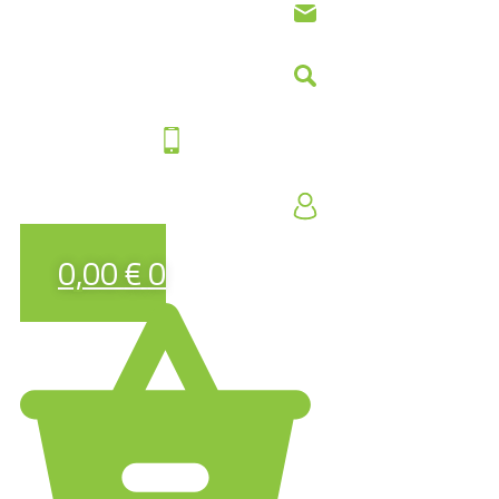
0,00
€
0