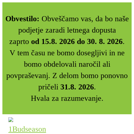
Obvestilo:
Obveščamo vas, da bo naše
podjetje zaradi letnega dopusta
zaprto
od 15.8. 2026 do 30. 8. 2026
.
V tem času ne bomo dosegljivi in ne
bomo obdelovali naročil ali
povpraševanj. Z delom bomo ponovno
pričeli
31.8. 2026
.
Hvala za razumevanje.