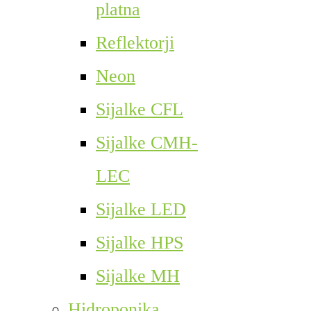
platna
Reflektorji
Neon
Sijalke CFL
Sijalke CMH-
LEC
Sijalke LED
Sijalke HPS
Sijalke MH
Hidroponika