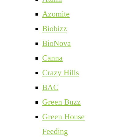
Azomite
Biobizz
BioNova
Canna
Crazy Hills
BAC
Green Buzz
Green House
Feeding