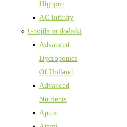
Highpro
AC Infinity
Gnojila in dodatki
Advanced
Hydroponics
Of Holland
Advanced
Nutrients
Aptus
Atami