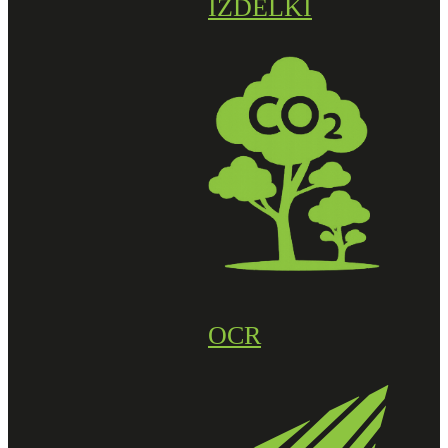
IZDELKI
OCR