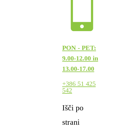
PON - PET:
9.00-12.00 in
13.00-17.00
+386 51 425
542
Išči po
strani