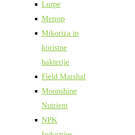
Lurpe
Metrop
Mikoriza in
koristne
bakterije
Field Marshal
Moonshine
Nutrient
NPK
Industries