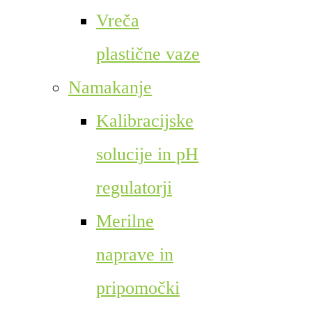
Vreča
plastične vaze
Namakanje
Kalibracijske
solucije in pH
regulatorji
Merilne
naprave in
pripomočki