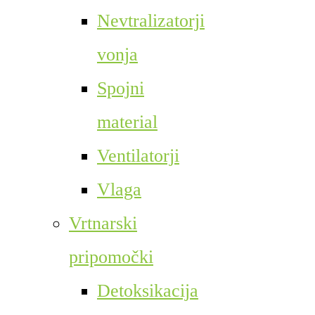
Nevtralizatorji
vonja
Spojni
material
Ventilatorji
Vlaga
Vrtnarski
pripomočki
Detoksikacija