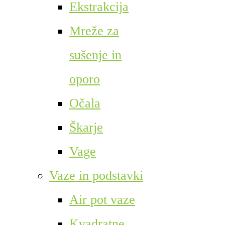
Ekstrakcija
Mreže za
sušenje in
oporo
Očala
Škarje
Vage
Vaze in podstavki
Air pot vaze
Kvadratne