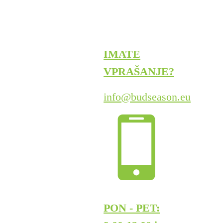
IMATE
VPRAŠANJE?
info@budseason.eu
PON - PET: