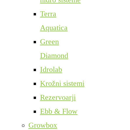
Terra
Aquatica
Green
Diamond
Idrolab
Krožni sistemi
Rezervoarji
Ebb & Flow
Growbox