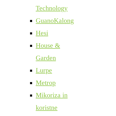
Technology
GuanoKalong
Hesi
House &
Garden
Lurpe
Metrop
Mikoriza in
koristne