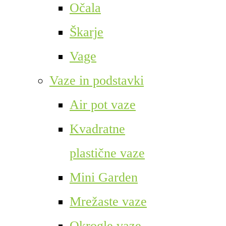
Očala
Škarje
Vage
Vaze in podstavki
Air pot vaze
Kvadratne
plastične vaze
Mini Garden
Mrežaste vaze
Okrogle vaze