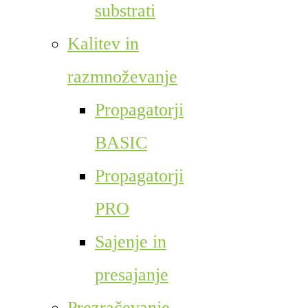
substrati
Kalitev in
razmnoževanje
Propagatorji
BASIC
Propagatorji
PRO
Sajenje in
presajanje
Prezračevanje