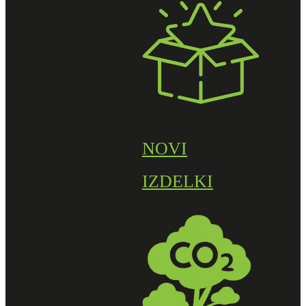
NOVI
IZDELKI