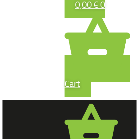
0,00
€
0
Cart