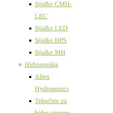
Sijalke CMH-
LEC
Sijalke LED
Sijalke HPS
Sijalke MH
Hidroponika
Alien
Hydroponics
Tekočine za
hidro sisteme