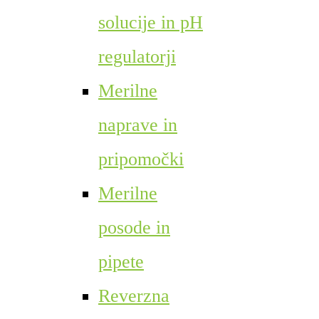
solucije in pH
regulatorji
Merilne
naprave in
pripomočki
Merilne
posode in
pipete
Reverzna