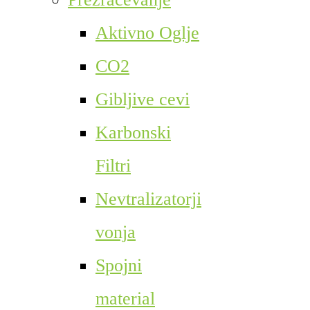
Aktivno Oglje
CO2
Gibljive cevi
Karbonski
Filtri
Nevtralizatorji
vonja
Spojni
material