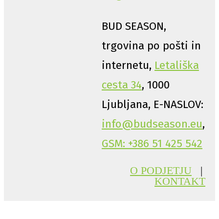
BUD SEASON,
trgovina po pošti in
internetu,
Letališka
cesta 34
, 1000
Ljubljana, E-NASLOV:
info@budseason.eu
,
GSM: +386 51 425 542
O PODJETJU
|
KONTAKT