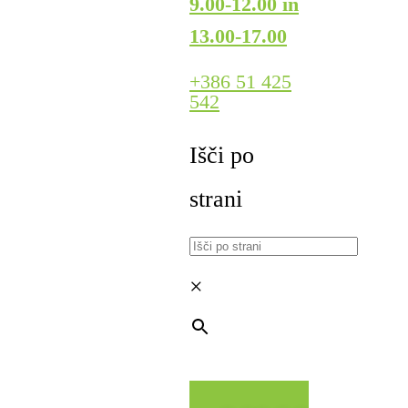
9.00-12.00 in
13.00-17.00
+386 51 425
542
Išči po
strani
×