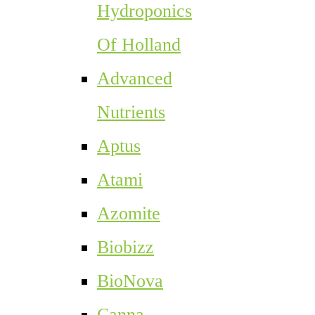
Hydroponics
Of Holland
Advanced
Nutrients
Aptus
Atami
Azomite
Biobizz
BioNova
Canna