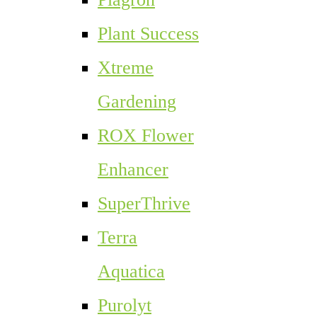
Plant Success
Xtreme
Gardening
ROX Flower
Enhancer
SuperThrive
Terra
Aquatica
Purolyt