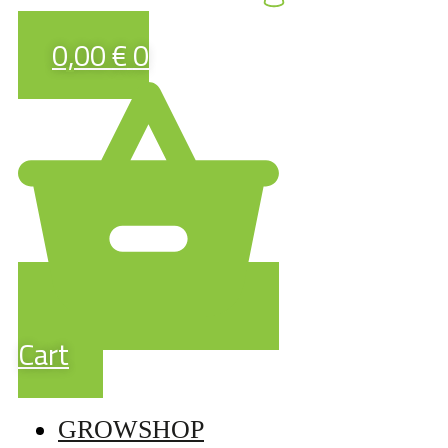
0,00
€
0
Cart
GROWSHOP