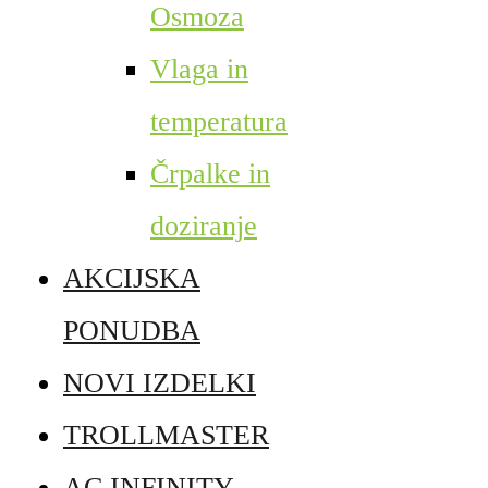
Osmoza
Vlaga in
temperatura
Črpalke in
doziranje
AKCIJSKA
PONUDBA
NOVI IZDELKI
TROLLMASTER
AC INFINITY