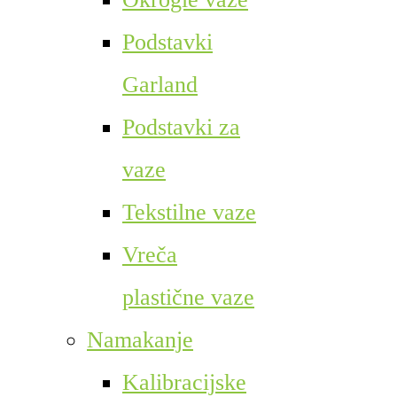
Podstavki
Garland
Podstavki za
vaze
Tekstilne vaze
Vreča
plastične vaze
Namakanje
Kalibracijske