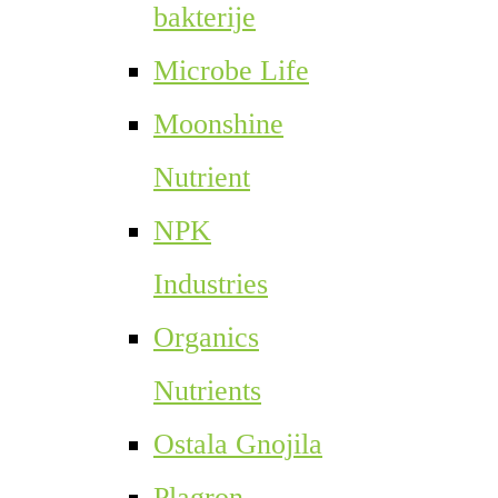
bakterije
Microbe Life
Moonshine
Nutrient
NPK
Industries
Organics
Nutrients
Ostala Gnojila
Plagron