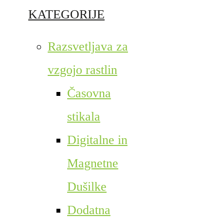
KATEGORIJE
Razsvetljava za
vzgojo rastlin
Časovna
stikala
Digitalne in
Magnetne
Dušilke
Dodatna