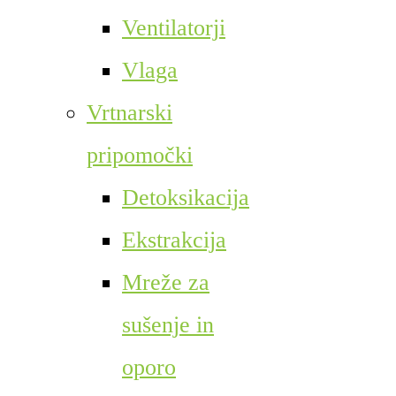
Ventilatorji
Vlaga
Vrtnarski
pripomočki
Detoksikacija
Ekstrakcija
Mreže za
sušenje in
oporo