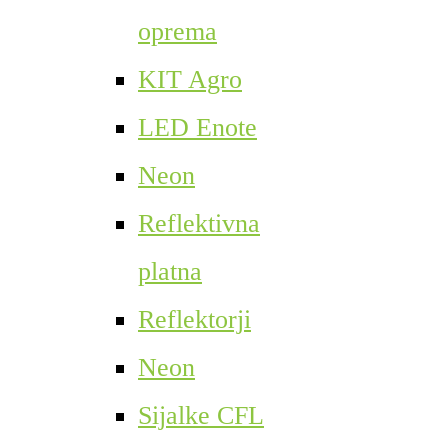
oprema
KIT Agro
LED Enote
Neon
Reflektivna
platna
Reflektorji
Neon
Sijalke CFL