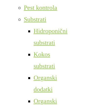
Pest kontrola
Substrati
Hidroponični
substrati
Kokos
substrati
Organski
dodatki
Organski