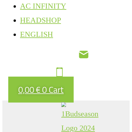
AC INFINITY
HEADSHOP
ENGLISH
0,00
€
0
Cart