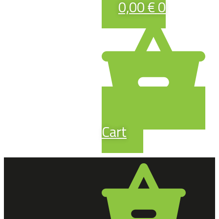
0,00
€
0
Cart