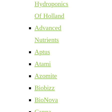
Hydroponics
Of Holland
Advanced
Nutrients
Aptus
Atami
Azomite
Biobizz
BioNova
Canna