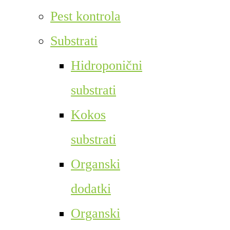
Pest kontrola
Substrati
Hidroponični
substrati
Kokos
substrati
Organski
dodatki
Organski