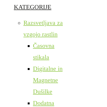
KATEGORIJE
Razsvetljava za
vzgojo rastlin
Časovna
stikala
Digitalne in
Magnetne
Dušilke
Dodatna