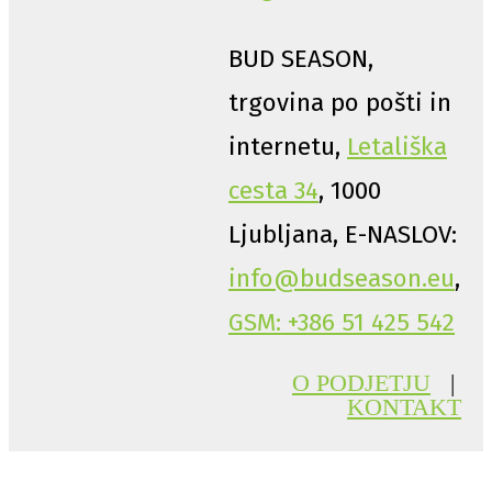
BUD SEASON,
trgovina po pošti in
internetu,
Letališka
cesta 34
, 1000
Ljubljana, E-NASLOV:
info@budseason.eu
,
GSM: +386 51 425 542
O PODJETJU
|
KONTAKT