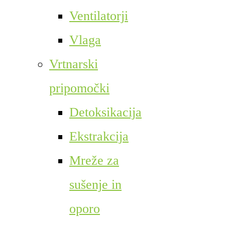
Ventilatorji
Vlaga
Vrtnarski
pripomočki
Detoksikacija
Ekstrakcija
Mreže za
sušenje in
oporo