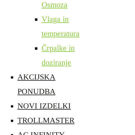
Osmoza
Vlaga in
temperatura
Črpalke in
doziranje
AKCIJSKA
PONUDBA
NOVI IZDELKI
TROLLMASTER
AC INFINITY