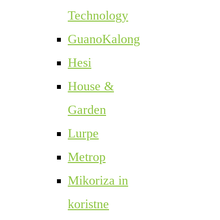
Technology
GuanoKalong
Hesi
House &
Garden
Lurpe
Metrop
Mikoriza in
koristne