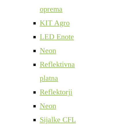
oprema
KIT Agro
LED Enote
Neon
Reflektivna
platna
Reflektorji
Neon
Sijalke CFL