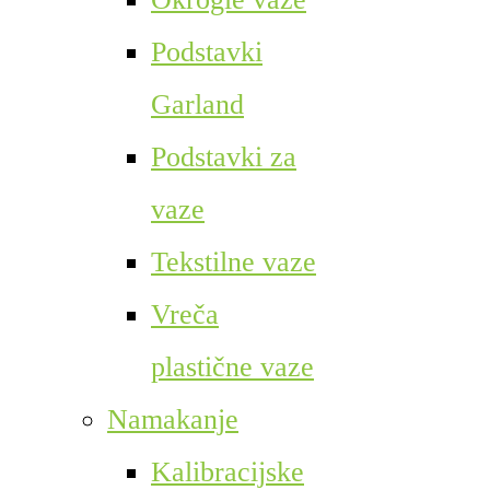
Podstavki
Garland
Podstavki za
vaze
Tekstilne vaze
Vreča
plastične vaze
Namakanje
Kalibracijske