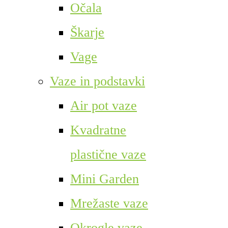
Očala
Škarje
Vage
Vaze in podstavki
Air pot vaze
Kvadratne
plastične vaze
Mini Garden
Mrežaste vaze
Okrogle vaze