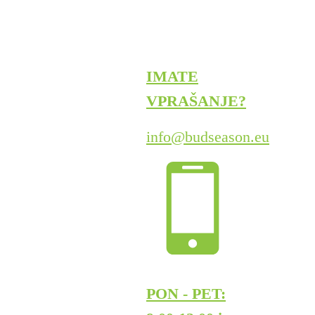
IMATE
VPRAŠANJE?
info@budseason.eu
PON - PET: