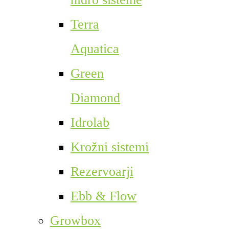
Terra
Aquatica
Green
Diamond
Idrolab
Krožni sistemi
Rezervoarji
Ebb & Flow
Growbox