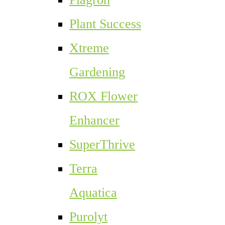
Plant Success
Xtreme
Gardening
ROX Flower
Enhancer
SuperThrive
Terra
Aquatica
Purolyt