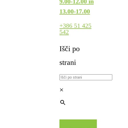
9.00-12.00 in
13.00-17.00
+386 51 425
542
Išči po
strani
×