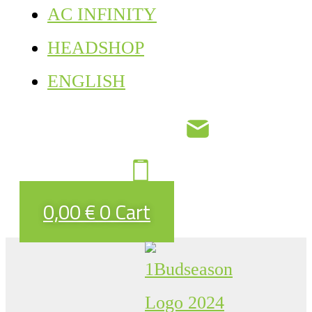
AC INFINITY
HEADSHOP
ENGLISH
0,00
€
0
Cart