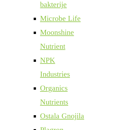
bakterije
Microbe Life
Moonshine
Nutrient
NPK
Industries
Organics
Nutrients
Ostala Gnojila
Plagron