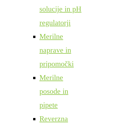
solucije in pH
regulatorji
Merilne
naprave in
pripomočki
Merilne
posode in
pipete
Reverzna