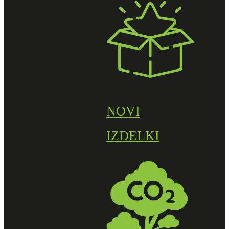
NOVI
IZDELKI