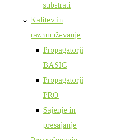
substrati
Kalitev in
razmnoževanje
Propagatorji
BASIC
Propagatorji
PRO
Sajenje in
presajanje
Prezračevanje