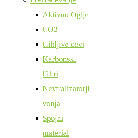
Aktivno Oglje
CO2
Gibljive cevi
Karbonski
Filtri
Nevtralizatorji
vonja
Spojni
material