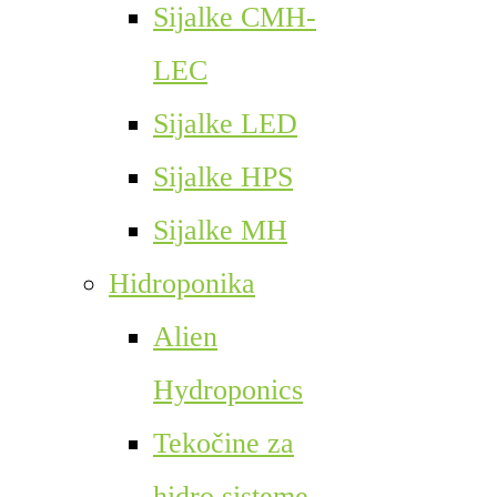
Sijalke CMH-
LEC
Sijalke LED
Sijalke HPS
Sijalke MH
Hidroponika
Alien
Hydroponics
Tekočine za
hidro sisteme