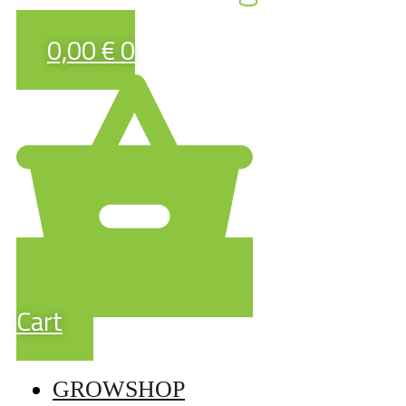
0,00
€
0
Cart
GROWSHOP