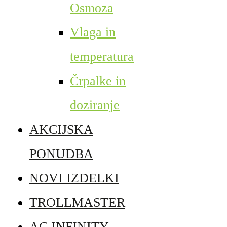
Osmoza
Vlaga in
temperatura
Črpalke in
doziranje
AKCIJSKA
PONUDBA
NOVI IZDELKI
TROLLMASTER
AC INFINITY