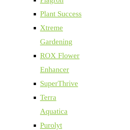
Plant Success
Xtreme
Gardening
ROX Flower
Enhancer
SuperThrive
Terra
Aquatica
Purolyt