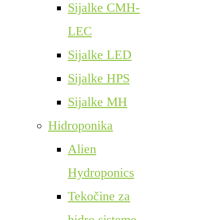
Sijalke CMH-
LEC
Sijalke LED
Sijalke HPS
Sijalke MH
Hidroponika
Alien
Hydroponics
Tekočine za
hidro sisteme