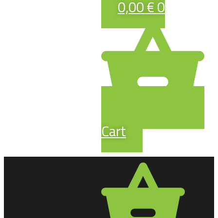
0,00
€
0
Cart