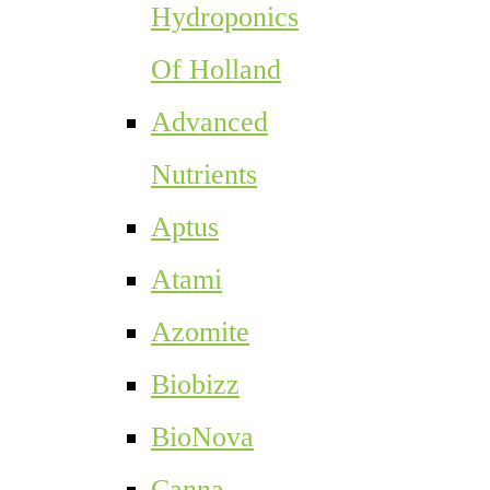
Hydroponics
Of Holland
Advanced
Nutrients
Aptus
Atami
Azomite
Biobizz
BioNova
Canna