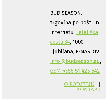
BUD SEASON,
trgovina po pošti in
internetu,
Letališka
cesta 34
, 1000
Ljubljana, E-NASLOV:
info@budseason.eu
,
GSM: +386 51 425 542
O PODJETJU
|
KONTAKT