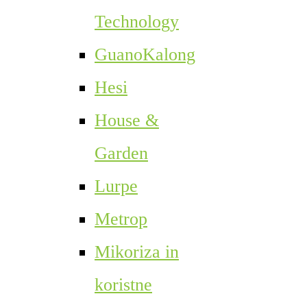
Technology
GuanoKalong
Hesi
House &
Garden
Lurpe
Metrop
Mikoriza in
koristne