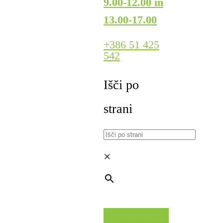
9.00-12.00 in
13.00-17.00
+386 51 425
542
Išči po
strani
×