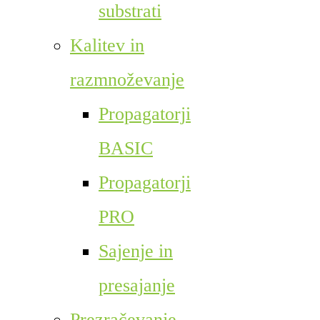
substrati
Kalitev in
razmnoževanje
Propagatorji
BASIC
Propagatorji
PRO
Sajenje in
presajanje
Prezračevanje