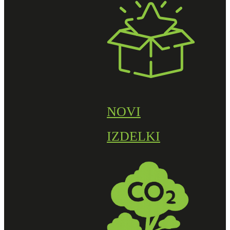
NOVI
IZDELKI