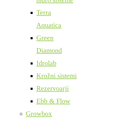
Terra
Aquatica
Green
Diamond
Idrolab
Krožni sistemi
Rezervoarji
Ebb & Flow
Growbox