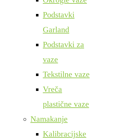
Podstavki
Garland
Podstavki za
vaze
Tekstilne vaze
Vreča
plastične vaze
Namakanje
Kalibracijske