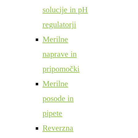
solucije in pH
regulatorji
Merilne
naprave in
pripomočki
Merilne
posode in
pipete
Reverzna