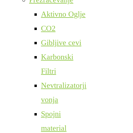
Aktivno Oglje
CO2
Gibljive cevi
Karbonski
Filtri
Nevtralizatorji
vonja
Spojni
material