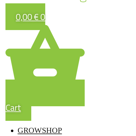
0,00
€
0
Cart
GROWSHOP