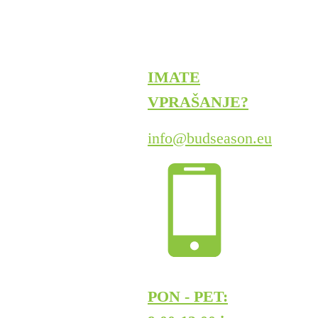
IMATE
VPRAŠANJE?
info@budseason.eu
PON - PET: