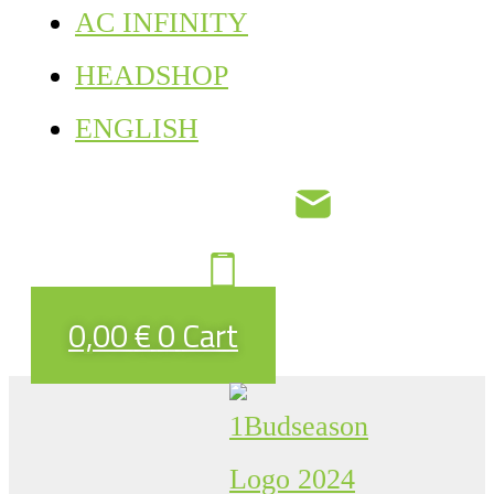
AC INFINITY
HEADSHOP
ENGLISH
0,00
€
0
Cart