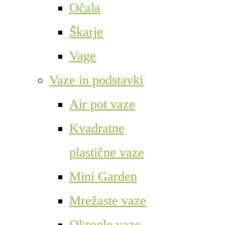
Očala
Škarje
Vage
Vaze in podstavki
Air pot vaze
Kvadratne
plastične vaze
Mini Garden
Mrežaste vaze
Okrogle vaze