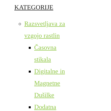
KATEGORIJE
Razsvetljava za
vzgojo rastlin
Časovna
stikala
Digitalne in
Magnetne
Dušilke
Dodatna