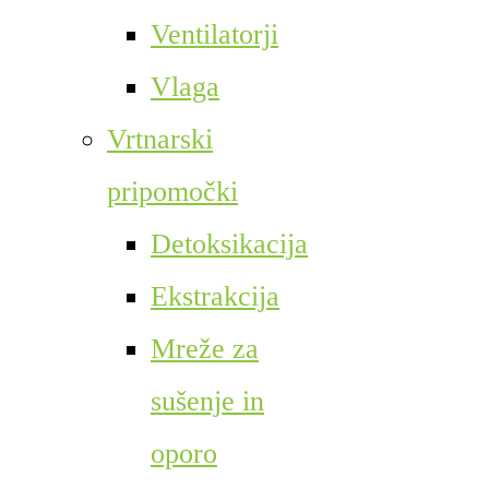
Ventilatorji
Vlaga
Vrtnarski
pripomočki
Detoksikacija
Ekstrakcija
Mreže za
sušenje in
oporo