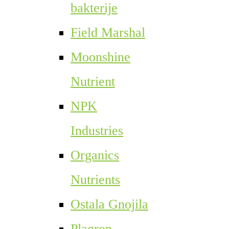
bakterije
Field Marshal
Moonshine
Nutrient
NPK
Industries
Organics
Nutrients
Ostala Gnojila
Plagron