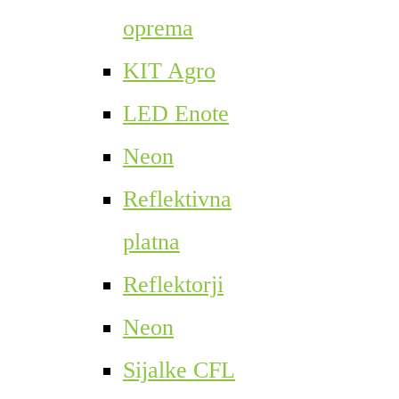
oprema
KIT Agro
LED Enote
Neon
Reflektivna
platna
Reflektorji
Neon
Sijalke CFL