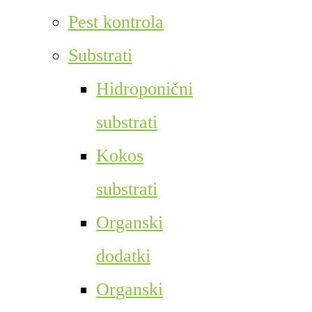
Pest kontrola
Substrati
Hidroponični
substrati
Kokos
substrati
Organski
dodatki
Organski