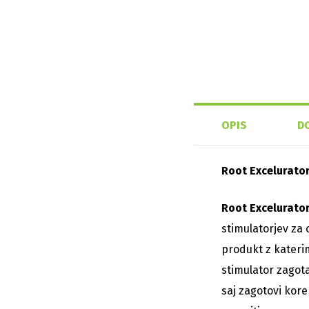
OPIS
D
Root Excelurato
Root Excelurato
stimulatorjev za 
produkt z kateri
stimulator zagota
saj zagotovi kor