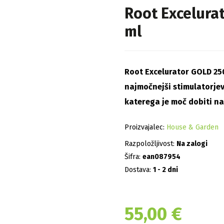
Root Excelura
ml
Root Excelurator GOLD 25
najmočnejši stimulatorjev
katerega je moč dobiti na 
Proizvajalec:
House & Garden
Razpoložljivost:
Na zalogi
Šifra:
ean087954
Dostava:
1 - 2 dni
55,00
€