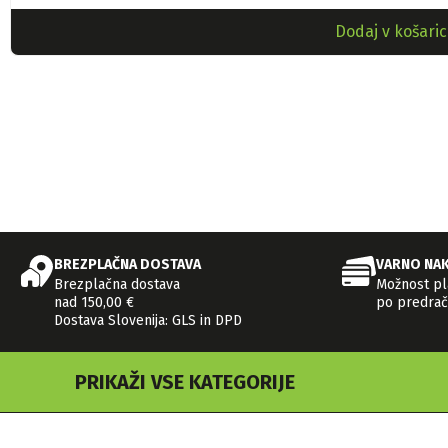
Dodaj v košaric
BREZPLAČNA DOSTAVA
VARNO NA
Brezplačna dostava
Možnost pla
nad 150,00 €
po predrač
Dostava Slovenija: GLS in DPD
PRIKAŽI VSE KATEGORIJE