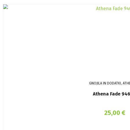
GNOJILA IN DODATKI, ATH
Athena Fade 946
25,00
€