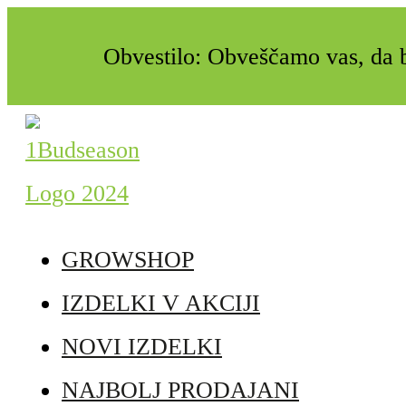
Obvestilo: Obveščamo vas, da b
GROWSHOP
IZDELKI V AKCIJI
NOVI IZDELKI
NAJBOLJ PRODAJANI