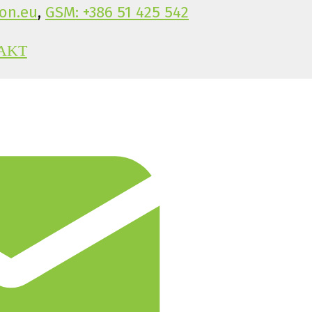
on.eu
,
GSM: +386 51 425 542
AKT