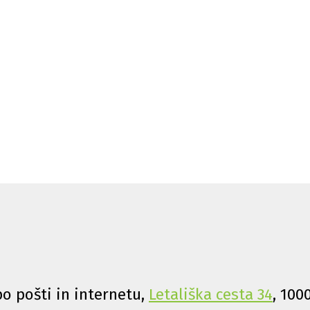
o pošti in internetu,
Letališka cesta 34
, 100