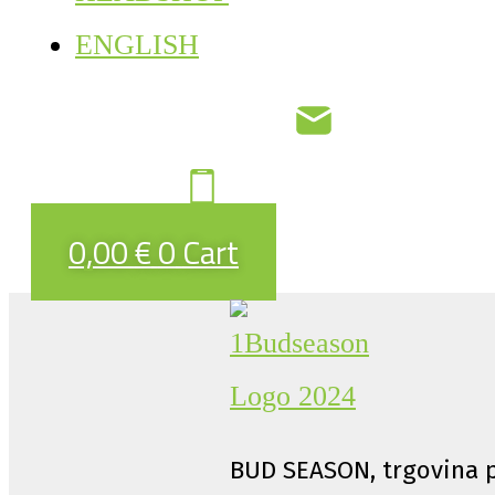
ENGLISH
0,00
€
0
Cart
BUD SEASON, trgovina p