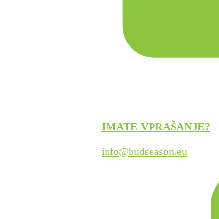
IMATE VPRAŠANJE?
info@budseason.eu