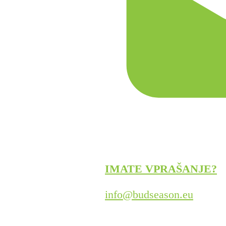
IMATE VPRAŠANJE?
info@budseason.eu