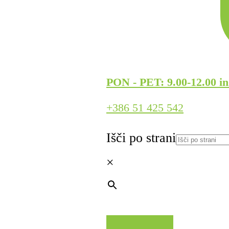
PON - PET: 9.00-12.00 in
+386 51 425 542
Išči po strani
×