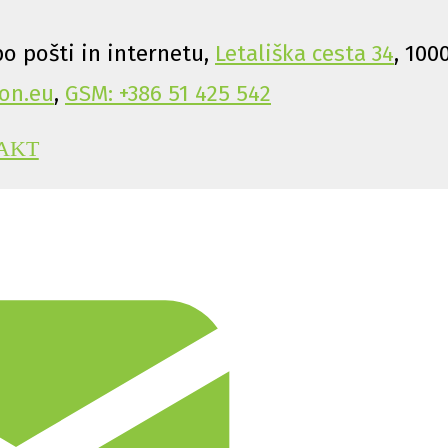
o pošti in internetu,
Letališka cesta 34
, 100
on.eu
,
GSM: +386 51 425 542
AKT