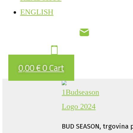
ENGLISH
0,00
€
0
Cart
BUD SEASON, trgovina p