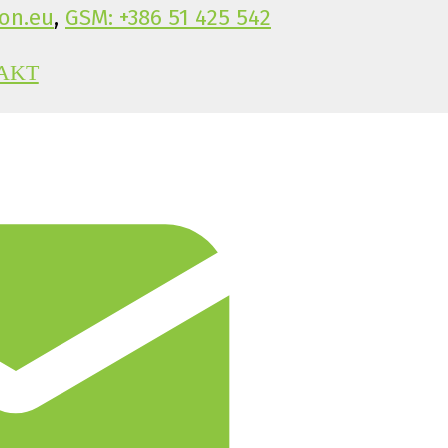
on.eu
,
GSM: +386 51 425 542
AKT