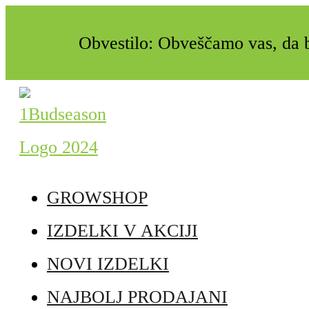
Obvestilo: Obveščamo vas, da b
GROWSHOP
IZDELKI V AKCIJI
NOVI IZDELKI
NAJBOLJ PRODAJANI