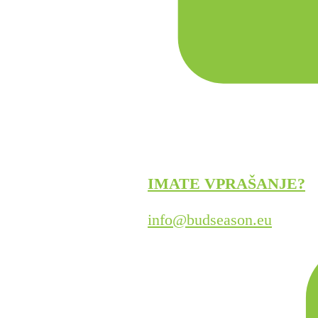
IMATE VPRAŠANJE?
info@budseason.eu