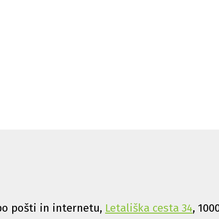
o pošti in internetu,
Letališka cesta 34
, 100