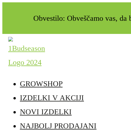
Obvestilo: Obveščamo vas, da b
GROWSHOP
IZDELKI V AKCIJI
NOVI IZDELKI
NAJBOLJ PRODAJANI