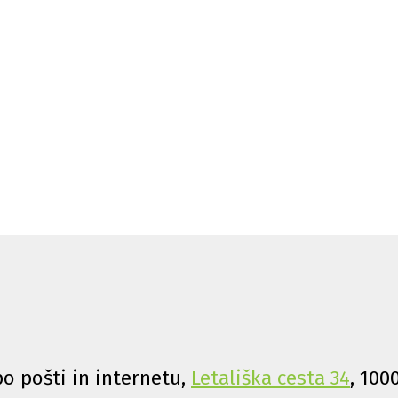
o pošti in internetu,
Letališka cesta 34
, 100