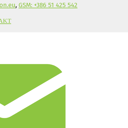
on.eu
,
GSM: +386 51 425 542
AKT