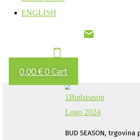
ENGLISH
0,00
€
0
Cart
BUD SEASON, trgovina p