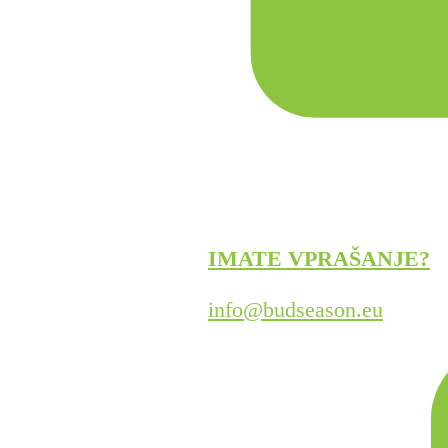
IMATE VPRAŠANJE?
info@budseason.eu