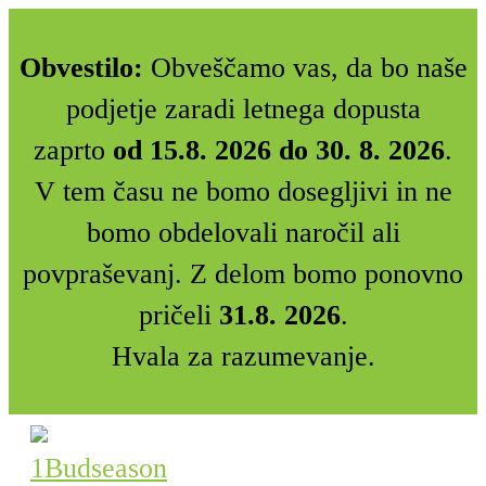
Obvestilo:
Obveščamo vas, da bo naše
podjetje zaradi letnega dopusta
zaprto
od 15.8. 2026 do 30. 8. 2026
.
V tem času ne bomo dosegljivi in ne
bomo obdelovali naročil ali
povpraševanj. Z delom bomo ponovno
pričeli
31.8. 2026
.
Hvala za razumevanje.