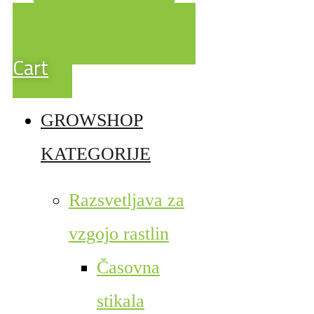
Cart
GROWSHOP
KATEGORIJE
Razsvetljava za
vzgojo rastlin
Časovna
stikala