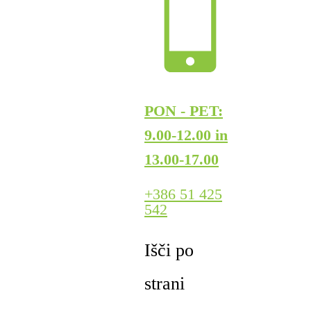
PON - PET:
9.00-12.00 in
13.00-17.00
+386 51 425
542
Išči po
strani