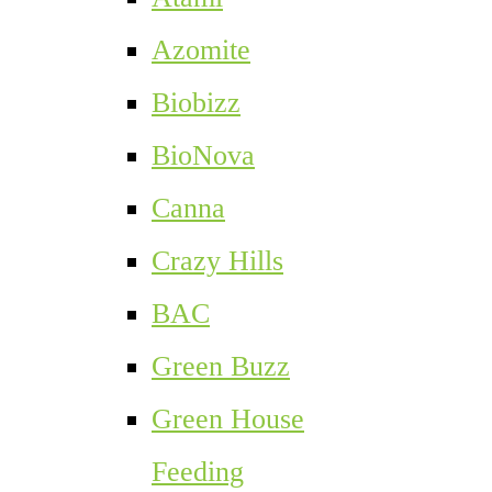
Azomite
Biobizz
BioNova
Canna
Crazy Hills
BAC
Green Buzz
Green House
Feeding