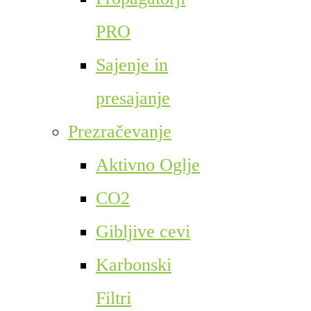
PRO
Sajenje in
presajanje
Prezračevanje
Aktivno Oglje
CO2
Gibljive cevi
Karbonski
Filtri