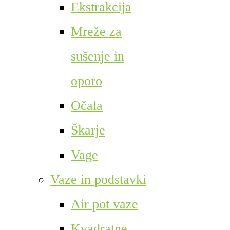
Ekstrakcija
Mreže za
sušenje in
oporo
Očala
Škarje
Vage
Vaze in podstavki
Air pot vaze
Kvadratne