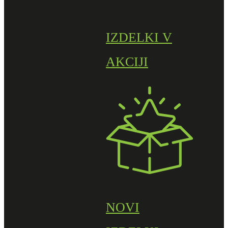
IZDELKI V
AKCIJI
NOVI