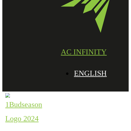
AC INFINITY
ENGLISH