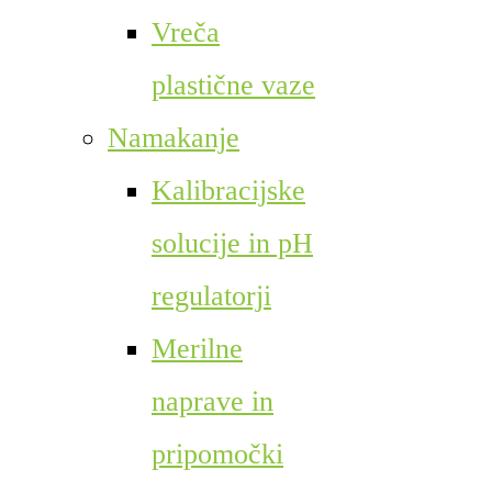
Vreča
plastične vaze
Namakanje
Kalibracijske
solucije in pH
regulatorji
Merilne
naprave in
pripomočki