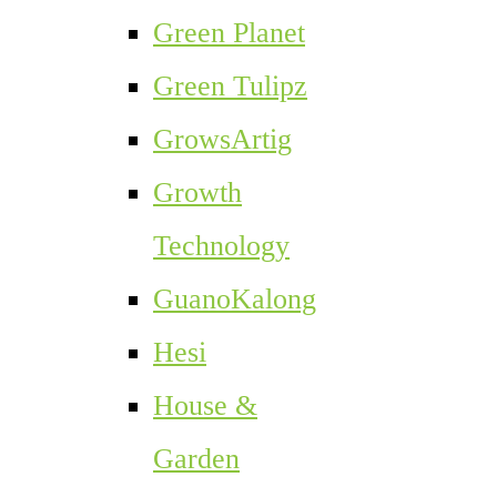
Green Planet
Green Tulipz
GrowsArtig
Growth
Technology
GuanoKalong
Hesi
House &
Garden