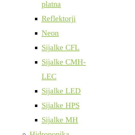
platna
Reflektorji
Neon
Sijalke CFL
Sijalke CMH-
LEC
Sijalke LED
Sijalke HPS
Sijalke MH
Hidroponika