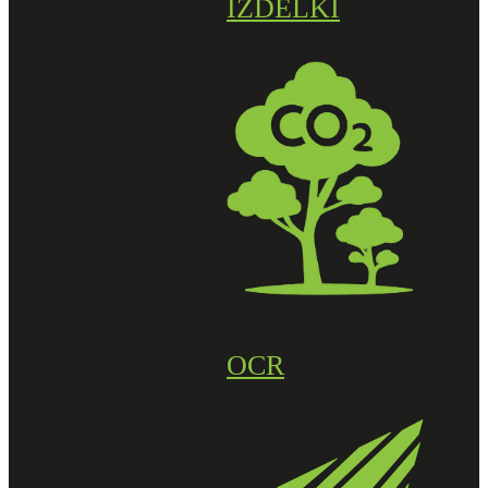
IZDELKI
OCR