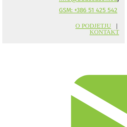
GSM: +386 51 425 542
O PODJETJU
|
KONTAKT