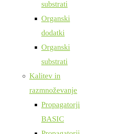
substrati
Organski
dodatki
Organski
substrati
Kalitev in
razmnoževanje
Propagatorji
BASIC
Propagatorji