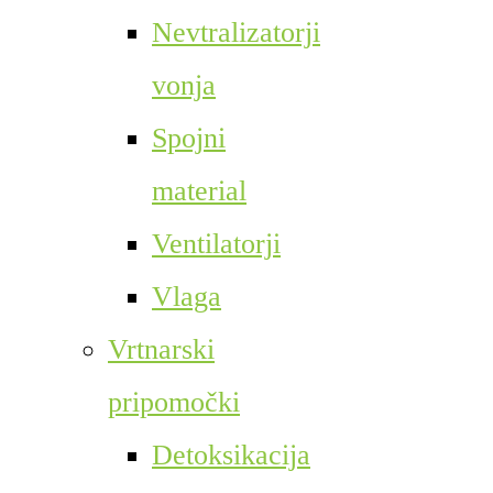
Nevtralizatorji
vonja
Spojni
material
Ventilatorji
Vlaga
Vrtnarski
pripomočki
Detoksikacija