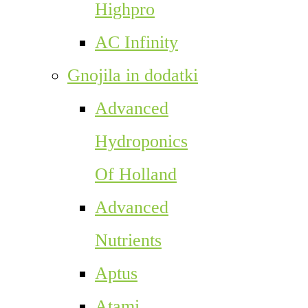
Highpro
AC Infinity
Gnojila in dodatki
Advanced
Hydroponics
Of Holland
Advanced
Nutrients
Aptus
Atami