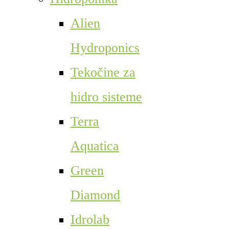
Alien
Hydroponics
Tekočine za
hidro sisteme
Terra
Aquatica
Green
Diamond
Idrolab