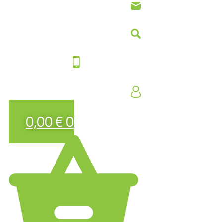
0,00
€
0