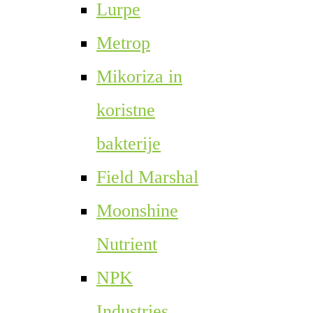
Lurpe
Metrop
Mikoriza in
koristne
bakterije
Field Marshal
Moonshine
Nutrient
NPK
Industries