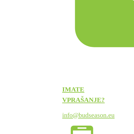
IMATE
VPRAŠANJE?
info@budseason.eu