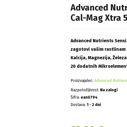
Advanced Nutr
Cal-Mag Xtra 5
Advanced Nutrients Sensi 
zagotovi vašim rastlinam
Kalcija, Magnezija, Železa
20 dodatnih Mikroelemento
Proizvajalec:
Advanced Nutrien
Razpoložljivost:
Na zalogi
Šifra:
ean0794
Dostava:
1 - 2 dni