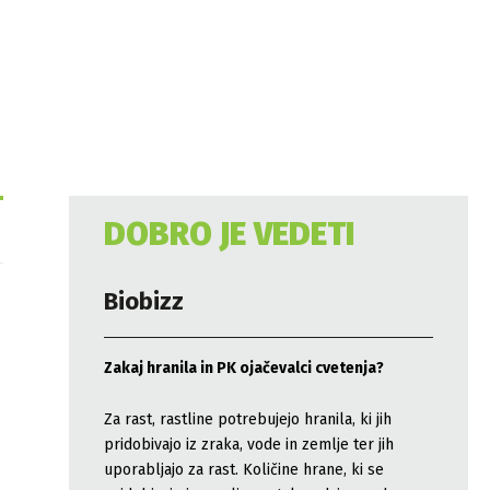
DOBRO JE VEDETI
Biobizz
Zakaj hranila in PK ojačevalci cvetenja?
Za rast, rastline potrebujejo hranila, ki jih
pridobivajo iz zraka, vode in zemlje ter jih
uporabljajo za rast. Količine hrane, ki se