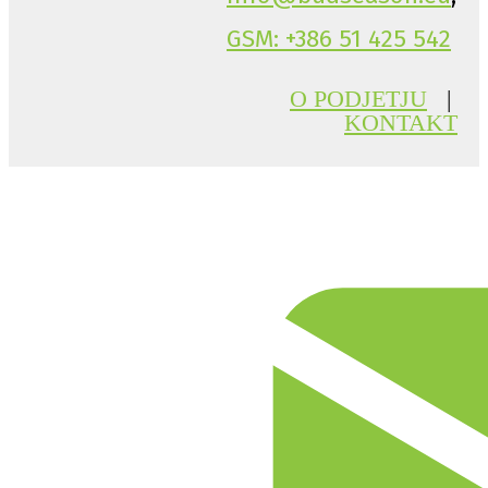
GSM: +386 51 425 542
O PODJETJU
|
KONTAKT