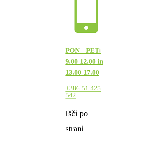
PON - PET:
9.00-12.00 in
13.00-17.00
+386 51 425
542
Išči po
strani