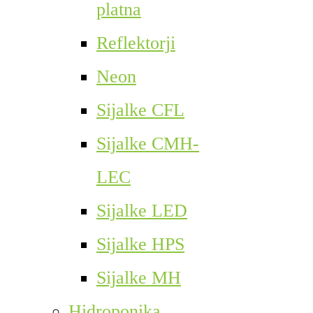
platna
Reflektorji
Neon
Sijalke CFL
Sijalke CMH-
LEC
Sijalke LED
Sijalke HPS
Sijalke MH
Hidroponika