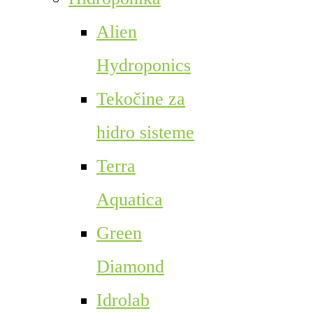
Alien
Hydroponics
Tekočine za
hidro sisteme
Terra
Aquatica
Green
Diamond
Idrolab