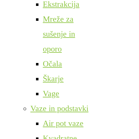
Ekstrakcija
Mreže za
sušenje in
oporo
Očala
Škarje
Vage
Vaze in podstavki
Air pot vaze
Kvadratne