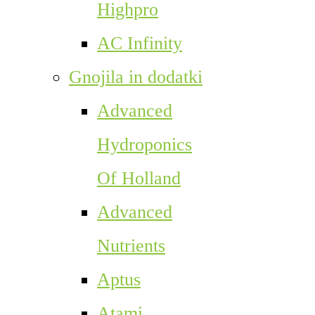
Highpro
AC Infinity
Gnojila in dodatki
Advanced
Hydroponics
Of Holland
Advanced
Nutrients
Aptus
Atami