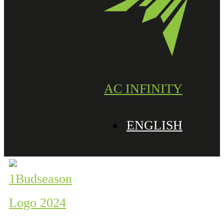
AC INFINITY
ENGLISH