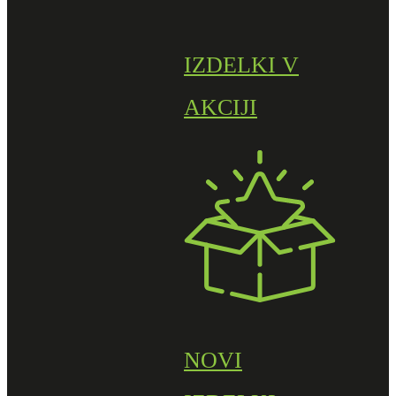
IZDELKI V
AKCIJI
NOVI