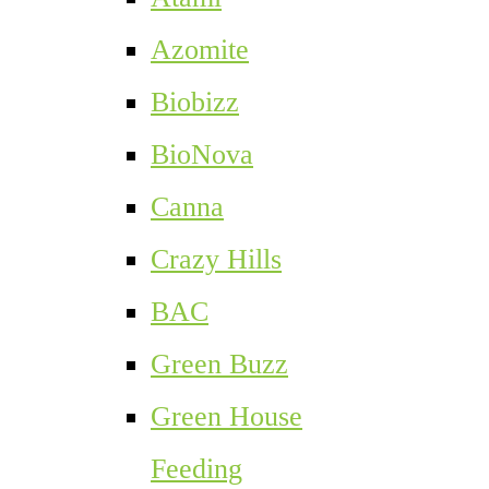
Azomite
Biobizz
BioNova
Canna
Crazy Hills
BAC
Green Buzz
Green House
Feeding