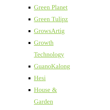
Green Planet
Green Tulipz
GrowsArtig
Growth
Technology
GuanoKalong
Hesi
House &
Garden