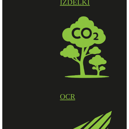
IZDELKI
OCR