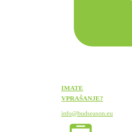
IMATE
VPRAŠANJE?
info@budseason.eu