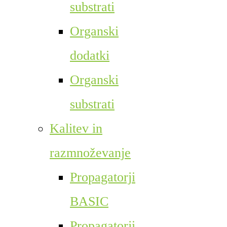
substrati
Organski
dodatki
Organski
substrati
Kalitev in
razmnoževanje
Propagatorji
BASIC
Propagatorji