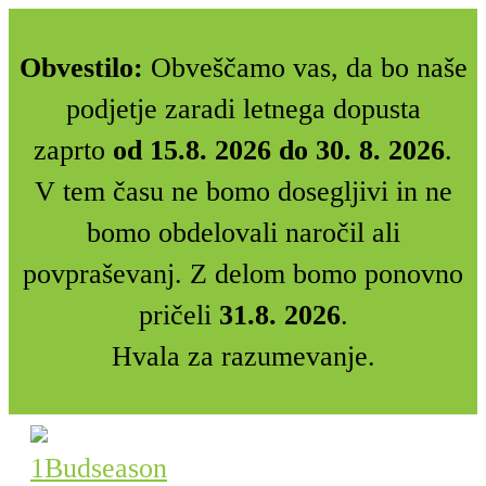
Obvestilo:
Obveščamo vas, da bo naše
podjetje zaradi letnega dopusta
zaprto
od 15.8. 2026 do 30. 8. 2026
.
V tem času ne bomo dosegljivi in ne
bomo obdelovali naročil ali
povpraševanj. Z delom bomo ponovno
pričeli
31.8. 2026
.
Hvala za razumevanje.