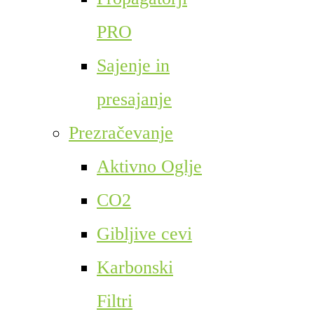
PRO
Sajenje in
presajanje
Prezračevanje
Aktivno Oglje
CO2
Gibljive cevi
Karbonski
Filtri