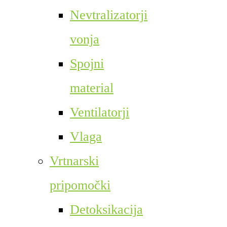
Nevtralizatorji
vonja
Spojni
material
Ventilatorji
Vlaga
Vrtnarski
pripomočki
Detoksikacija