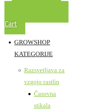
Cart
GROWSHOP
KATEGORIJE
Razsvetljava za
vzgojo rastlin
Časovna
stikala