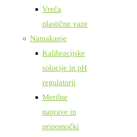
Vreča
plastične vaze
Namakanje
Kalibracijske
solucije in pH
regulatorji
Merilne
naprave in
pripomočki