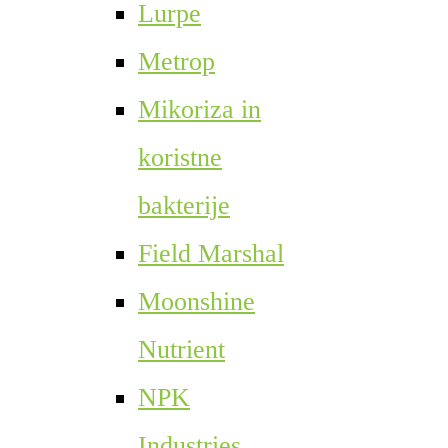
Lurpe
Metrop
Mikoriza in
koristne
bakterije
Field Marshal
Moonshine
Nutrient
NPK
Industries