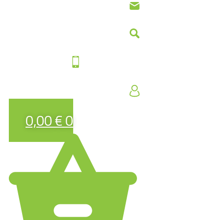
0,00
€
0