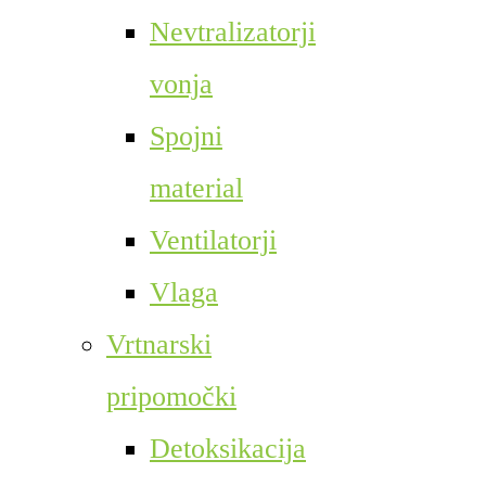
Nevtralizatorji
vonja
Spojni
material
Ventilatorji
Vlaga
Vrtnarski
pripomočki
Detoksikacija