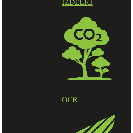
IZDELKI
OCR