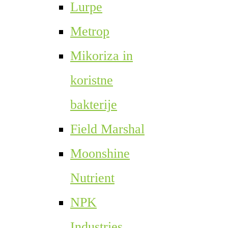
Lurpe
Metrop
Mikoriza in
koristne
bakterije
Field Marshal
Moonshine
Nutrient
NPK
Industries