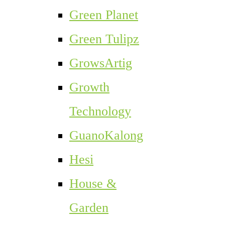
Green Planet
Green Tulipz
GrowsArtig
Growth
Technology
GuanoKalong
Hesi
House &
Garden