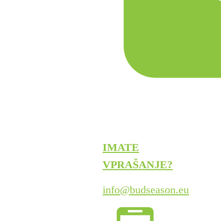
IMATE
VPRAŠANJE?
info@budseason.eu