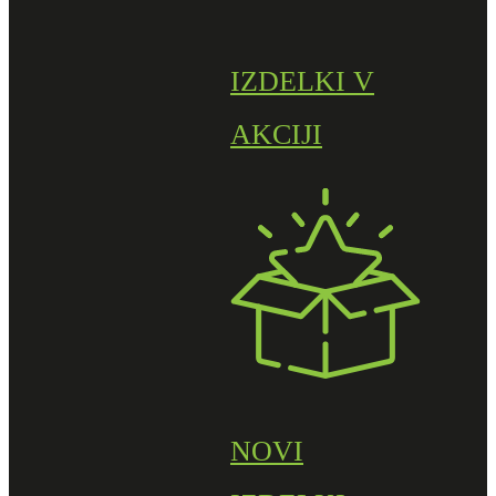
IZDELKI V
AKCIJI
NOVI