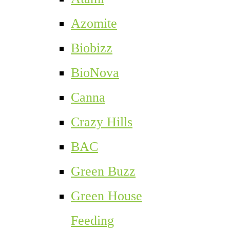
Azomite
Biobizz
BioNova
Canna
Crazy Hills
BAC
Green Buzz
Green House
Feeding