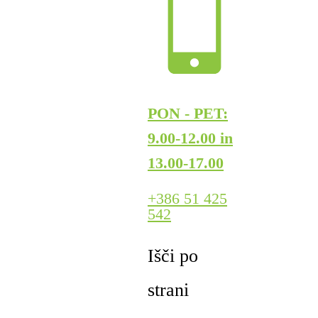
PON - PET:
9.00-12.00 in
13.00-17.00
+386 51 425
542
Išči po
strani