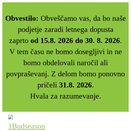
Obvestilo:
Obveščamo vas, da bo naše
podjetje zaradi letnega dopusta
zaprto
od 15.8. 2026 do 30. 8. 2026
.
V tem času ne bomo dosegljivi in ne
bomo obdelovali naročil ali
povpraševanj. Z delom bomo ponovno
pričeli
31.8. 2026
.
Hvala za razumevanje.