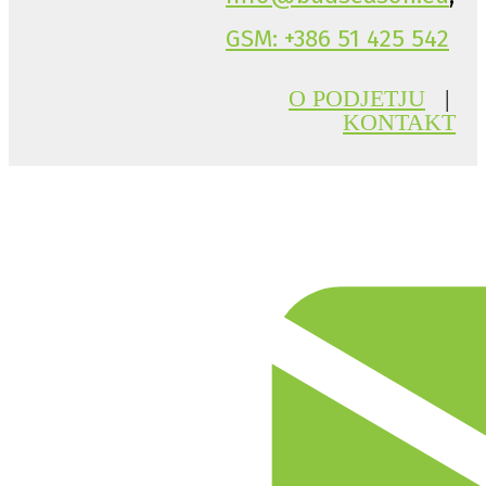
GSM: +386 51 425 542
O PODJETJU
|
KONTAKT