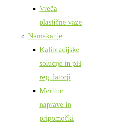
Vreča
plastične vaze
Namakanje
Kalibracijske
solucije in pH
regulatorji
Merilne
naprave in
pripomočki