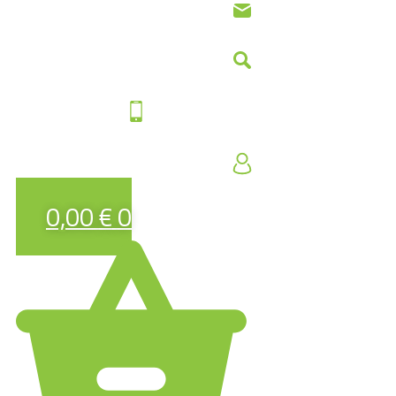
0,00
€
0