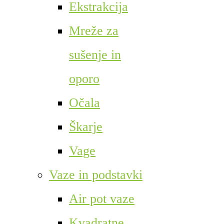
Ekstrakcija
Mreže za
sušenje in
oporo
Očala
Škarje
Vage
Vaze in podstavki
Air pot vaze
Kvadratne