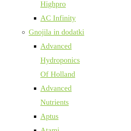
Highpro
AC Infinity
Gnojila in dodatki
Advanced
Hydroponics
Of Holland
Advanced
Nutrients
Aptus
Atami