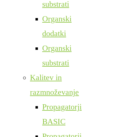
substrati
Organski
dodatki
Organski
substrati
Kalitev in
razmnoževanje
Propagatorji
BASIC
Propagatorji