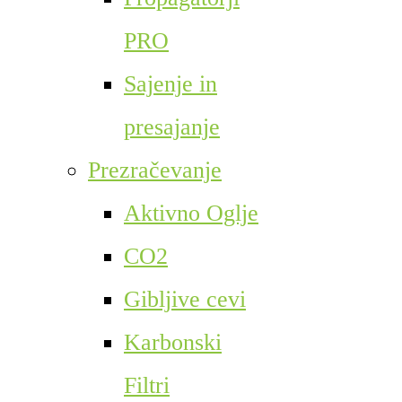
PRO
Sajenje in
presajanje
Prezračevanje
Aktivno Oglje
CO2
Gibljive cevi
Karbonski
Filtri