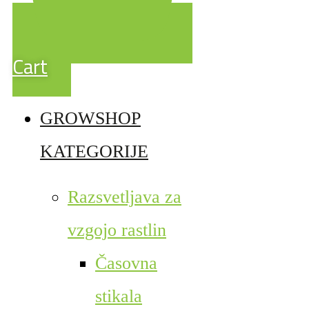
Cart
GROWSHOP
KATEGORIJE
Razsvetljava za
vzgojo rastlin
Časovna
stikala