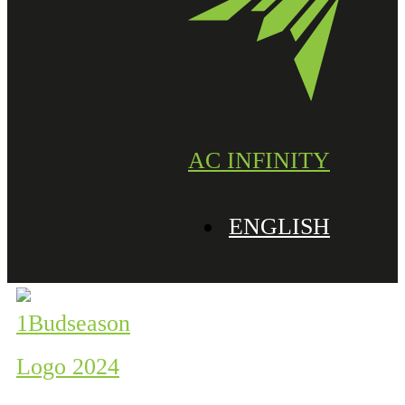
AC INFINITY
ENGLISH