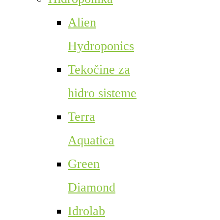
Alien
Hydroponics
Tekočine za
hidro sisteme
Terra
Aquatica
Green
Diamond
Idrolab