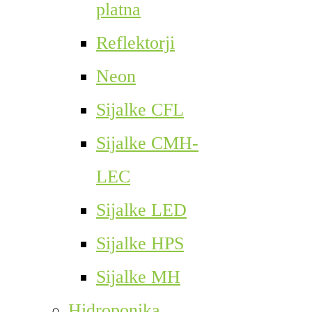
platna
Reflektorji
Neon
Sijalke CFL
Sijalke CMH-
LEC
Sijalke LED
Sijalke HPS
Sijalke MH
Hidroponika