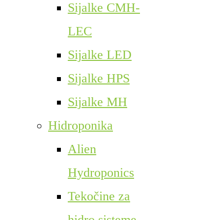
Sijalke CMH-
LEC
Sijalke LED
Sijalke HPS
Sijalke MH
Hidroponika
Alien
Hydroponics
Tekočine za
hidro sisteme