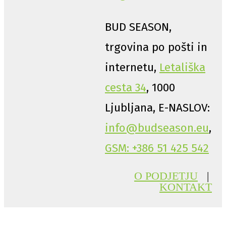
BUD SEASON,
trgovina po pošti in
internetu,
Letališka
cesta 34
, 1000
Ljubljana, E-NASLOV:
info@budseason.eu
,
GSM: +386 51 425 542
O PODJETJU
|
KONTAKT