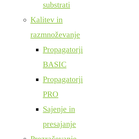
substrati
Kalitev in
razmnoževanje
Propagatorji
BASIC
Propagatorji
PRO
Sajenje in
presajanje
Prezračevanje