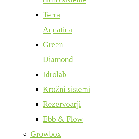
Terra
Aquatica
Green
Diamond
Idrolab
Krožni sistemi
Rezervoarji
Ebb & Flow
Growbox