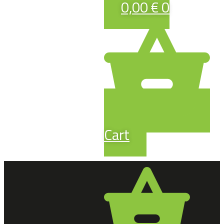
0,00
€
0
Cart