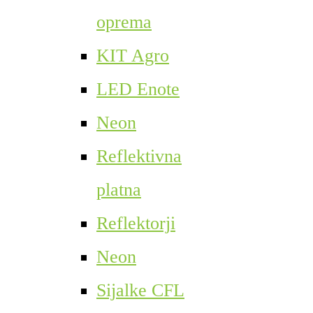
oprema
KIT Agro
LED Enote
Neon
Reflektivna
platna
Reflektorji
Neon
Sijalke CFL