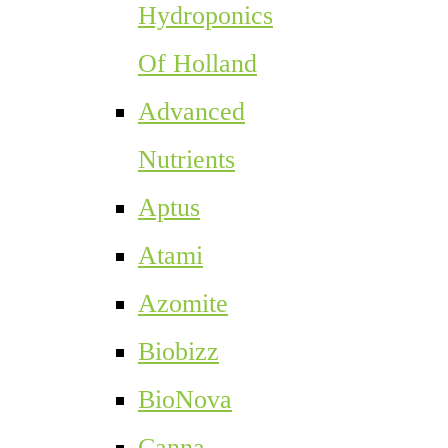
Hydroponics
Of Holland
Advanced
Nutrients
Aptus
Atami
Azomite
Biobizz
BioNova
Canna