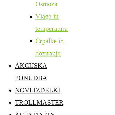
Osmoza
Vlaga in
temperatura
Črpalke in
doziranje
AKCIJSKA
PONUDBA
NOVI IZDELKI
TROLLMASTER
AC INFINITY