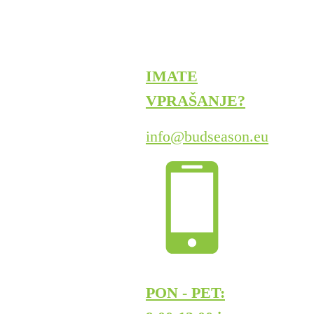
IMATE
VPRAŠANJE?
info@budseason.eu
PON - PET: