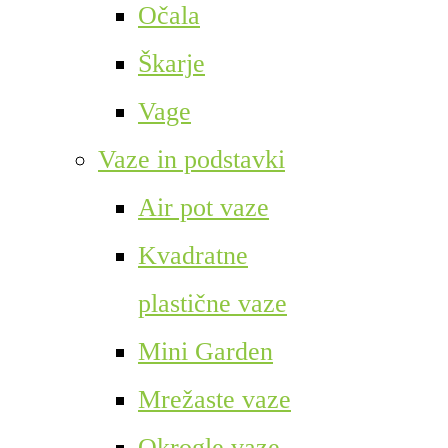
Očala
Škarje
Vage
Vaze in podstavki
Air pot vaze
Kvadratne
plastične vaze
Mini Garden
Mrežaste vaze
Okrogle vaze