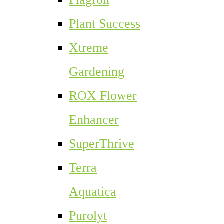
Plant Success
Xtreme
Gardening
ROX Flower
Enhancer
SuperThrive
Terra
Aquatica
Purolyt