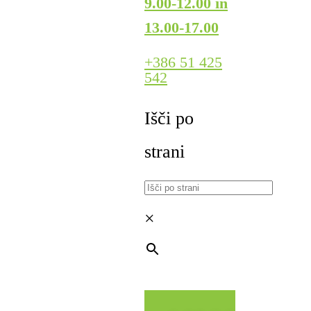
9.00-12.00 in
13.00-17.00
+386 51 425
542
Išči po
strani
×