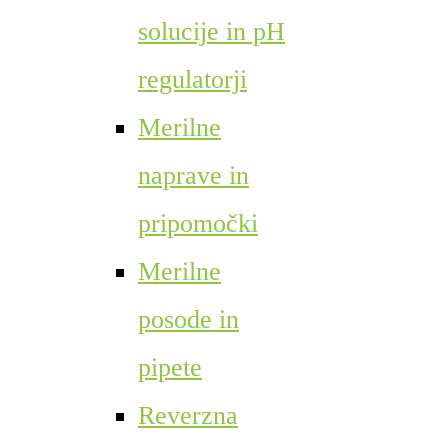
solucije in pH
regulatorji
Merilne
naprave in
pripomočki
Merilne
posode in
pipete
Reverzna