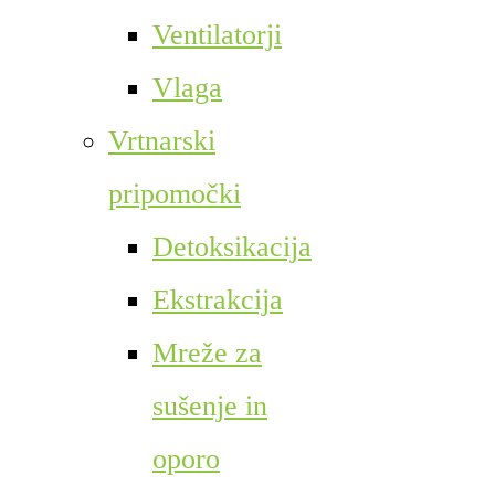
Ventilatorji
Vlaga
Vrtnarski
pripomočki
Detoksikacija
Ekstrakcija
Mreže za
sušenje in
oporo