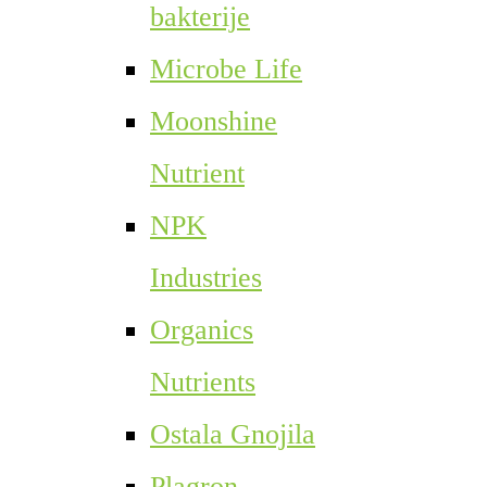
bakterije
Microbe Life
Moonshine
Nutrient
NPK
Industries
Organics
Nutrients
Ostala Gnojila
Plagron