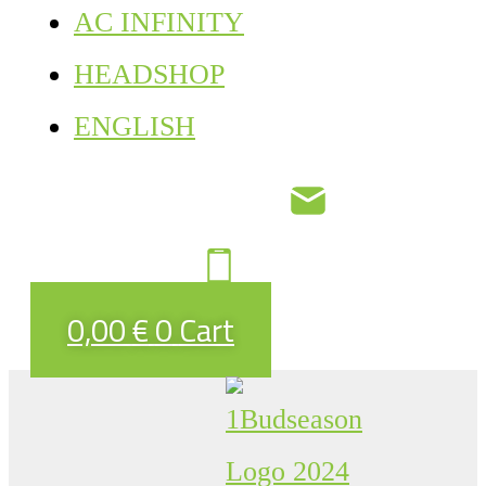
AC INFINITY
HEADSHOP
ENGLISH
0,00
€
0
Cart