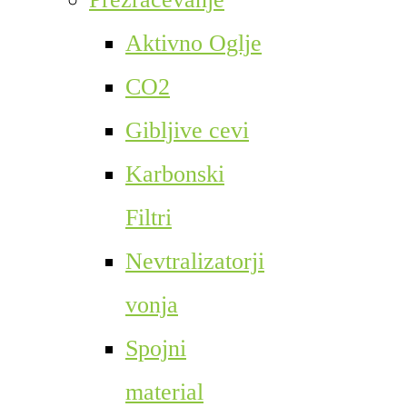
Aktivno Oglje
CO2
Gibljive cevi
Karbonski
Filtri
Nevtralizatorji
vonja
Spojni
material