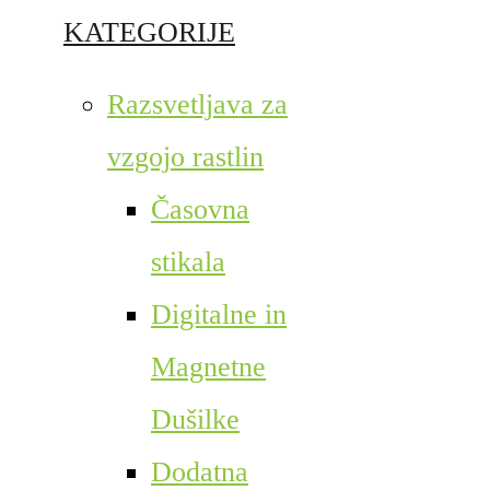
KATEGORIJE
Razsvetljava za
vzgojo rastlin
Časovna
stikala
Digitalne in
Magnetne
Dušilke
Dodatna