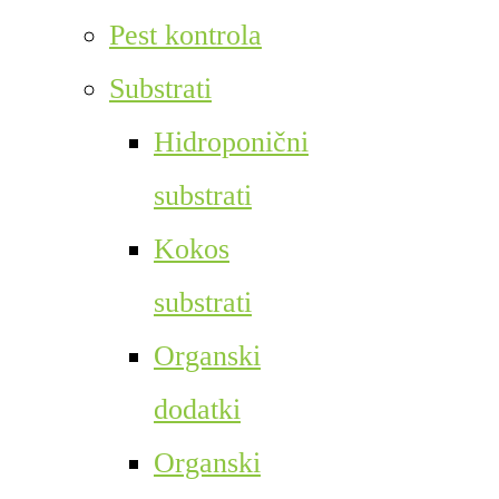
Pest kontrola
Substrati
Hidroponični
substrati
Kokos
substrati
Organski
dodatki
Organski