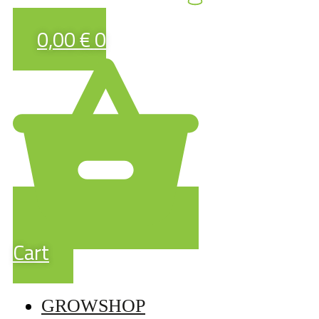
0,00
€
0
Cart
GROWSHOP