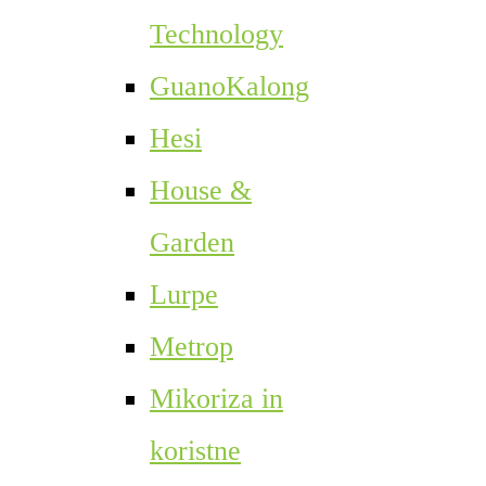
Technology
GuanoKalong
Hesi
House &
Garden
Lurpe
Metrop
Mikoriza in
koristne