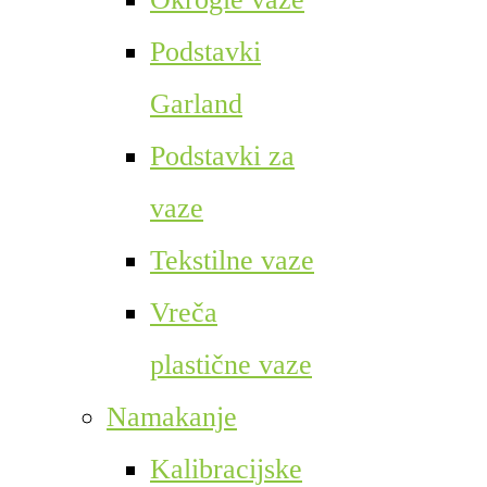
Podstavki
Garland
Podstavki za
vaze
Tekstilne vaze
Vreča
plastične vaze
Namakanje
Kalibracijske