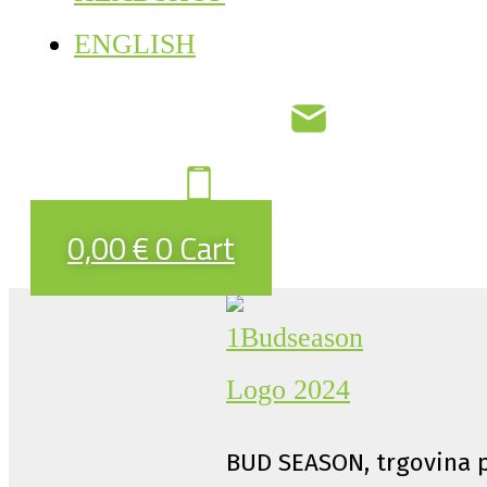
ENGLISH
0,00
€
0
Cart
BUD SEASON, trgovina p