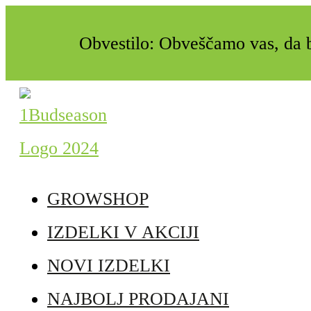
Obvestilo: Obveščamo vas, da b
GROWSHOP
IZDELKI V AKCIJI
NOVI IZDELKI
NAJBOLJ PRODAJANI