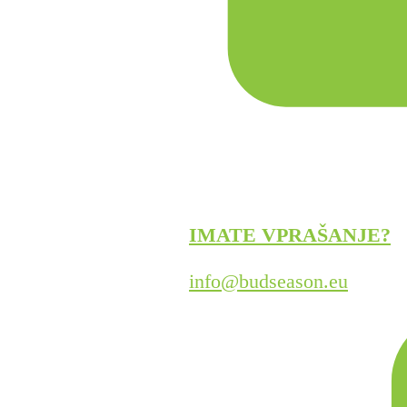
IMATE VPRAŠANJE?
info@budseason.eu