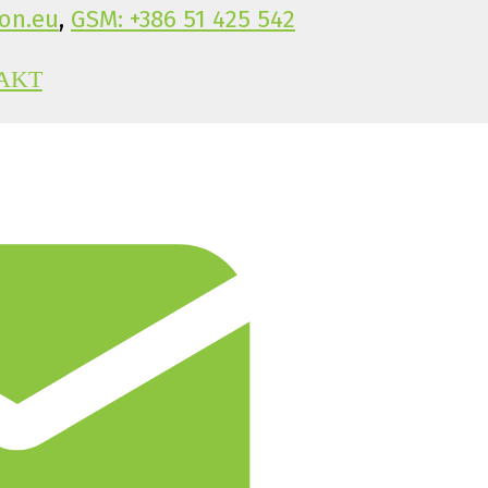
on.eu
,
GSM: +386 51 425 542
AKT