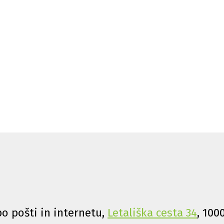
o pošti in internetu,
Letališka cesta 34
, 100