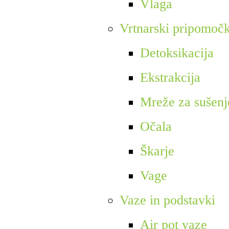
Vlaga
Vrtnarski pripomočk
Detoksikacija
Ekstrakcija
Mreže za sušenj
Očala
Škarje
Vage
Vaze in podstavki
Air pot vaze