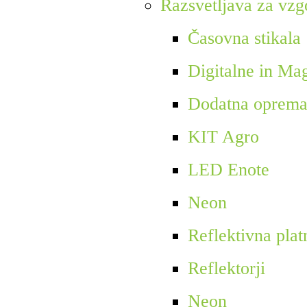
Razsvetljava za vzgo
Časovna stikala
Digitalne in Ma
Dodatna oprem
KIT Agro
LED Enote
Neon
Reflektivna plat
Reflektorji
Neon