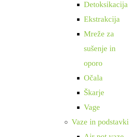
Detoksikacija
Ekstrakcija
Mreže za
sušenje in
oporo
Očala
Škarje
Vage
Vaze in podstavki
Air pot vaze