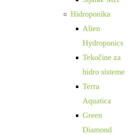
Hidroponika
Alien
Hydroponics
Tekočine za
hidro sisteme
Terra
Aquatica
Green
Diamond