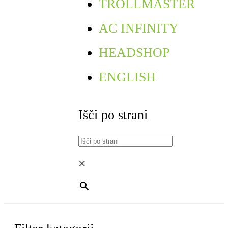
TROLLMASTER
AC INFINITY
HEADSHOP
ENGLISH
Išči po strani
×