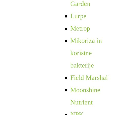
Garden
Lurpe
Metrop
Mikoriza in
koristne
bakterije
Field Marshal
Moonshine
Nutrient
NPK