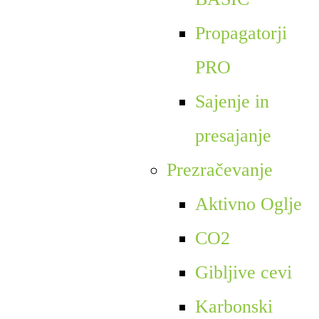
Propagatorji
PRO
Sajenje in
presajanje
Prezračevanje
Aktivno Oglje
CO2
Gibljive cevi
Karbonski