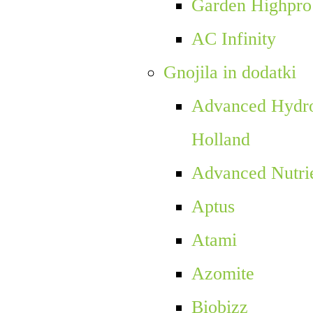
Garden Highpro
AC Infinity
Gnojila in dodatki
Advanced Hydro
Holland
Advanced Nutri
Aptus
Atami
Azomite
Biobizz