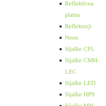
Reflektivna
platna
Reflektorji
Neon
Sijalke CFL
Sijalke CMH-
LEC
Sijalke LED
Sijalke HPS
Sijalke MH