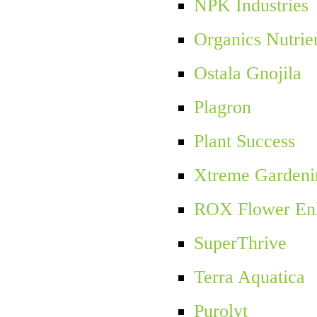
NPK Industries
Organics Nutrie
Ostala Gnojila
Plagron
Plant Success
Xtreme Gardeni
ROX Flower En
SuperThrive
Terra Aquatica
Purolyt