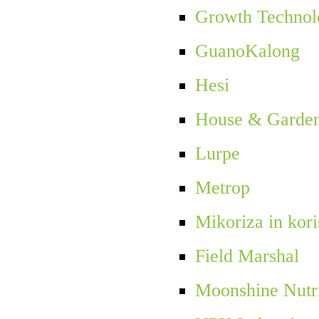
Growth Technol
GuanoKalong
Hesi
House & Garde
Lurpe
Metrop
Mikoriza in kori
Field Marshal
Moonshine Nutr