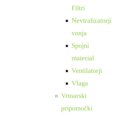
Filtri
Nevtralizatorji
vonja
Spojni
material
Ventilatorji
Vlaga
Vrtnarski
pripomočki