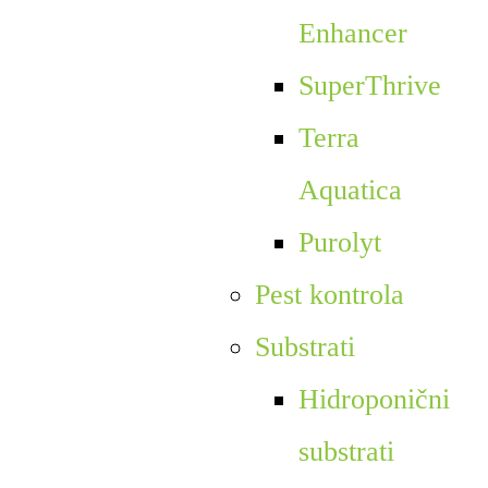
Enhancer
SuperThrive
Terra
Aquatica
Purolyt
Pest kontrola
Substrati
Hidroponični
substrati