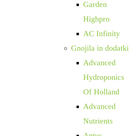
Garden
Highpro
AC Infinity
Gnojila in dodatki
Advanced
Hydroponics
Of Holland
Advanced
Nutrients
Aptus