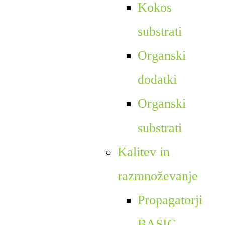
Kokos
substrati
Organski
dodatki
Organski
substrati
Kalitev in
razmnoževanje
Propagatorji
BASIC