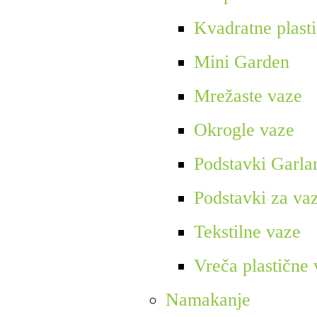
Kvadratne plast
Mini Garden
Mrežaste vaze
Okrogle vaze
Podstavki Garla
Podstavki za va
Tekstilne vaze
Vreča plastične
Namakanje