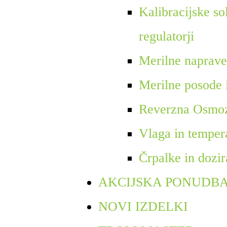
Kalibracijske so
regulatorji
Merilne naprave
Merilne posode 
Reverzna Osmo
Vlaga in temper
Črpalke in dozir
AKCIJSKA PONUDB
NOVI IZDELKI