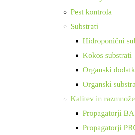
Pest kontrola
Substrati
Hidroponični sub
Kokos substrati
Organski dodatk
Organski substra
Kalitev in razmnož
Propagatorji B
Propagatorji P