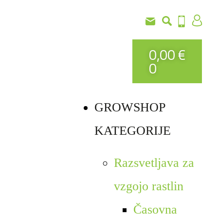
0,00
€
0
GROWSHOP
KATEGORIJE
Razsvetljava za
vzgojo rastlin
Časovna