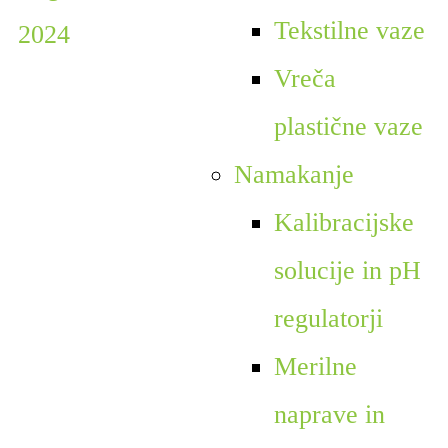
Tekstilne vaze
Vreča
plastične vaze
Namakanje
Kalibracijske
solucije in pH
regulatorji
Merilne
naprave in