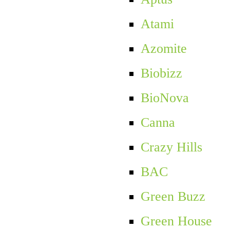
Atami
Azomite
Biobizz
BioNova
Canna
Crazy Hills
BAC
Green Buzz
Green House