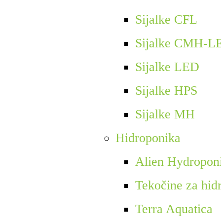
Sijalke CFL
Sijalke CMH-L
Sijalke LED
Sijalke HPS
Sijalke MH
Hidroponika
Alien Hydropon
Tekočine za hid
Terra Aquatica