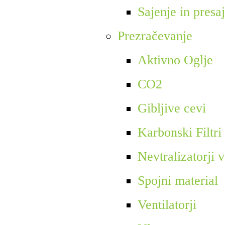
Sajenje in presa
Prezračevanje
Aktivno Oglje
CO2
Gibljive cevi
Karbonski Filtri
Nevtralizatorji 
Spojni material
Ventilatorji