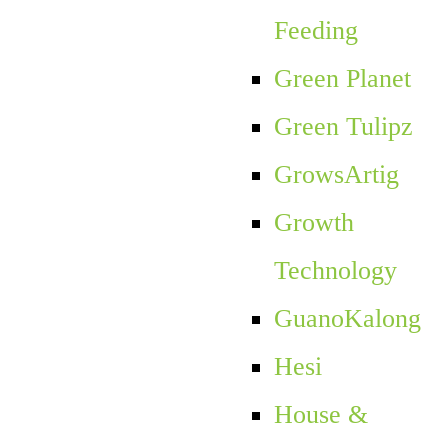
Feeding
Green Planet
Green Tulipz
GrowsArtig
Growth
Technology
GuanoKalong
Hesi
House &