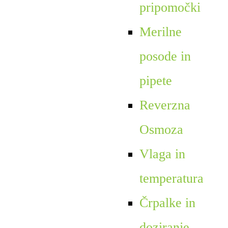
pripomočki
Merilne
posode in
pipete
Reverzna
Osmoza
Vlaga in
temperatura
Črpalke in
doziranje